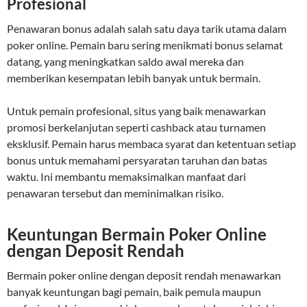
Profesional
Penawaran bonus adalah salah satu daya tarik utama dalam
poker online. Pemain baru sering menikmati bonus selamat
datang, yang meningkatkan saldo awal mereka dan
memberikan kesempatan lebih banyak untuk bermain.
Untuk pemain profesional, situs yang baik menawarkan
promosi berkelanjutan seperti cashback atau turnamen
eksklusif. Pemain harus membaca syarat dan ketentuan setiap
bonus untuk memahami persyaratan taruhan dan batas
waktu. Ini membantu memaksimalkan manfaat dari
penawaran tersebut dan meminimalkan risiko.
Keuntungan Bermain Poker Online
dengan Deposit Rendah
Bermain poker online dengan deposit rendah menawarkan
banyak keuntungan bagi pemain, baik pemula maupun