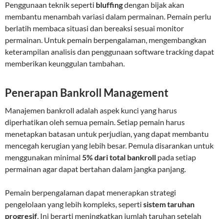
Penggunaan teknik seperti
bluffing
dengan bijak akan
membantu menambah variasi dalam permainan. Pemain perlu
berlatih membaca situasi dan bereaksi sesuai monitor
permainan. Untuk pemain berpengalaman, mengembangkan
keterampilan analisis dan penggunaan software tracking dapat
memberikan keunggulan tambahan.
Penerapan Bankroll Management
Manajemen bankroll adalah aspek kunci yang harus
diperhatikan oleh semua pemain. Setiap pemain harus
menetapkan batasan untuk perjudian, yang dapat membantu
mencegah kerugian yang lebih besar. Pemula disarankan untuk
menggunakan minimal
5% dari total bankroll
pada setiap
permainan agar dapat bertahan dalam jangka panjang.
Pemain berpengalaman dapat menerapkan strategi
pengelolaan yang lebih kompleks, seperti
sistem taruhan
progresif
. Ini berarti meningkatkan jumlah taruhan setelah