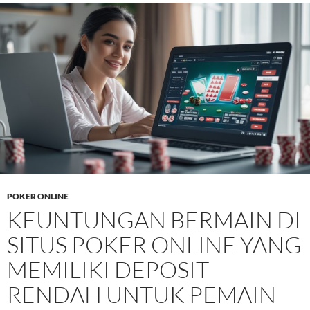
POKER ONLINE
KEUNTUNGAN BERMAIN DI
SITUS POKER ONLINE YANG
MEMILIKI DEPOSIT
RENDAH UNTUK PEMAIN