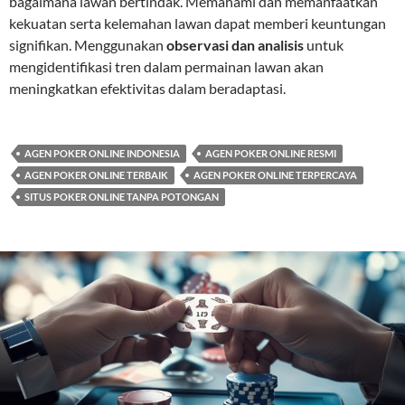
bagaimana lawan bertindak. Memahami dan memanfaatkan
kekuatan serta kelemahan lawan dapat memberi keuntungan
signifikan. Menggunakan
observasi dan analisis
untuk
mengidentifikasi tren dalam permainan lawan akan
meningkatkan efektivitas dalam beradaptasi.
AGEN POKER ONLINE INDONESIA
AGEN POKER ONLINE RESMI
AGEN POKER ONLINE TERBAIK
AGEN POKER ONLINE TERPERCAYA
SITUS POKER ONLINE TANPA POTONGAN