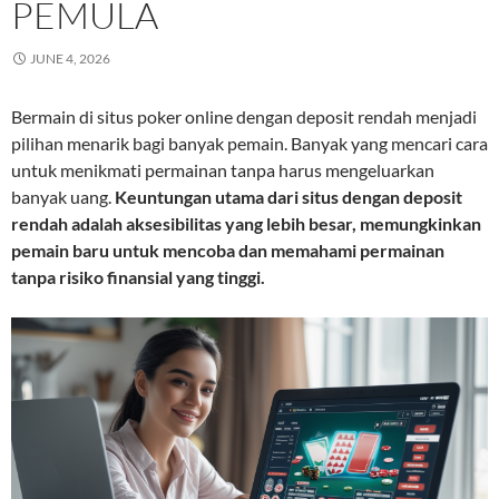
PEMULA
JUNE 4, 2026
Bermain di situs poker online dengan deposit rendah menjadi
pilihan menarik bagi banyak pemain. Banyak yang mencari cara
untuk menikmati permainan tanpa harus mengeluarkan
banyak uang.
Keuntungan utama dari situs dengan deposit
rendah adalah aksesibilitas yang lebih besar, memungkinkan
pemain baru untuk mencoba dan memahami permainan
tanpa risiko finansial yang tinggi.