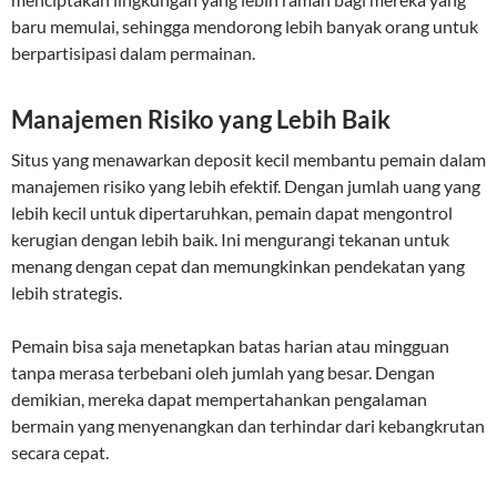
baru memulai, sehingga mendorong lebih banyak orang untuk
berpartisipasi dalam permainan.
Manajemen Risiko yang Lebih Baik
Situs yang menawarkan deposit kecil membantu pemain dalam
manajemen risiko yang lebih efektif. Dengan jumlah uang yang
lebih kecil untuk dipertaruhkan, pemain dapat mengontrol
kerugian dengan lebih baik. Ini mengurangi tekanan untuk
menang dengan cepat dan memungkinkan pendekatan yang
lebih strategis.
Pemain bisa saja menetapkan batas harian atau mingguan
tanpa merasa terbebani oleh jumlah yang besar. Dengan
demikian, mereka dapat mempertahankan pengalaman
bermain yang menyenangkan dan terhindar dari kebangkrutan
secara cepat.