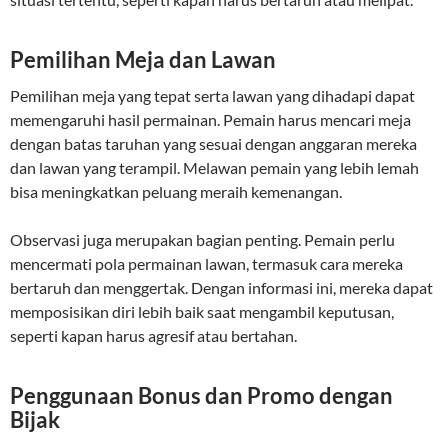
Pemilihan Meja dan Lawan
Pemilihan meja yang tepat serta lawan yang dihadapi dapat
memengaruhi hasil permainan. Pemain harus mencari meja
dengan batas taruhan yang sesuai dengan anggaran mereka
dan lawan yang terampil. Melawan pemain yang lebih lemah
bisa meningkatkan peluang meraih kemenangan.
Observasi juga merupakan bagian penting. Pemain perlu
mencermati pola permainan lawan, termasuk cara mereka
bertaruh dan menggertak. Dengan informasi ini, mereka dapat
memposisikan diri lebih baik saat mengambil keputusan,
seperti kapan harus agresif atau bertahan.
Penggunaan Bonus dan Promo dengan
Bijak