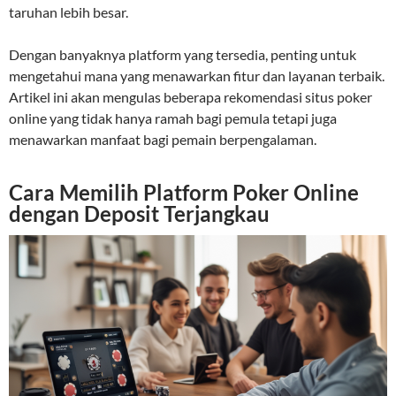
taruhan lebih besar.
Dengan banyaknya platform yang tersedia, penting untuk
mengetahui mana yang menawarkan fitur dan layanan terbaik.
Artikel ini akan mengulas beberapa rekomendasi situs poker
online yang tidak hanya ramah bagi pemula tetapi juga
menawarkan manfaat bagi pemain berpengalaman.
Cara Memilih Platform Poker Online
dengan Deposit Terjangkau