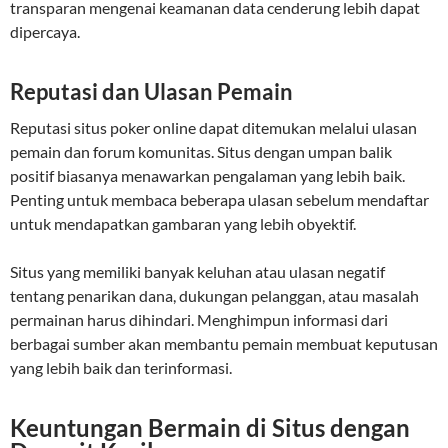
transparan mengenai keamanan data cenderung lebih dapat
dipercaya.
Reputasi dan Ulasan Pemain
Reputasi situs poker online dapat ditemukan melalui ulasan
pemain dan forum komunitas. Situs dengan umpan balik
positif biasanya menawarkan pengalaman yang lebih baik.
Penting untuk membaca beberapa ulasan sebelum mendaftar
untuk mendapatkan gambaran yang lebih obyektif.
Situs yang memiliki banyak keluhan atau ulasan negatif
tentang penarikan dana, dukungan pelanggan, atau masalah
permainan harus dihindari. Menghimpun informasi dari
berbagai sumber akan membantu pemain membuat keputusan
yang lebih baik dan terinformasi.
Keuntungan Bermain di Situs dengan