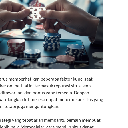
arus memperhatikan beberapa faktor kunci saat
er online. Hal ini termasuk reputasi situs, jenis
ditawarkan, dan bonus yang tersedia. Dengan
ah-langkah ini, mereka dapat menemukan situs yang
n, tetapi juga menguntungkan.
strategi yang tepat akan membantu pemain membuat
ebih baik. Mempelajari cara memilih situs dapat