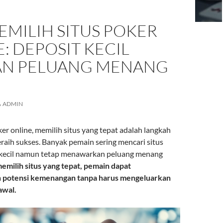
EMILIH SITUS POKER
: DEPOSIT KECIL
N PELUANG MENANG
I
ADMIN
r online, memilih situs yang tepat adalah langkah
raih sukses. Banyak pemain sering mencari situs
 kecil namun tetap menawarkan peluang menang
milih situs yang tepat, pemain dapat
potensi kemenangan tanpa harus mengeluarkan
awal.