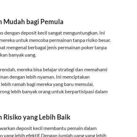
h Mudah bagi Pemula
us dengan deposit kecil sangat menguntungkan. Ini
ereka untuk mencoba permainan tanpa risiko besar.
at mengenal berbagai jenis permainan poker tanpa
kan banyak uang.
rendah, mereka bisa belajar strategi dan memahami
nan dengan lebih nyaman. Ini menciptakan
 lebih ramah bagi mereka yang baru memulai,
ong lebih banyak orang untuk berpartisipasi dalam
Risiko yang Lebih Baik
awarkan deposit kecil membantu pemain dalam
 yang lebih efektif. Dengan jumlah uang yang lebih