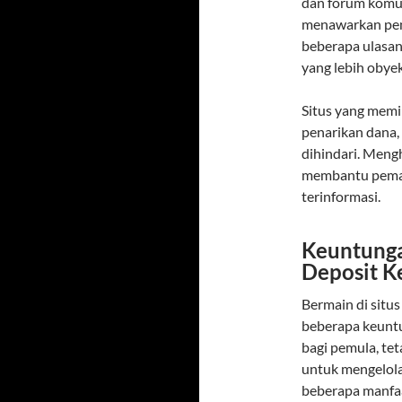
dan forum komun
menawarkan pen
beberapa ulasa
yang lebih obyek
Situs yang memil
penarikan dana,
dihindari. Meng
membantu pemai
terinformasi.
Keuntunga
Deposit Ke
Bermain di situ
beberapa keuntun
bagi pemula, t
untuk mengelola
beberapa manfaa