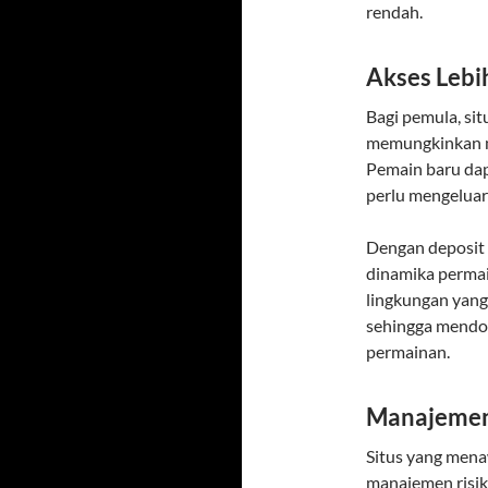
rendah.
Akses Lebi
Bagi pemula, sit
memungkinkan m
Pemain baru dap
perlu mengeluar
Dengan deposit 
dinamika permai
lingkungan yang
sehingga mendor
permainan.
Manajemen 
Situs yang men
manajemen risiko