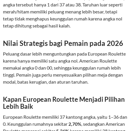
angka tersebut hanya 1 dari 37 atau 38. Taruhan luar seperti
merah/hitam memiliki peluang menang lebih besar, tetapi
tetap tidak menghapus keunggulan rumah karena angka nol
tetap dihitung sebagai hasil kalah.
Nilai Strategis bagi Pemain pada 2026
Peluang dasar lebih menguntungkan pada European Roulette
karena hanya memiliki satu angka nol. American Roulette
memakai angka 0 dan 00, sehingga keunggulan rumah lebih
tinggi. Pemain juga perlu menyesuaikan pilihan meja dengan
modal, batas kerugian, dan aturan taruhan.
Kapan European Roulette Menjadi Pilihan
Lebih Baik
European Roulette memiliki 37 kantong angka, yaitu 1–36 dan
0. Keunggulan rumahnya sekitar
2,70%
, sedangkan American
Roulette mencapai sekitar
5,26%
karena memiliki 38 kantong