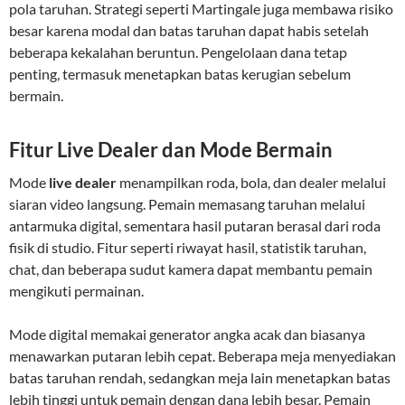
pola taruhan. Strategi seperti Martingale juga membawa risiko
besar karena modal dan batas taruhan dapat habis setelah
beberapa kekalahan beruntun. Pengelolaan dana tetap
penting, termasuk menetapkan batas kerugian sebelum
bermain.
Fitur Live Dealer dan Mode Bermain
Mode
live dealer
menampilkan roda, bola, dan dealer melalui
siaran video langsung. Pemain memasang taruhan melalui
antarmuka digital, sementara hasil putaran berasal dari roda
fisik di studio. Fitur seperti riwayat hasil, statistik taruhan,
chat, dan beberapa sudut kamera dapat membantu pemain
mengikuti permainan.
Mode digital memakai generator angka acak dan biasanya
menawarkan putaran lebih cepat. Beberapa meja menyediakan
batas taruhan rendah, sedangkan meja lain menetapkan batas
lebih tinggi untuk pemain dengan dana lebih besar. Pemain