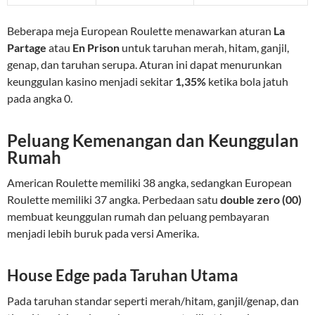
Beberapa meja European Roulette menawarkan aturan
La
Partage
atau
En Prison
untuk taruhan merah, hitam, ganjil,
genap, dan taruhan serupa. Aturan ini dapat menurunkan
keunggulan kasino menjadi sekitar
1,35%
ketika bola jatuh
pada angka 0.
Peluang Kemenangan dan Keunggulan
Rumah
American Roulette memiliki 38 angka, sedangkan European
Roulette memiliki 37 angka. Perbedaan satu
double zero (00)
membuat keunggulan rumah dan peluang pembayaran
menjadi lebih buruk pada versi Amerika.
House Edge pada Taruhan Utama
Pada taruhan standar seperti merah/hitam, ganjil/genap, dan