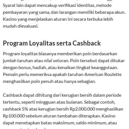
Syarat lain dapat mencakup verifikasi identitas, metode
pembayaran yang sama, dan larangan memiliki beberapa akun.
Kasino yang menjelaskan aturan ini secara terbuka lebih
mudah dievaluasi.
Program Loyalitas serta Cashback
Program loyalitas biasanya memberikan poin berdasarkan
jumlah taruhan atau nilai setoran. Poin tersebut dapat ditukar
dengan bonus, hadiah, atau kenaikan tingkat keanggotaan.
Pemain perlu memeriksa apakah taruhan American Roulette
menghasilkan poin penuh atau hanya sebagian.
Cashback dapat dihitung dari kerugian bersih dalam periode
tertentu, seperti mingguan atau bulanan. Sebagai contoh,
cashback 5% atas kerugian bersih Rp2.000.000 menghasilkan
Rp100.000 sebelum aturan tambahan diterapkan. Kasino
dapat menetapkan batas maksimum, saldo minimum, atau