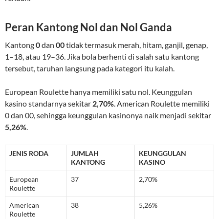
Peran Kantong Nol dan Nol Ganda
Kantong
0
dan
00
tidak termasuk merah, hitam, ganjil, genap,
1–18, atau 19–36. Jika bola berhenti di salah satu kantong
tersebut, taruhan langsung pada kategori itu kalah.
European Roulette hanya memiliki satu nol. Keunggulan
kasino standarnya sekitar
2,70%
. American Roulette memiliki
0 dan 00, sehingga keunggulan kasinonya naik menjadi sekitar
5,26%
.
JENIS RODA
JUMLAH
KEUNGGULAN
KANTONG
KASINO
European
37
2,70%
Roulette
American
38
5,26%
Roulette