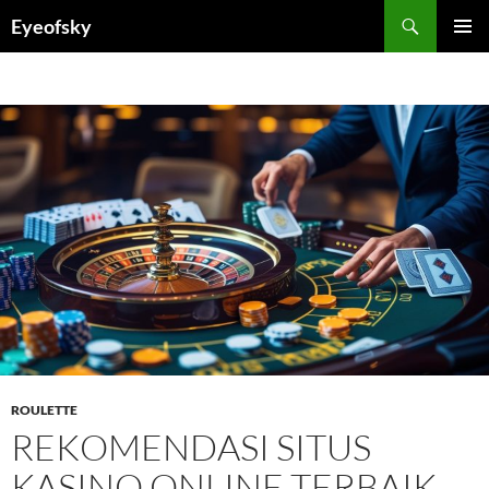
Eyeofsky
SKIP
PRIMAR
TO
MENU
CONTENT
ROULETTE
REKOMENDASI SITUS
KASINO ONLINE TERBAIK