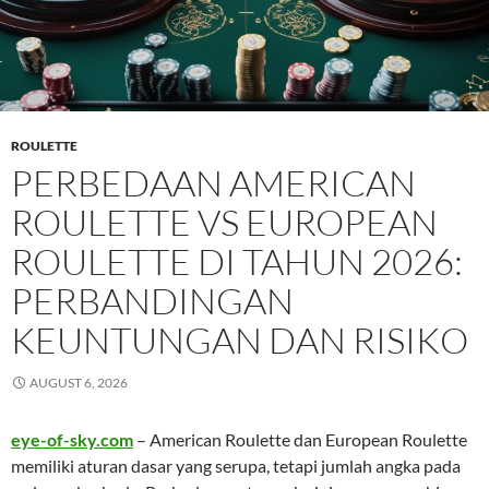
ROULETTE
PERBEDAAN AMERICAN
ROULETTE VS EUROPEAN
ROULETTE DI TAHUN 2026:
PERBANDINGAN
KEUNTUNGAN DAN RISIKO
AUGUST 6, 2026
eye-of-sky.com
– American Roulette dan European Roulette
memiliki aturan dasar yang serupa, tetapi jumlah angka pada