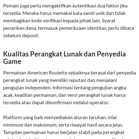
Pemain juga perlu mengaktifkan autentikasi dua faktor jika
tersedia. Mereka harus memakai kata sandi unik dan tidak
membagikan kode verifikasi kepada pihak lain. Syarat
penarikan dana, termasuk pemeriksaan identitas, perlu dibaca
sebelum deposit.
Kualitas Perangkat Lunak dan Penyedia
Game
Permainan American Roulette sebaiknya berasal dari penyedia
perangkat lunak yang memiliki reputasi dan menjalani
pengujian independen. Informasi tentang pengujian angka
acak, keadilan permainan, dan versi perangkat lunak harus
tersedia atau dapat dikonfirmasi melalui operator.
Platform yang baik menyediakan aturan taruhan, nilai
minimum dan maksimum, serta riwayat hasil secara jelas.
Tampilan permainan harus berjalan stabil pada perangkat