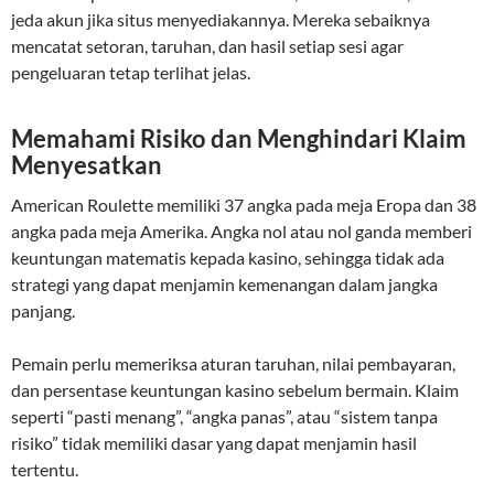
jeda akun jika situs menyediakannya. Mereka sebaiknya
mencatat setoran, taruhan, dan hasil setiap sesi agar
pengeluaran tetap terlihat jelas.
Memahami Risiko dan Menghindari Klaim
Menyesatkan
American Roulette memiliki 37 angka pada meja Eropa dan 38
angka pada meja Amerika. Angka nol atau nol ganda memberi
keuntungan matematis kepada kasino, sehingga tidak ada
strategi yang dapat menjamin kemenangan dalam jangka
panjang.
Pemain perlu memeriksa aturan taruhan, nilai pembayaran,
dan persentase keuntungan kasino sebelum bermain. Klaim
seperti “pasti menang”, “angka panas”, atau “sistem tanpa
risiko” tidak memiliki dasar yang dapat menjamin hasil
tertentu.