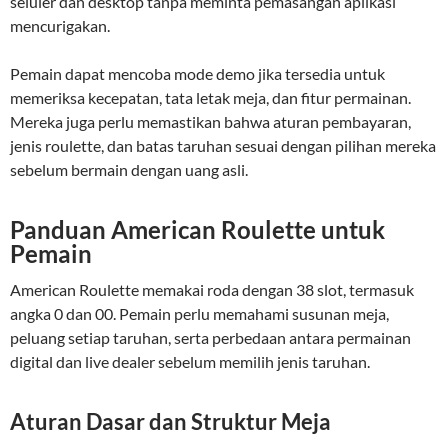
seluler dan desktop tanpa meminta pemasangan aplikasi
mencurigakan.
Pemain dapat mencoba mode demo jika tersedia untuk
memeriksa kecepatan, tata letak meja, dan fitur permainan.
Mereka juga perlu memastikan bahwa aturan pembayaran,
jenis roulette, dan batas taruhan sesuai dengan pilihan mereka
sebelum bermain dengan uang asli.
Panduan American Roulette untuk
Pemain
American Roulette memakai roda dengan 38 slot, termasuk
angka 0 dan 00. Pemain perlu memahami susunan meja,
peluang setiap taruhan, serta perbedaan antara permainan
digital dan live dealer sebelum memilih jenis taruhan.
Aturan Dasar dan Struktur Meja