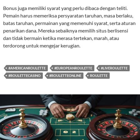
Bonus juga memiliki syarat yang perlu dibaca dengan teliti.
Pemain harus memeriksa persyaratan taruhan, masa berlaku,
batas taruhan, permainan yang memenuhi syarat, serta aturan
penarikan dana. Mereka sebaiknya memilih situs berlisensi
dan tidak bermain ketika merasa tertekan, marah, atau
terdorong untuk mengejar kerugian.
#AMERICANROULETTE
#EUROPEANROULETTE
#LIVEROULETTE
#ROULETTECASINO
#ROULETTEONLINE
ROULETTE