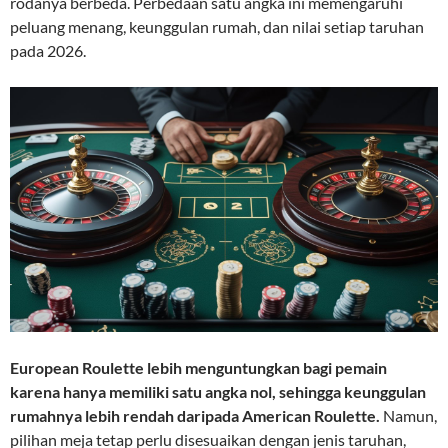
rodanya berbeda. Perbedaan satu angka ini memengaruhi
peluang menang, keunggulan rumah, dan nilai setiap taruhan
pada 2026.
European Roulette lebih menguntungkan bagi pemain
karena hanya memiliki satu angka nol, sehingga keunggulan
rumahnya lebih rendah daripada American Roulette.
Namun,
pilihan meja tetap perlu disesuaikan dengan jenis taruhan,