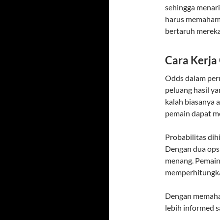
sehingga menari
harus memahami 
bertaruh mereka
Cara Kerja
Odds dalam per
peluang hasil y
kalah biasanya a
pemain dapat me
Probabilitas dih
Dengan dua opsi
menang. Pemain
memperhitungka
Dengan memaham
lebih informed s