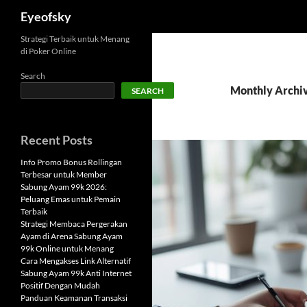
Search
Eyeofsky
Strategi Terbaik untuk Menang
di Poker Online
Search
Monthly Archiv
SEARCH
Recent Posts
Info Promo Bonus Rollingan
Terbesar untuk Member
Sabung Ayam 99k 2026:
Peluang Emas untuk Pemain
Terbaik
Strategi Membaca Pergerakan
Ayam di Arena Sabung Ayam
99k Online untuk Menang
Cara Mengakses Link Alternatif
Sabung Ayam 99k Anti Internet
Positif Dengan Mudah
Panduan Keamanan Transaksi