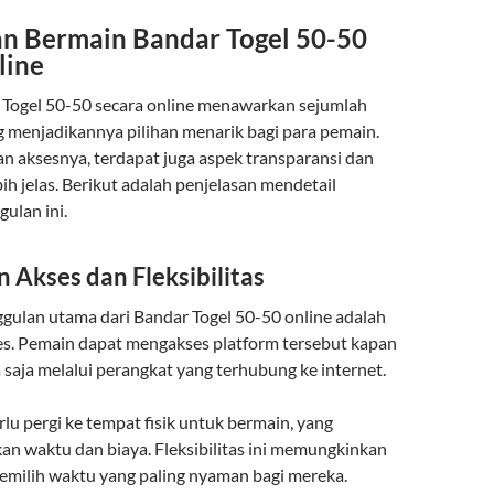
n Bermain Bandar Togel 50-50
line
Togel 50-50 secara online menawarkan sejumlah
 menjadikannya pilihan menarik bagi para pemain.
n aksesnya, terdapat juga aspek transparansi dan
ih jelas. Berikut adalah penjelasan mendetail
ulan ini.
Akses dan Fleksibilitas
ggulan utama dari Bandar Togel 50-50 online adalah
s. Pemain dapat mengakses platform tersebut kapan
 saja melalui perangkat yang terhubung ke internet.
lu pergi ke tempat fisik untuk bermain, yang
n waktu dan biaya. Fleksibilitas ini memungkinkan
milih waktu yang paling nyaman bagi mereka.