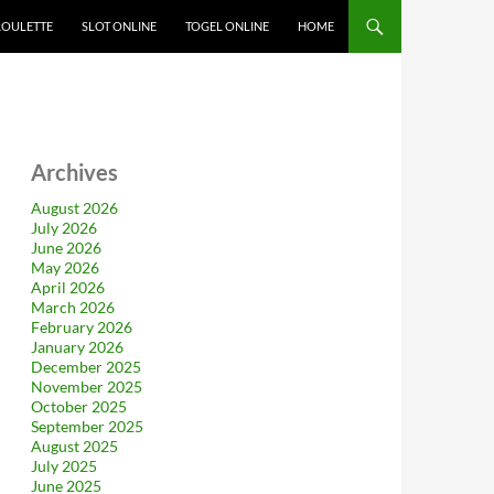
ROULETTE
SLOT ONLINE
TOGEL ONLINE
HOME
Archives
August 2026
July 2026
June 2026
May 2026
April 2026
March 2026
February 2026
January 2026
December 2025
November 2025
October 2025
September 2025
August 2025
July 2025
June 2025