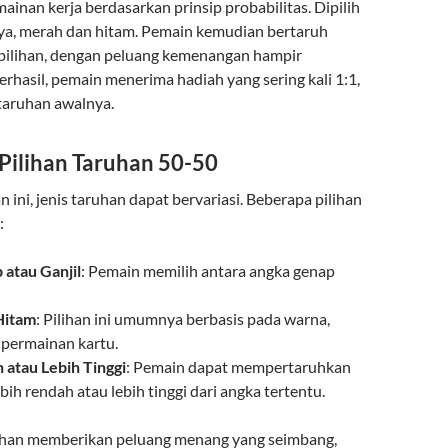
inan kerja berdasarkan prinsip probabilitas. Dipilih
nya, merah dan hitam. Pemain kemudian bertaruh
 pilihan, dengan peluang kemenangan hampir
erhasil, pemain menerima hadiah yang sering kali 1:1,
aruhan awalnya.
 Pilihan Taruhan 50-50
ini, jenis taruhan dapat bervariasi. Beberapa pilihan
:
atau Ganjil
: Pemain memilih antara angka genap
Hitam
: Pilihan ini umumnya berbasis pada warna,
 permainan kartu.
 atau Lebih Tinggi
: Pemain dapat mempertaruhkan
bih rendah atau lebih tinggi dari angka tertentu.
ruhan memberikan peluang menang yang seimbang,