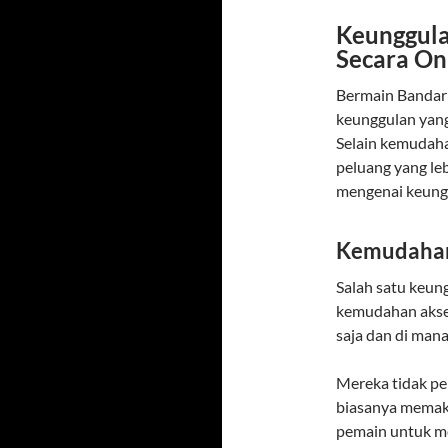
Keunggula
Secara On
Bermain Bandar 
keunggulan yang
Selain kemudaha
peluang yang leb
mengenai keungg
Kemudahan 
Salah satu keun
kemudahan akse
saja dan di mana
Mereka tidak per
biasanya memaka
pemain untuk me