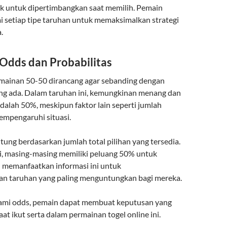
k untuk dipertimbangkan saat memilih. Pemain
setiap tipe taruhan untuk memaksimalkan strategi
.
 Odds dan Probabilitas
mainan 50-50 dirancang agar sebanding dengan
ang ada. Dalam taruhan ini, kemungkinan menang dan
dalah 50%, meskipun faktor lain seperti jumlah
mpengaruhi situasi.
itung berdasarkan jumlah total pilihan yang tersedia.
, masing-masing memiliki peluang 50% untuk
 memanfaatkan informasi ini untuk
n taruhan yang paling menguntungkan bagi mereka.
i odds, pemain dapat membuat keputusan yang
aat ikut serta dalam permainan togel online ini.