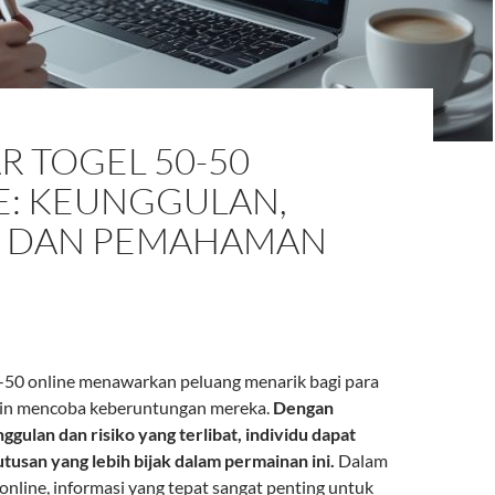
R TOGEL 50-50
E: KEUNGGULAN,
O, DAN PEMAHAMAN
-50 online menawarkan peluang menarik bagi para
gin mencoba keberuntungan mereka.
Dengan
ulan dan risiko yang terlibat, individu dapat
usan yang lebih bijak dalam permainan ini.
Dalam
online, informasi yang tepat sangat penting untuk