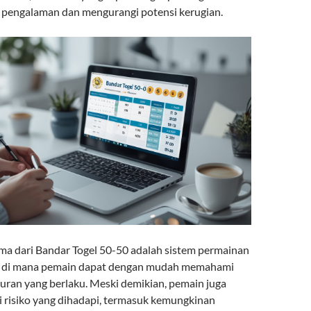
pengalaman dan mengurangi potensi kerugian.
a dari Bandar Togel 50-50 adalah sistem permainan
, di mana pemain dapat dengan mudah memahami
turan yang berlaku. Meski demikian, pemain juga
 risiko yang dihadapi, termasuk kemungkinan