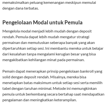
memaksimalkan peluang kemenangan meskipun memulai
dengan dana terbatas.
Pengelolaan Modal untuk Pemula
Mengelola modal menjadi lebih mudah dengan deposit
rendah. Pemula dapat lebih mudah mengatur strategi
permainan dan memutuskan seberapa banyak yang akan
dipertaruhkan setiap sesi. Ini membantu mereka untuk belajar
dari kesalahan tanpa mengalami kerugian besar yang bisa
mengakibatkan kehilangan minat pada permainan.
Pemain dapat menerapkan prinsip pengelolaan bankroll yang
solid dengan deposit rendah. Misalnya, mereka bisa
menetapkan batas maksimum untuk setiap sesi serta memilih
tabel dengan taruhan minimal. Metode ini memungkinkan
pemula untuk berkembang secara bertahap saat mendapatkan
pengalaman dan meningkatkan keterampilan.