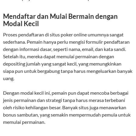
Mendaftar dan Mulai Bermain dengan
Modal Kecil
Proses pendaftaran di situs poker online umumnya sangat
sederhana. Pemain hanya perlu mengisi formulir pendaftaran
dengan informasi dasar, seperti nama, email, dan kata sandi.
Setelah itu, mereka dapat memulai permainan dengan
depositing jumlah yang sangat kecil, yang memungkinkan
siapa pun untuk bergabung tanpa harus mengeluarkan banyak
uang.
Dengan modal kecil ini, pemain pun dapat mencoba berbagai
jenis permainan dan strategi tanpa harus merasa terbebani
oleh risiko kehilangan besar. Banyak situs juga menawarkan
bonus sambutan, yang semakin mempermudah pemula untuk
memulai permainan.