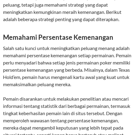
peluang, tetapi juga memahami strategi yang dapat
meningkatkan kemungkinan meraih kemenangan. Berikut
adalah beberapa strategi penting yang dapat diterapkan.
Memahami Persentase Kemenangan
Salah satu kunci untuk meningkatkan peluang menang adalah
memahami persentase kemenangan setiap permainan. Pemain
perlu menyadari bahwa setiap jenis permainan poker memiliki
persentase kemenangan yang berbeda. Misalnya, dalam Texas
Hold’em, pemain harus mengenali kartu awal yang kuat untuk
memaksimalkan peluang mereka.
Pemain disarankan untuk melakukan penelitian atau mencari
informasi tentang statistik dari berbagai permainan, termasuk
tingkat keberhasilan pemain lain di situs tersebut. Dengan
memperoleh wawasan tentang persentase kemenangan,
mereka dapat mengambil keputusan yang lebih tepat pada
situasi tertentu, seperti kapan harus bertaruh atau melipat.