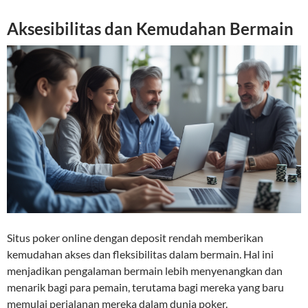
Aksesibilitas dan Kemudahan Bermain
Situs poker online dengan deposit rendah memberikan
kemudahan akses dan fleksibilitas dalam bermain. Hal ini
menjadikan pengalaman bermain lebih menyenangkan dan
menarik bagi para pemain, terutama bagi mereka yang baru
memulai perjalanan mereka dalam dunia poker.