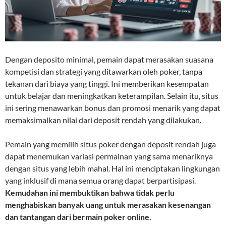
Dengan deposito minimal, pemain dapat merasakan suasana
kompetisi dan strategi yang ditawarkan oleh poker, tanpa
tekanan dari biaya yang tinggi. Ini memberikan kesempatan
untuk belajar dan meningkatkan keterampilan. Selain itu, situs
ini sering menawarkan bonus dan promosi menarik yang dapat
memaksimalkan nilai dari deposit rendah yang dilakukan.
Pemain yang memilih situs poker dengan deposit rendah juga
dapat menemukan variasi permainan yang sama menariknya
dengan situs yang lebih mahal. Hal ini menciptakan lingkungan
yang inklusif di mana semua orang dapat berpartisipasi.
Kemudahan ini membuktikan bahwa tidak perlu
menghabiskan banyak uang untuk merasakan kesenangan
dan tantangan dari bermain poker online.