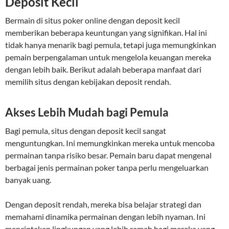
Deposit Kecil
Bermain di situs poker online dengan deposit kecil
memberikan beberapa keuntungan yang signifikan. Hal ini
tidak hanya menarik bagi pemula, tetapi juga memungkinkan
pemain berpengalaman untuk mengelola keuangan mereka
dengan lebih baik. Berikut adalah beberapa manfaat dari
memilih situs dengan kebijakan deposit rendah.
Akses Lebih Mudah bagi Pemula
Bagi pemula, situs dengan deposit kecil sangat
menguntungkan. Ini memungkinkan mereka untuk mencoba
permainan tanpa risiko besar. Pemain baru dapat mengenal
berbagai jenis permainan poker tanpa perlu mengeluarkan
banyak uang.
Dengan deposit rendah, mereka bisa belajar strategi dan
memahami dinamika permainan dengan lebih nyaman. Ini
menciptakan lingkungan yang lebih ramah bagi mereka yang