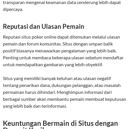
transparan mengenai keamanan data cenderung lebih dapat
dipercaya.
Reputasi dan Ulasan Pemain
Reputasi situs poker online dapat ditemukan melalui ulasan
pemain dan forum komunitas. Situs dengan umpan balik
positif biasanya menawarkan pengalaman yang lebih baik.
Penting untuk membaca beberapa ulasan sebelum mendaftar
untuk mendapatkan gambaran yang lebih obyektif.
Situs yang memiliki banyak keluhan atau ulasan negatif
tentang penarikan dana, dukungan pelanggan, atau masalah
permainan harus dihindari. Menghimpun informasi dari
berbagai sumber akan membantu pemain membuat keputusan
yang lebih baik dan terinformasi.
Keuntungan Bermain di Situs dengan