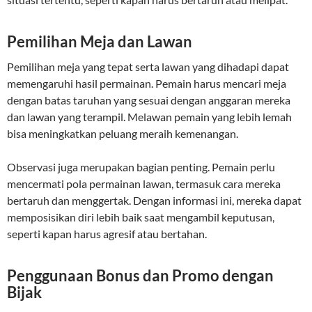
Pemilihan Meja dan Lawan
Pemilihan meja yang tepat serta lawan yang dihadapi dapat
memengaruhi hasil permainan. Pemain harus mencari meja
dengan batas taruhan yang sesuai dengan anggaran mereka
dan lawan yang terampil. Melawan pemain yang lebih lemah
bisa meningkatkan peluang meraih kemenangan.
Observasi juga merupakan bagian penting. Pemain perlu
mencermati pola permainan lawan, termasuk cara mereka
bertaruh dan menggertak. Dengan informasi ini, mereka dapat
memposisikan diri lebih baik saat mengambil keputusan,
seperti kapan harus agresif atau bertahan.
Penggunaan Bonus dan Promo dengan
Bijak