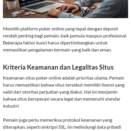
Memilih platform poker online yang tepat dengan deposit
rendah penting bagi pemain, baik pemula maupun profesional.
Beberapa faktor kunci harus dipertimbangkan untuk
memastikan pengalaman bermain yang baik dan aman.
Kriteria Keamanan dan Legalitas Situs
Keamanan situs poker online adalah prioritas utama. Pemain
harus memastikan bahwa situs tersebut memiliki lisensi yang
valid dari otoritas perjudian yang diakui. Hal ini menjamin
bahwa situs beroperasi secara legal dan memenuhi standar
industri.
Pemain juga perlu memeriksa protokol keamanan yang
diterapkan, seperti enkripsi SSL. Ini melindungi data pribadi