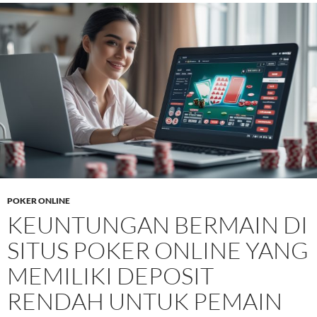
POKER ONLINE
KEUNTUNGAN BERMAIN DI
SITUS POKER ONLINE YANG
MEMILIKI DEPOSIT
RENDAH UNTUK PEMAIN