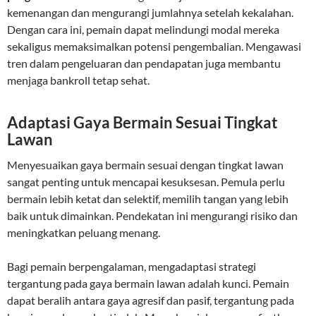
kemenangan dan mengurangi jumlahnya setelah kekalahan.
Dengan cara ini, pemain dapat melindungi modal mereka
sekaligus memaksimalkan potensi pengembalian. Mengawasi
tren dalam pengeluaran dan pendapatan juga membantu
menjaga bankroll tetap sehat.
Adaptasi Gaya Bermain Sesuai Tingkat
Lawan
Menyesuaikan gaya bermain sesuai dengan tingkat lawan
sangat penting untuk mencapai kesuksesan. Pemula perlu
bermain lebih ketat dan selektif, memilih tangan yang lebih
baik untuk dimainkan. Pendekatan ini mengurangi risiko dan
meningkatkan peluang menang.
Bagi pemain berpengalaman, mengadaptasi strategi
tergantung pada gaya bermain lawan adalah kunci. Pemain
dapat beralih antara gaya agresif dan pasif, tergantung pada