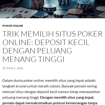
POKER ONLINE
TRIK MEMILIH SITUS POKER
ONLINE: DEPOSIT KECIL
DENGAN PELUANG
MENANG TINGGI
JUNE 5, 2026
Dalam dunia poker online, memilih situs yang tepat adalah
langkah krusial untuk meraih sukses. Banyak pemain sering
mencari situs dengan deposit kecil namun tetap menawarkan
peluang menang tinggi.
Dengan memilih situs yang tepat,
pemain dapat memaksimalkan potensi kemenangan tanpa