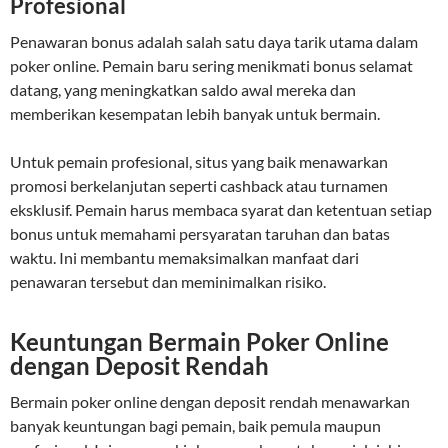
Profesional
Penawaran bonus adalah salah satu daya tarik utama dalam
poker online. Pemain baru sering menikmati bonus selamat
datang, yang meningkatkan saldo awal mereka dan
memberikan kesempatan lebih banyak untuk bermain.
Untuk pemain profesional, situs yang baik menawarkan
promosi berkelanjutan seperti cashback atau turnamen
eksklusif. Pemain harus membaca syarat dan ketentuan setiap
bonus untuk memahami persyaratan taruhan dan batas
waktu. Ini membantu memaksimalkan manfaat dari
penawaran tersebut dan meminimalkan risiko.
Keuntungan Bermain Poker Online
dengan Deposit Rendah
Bermain poker online dengan deposit rendah menawarkan
banyak keuntungan bagi pemain, baik pemula maupun