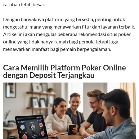
taruhan lebih besar.
Dengan banyaknya platform yang tersedia, penting untuk
mengetahui mana yang menawarkan fitur dan layanan terbaik.
Artikel ini akan mengulas beberapa rekomendasi situs poker
online yang tidak hanya ramah bagi pemula tetapi juga
menawarkan manfaat bagi pemain berpengalaman.
Cara Memilih Platform Poker Online
dengan Deposit Terjangkau