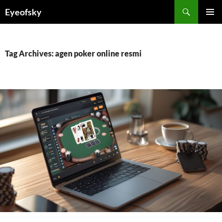
Eyeofsky
SKIP
PRIMAR
TO
MENU
CONTENT
Tag Archives: agen poker online resmi