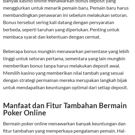
Banyak kasino online menawarkan bonus deposit yang
menggiurkan untuk menarik pemain baru. Pemain baru harus
membandingkan penawaran ini sebelum melakukan setoran.
Bonus tersebut sering kali datang dengan persyaratan
berbeda, seperti taruhan yang diperlukan. Penting untuk
membaca syarat dan ketentuan dengan cermat.
Beberapa bonus mungkin menawarkan persentase yang lebih
tinggi untuk setoran pertama, sementara yang lain mungkin
memberikan bonus tanpa harus melakukan deposit awal.
Memilih kasino yang memberikan nilai tambah yang sesuai
dengan strategi permainan mereka merupakan langkah bijak
untuk mendapatkan keuntungan optimal dari setiap deposit.
Manfaat dan Fitur Tambahan Bermain
Poker Online
Bermain poker online menawarkan banyak keuntungan dan
fitur tambahan yang memperkaya pengalaman pemain. Hal-