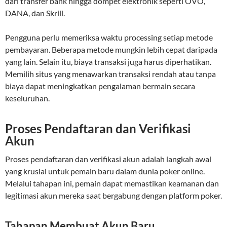
dari transfer bank hingga dompet elektronik seperti OVO,
DANA, dan Skrill.
Pengguna perlu memeriksa waktu processing setiap metode
pembayaran. Beberapa metode mungkin lebih cepat daripada
yang lain. Selain itu, biaya transaksi juga harus diperhatikan.
Memilih situs yang menawarkan transaksi rendah atau tanpa
biaya dapat meningkatkan pengalaman bermain secara
keseluruhan.
Proses Pendaftaran dan Verifikasi
Akun
Proses pendaftaran dan verifikasi akun adalah langkah awal
yang krusial untuk pemain baru dalam dunia poker online.
Melalui tahapan ini, pemain dapat memastikan keamanan dan
legitimasi akun mereka saat bergabung dengan platform poker.
Tahapan Membuat Akun Baru