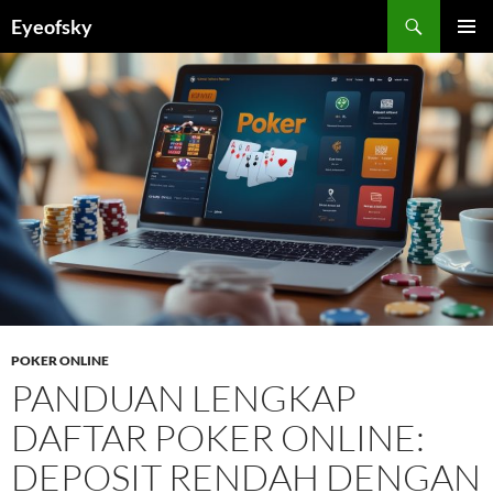
Eyeofsky
SKIP
PRIMAR
TO
MENU
CONTENT
POKER ONLINE
PANDUAN LENGKAP
DAFTAR POKER ONLINE:
DEPOSIT RENDAH DENGAN