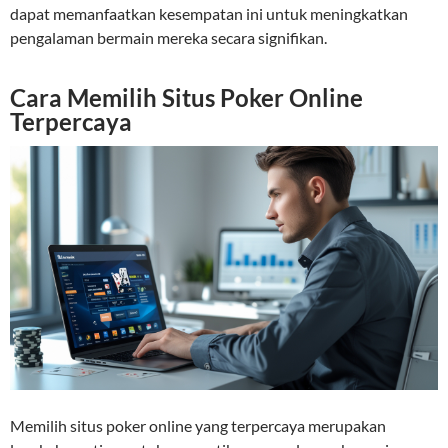
dapat memanfaatkan kesempatan ini untuk meningkatkan
pengalaman bermain mereka secara signifikan.
Cara Memilih Situs Poker Online
Terpercaya
Memilih situs poker online yang terpercaya merupakan