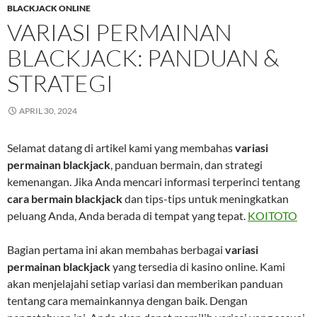
BLACKJACK ONLINE
VARIASI PERMAINAN
BLACKJACK: PANDUAN &
STRATEGI
APRIL 30, 2024
Selamat datang di artikel kami yang membahas
variasi
permainan blackjack
, panduan bermain, dan strategi
kemenangan. Jika Anda mencari informasi terperinci tentang
cara bermain blackjack
dan tips-tips untuk meningkatkan
peluang Anda, Anda berada di tempat yang tepat.
KOITOTO
Bagian pertama ini akan membahas berbagai
variasi
permainan blackjack
yang tersedia di kasino online. Kami
akan menjelajahi setiap variasi dan memberikan panduan
tentang cara memainkannya dengan baik. Dengan