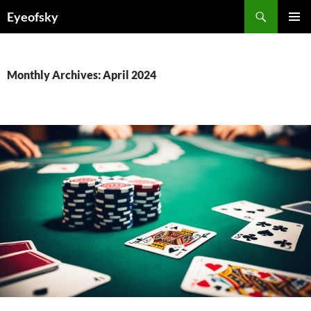
Eyeofsky
SKIP
PRIMAR
TO
MENU
CONTENT
Monthly Archives: April 2024