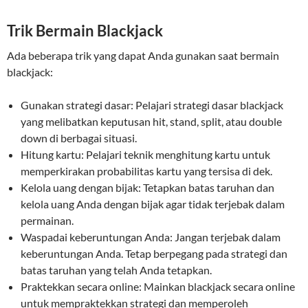
Trik Bermain Blackjack
Ada beberapa trik yang dapat Anda gunakan saat bermain
blackjack:
Gunakan strategi dasar: Pelajari strategi dasar blackjack
yang melibatkan keputusan hit, stand, split, atau double
down di berbagai situasi.
Hitung kartu: Pelajari teknik menghitung kartu untuk
memperkirakan probabilitas kartu yang tersisa di dek.
Kelola uang dengan bijak: Tetapkan batas taruhan dan
kelola uang Anda dengan bijak agar tidak terjebak dalam
permainan.
Waspadai keberuntungan Anda: Jangan terjebak dalam
keberuntungan Anda. Tetap berpegang pada strategi dan
batas taruhan yang telah Anda tetapkan.
Praktekkan secara online: Mainkan blackjack secara online
untuk mempraktekkan strategi dan memperoleh