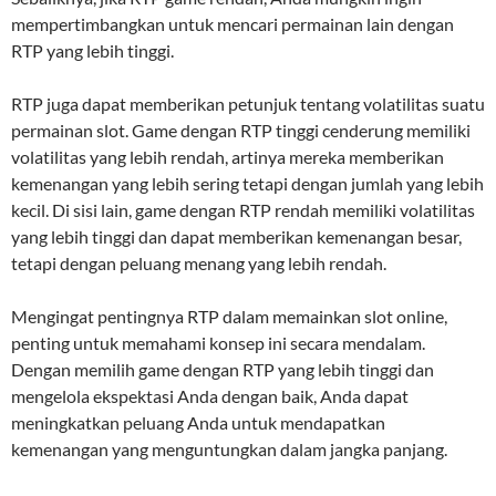
mempertimbangkan untuk mencari permainan lain dengan
RTP yang lebih tinggi.
RTP juga dapat memberikan petunjuk tentang volatilitas suatu
permainan slot. Game dengan RTP tinggi cenderung memiliki
volatilitas yang lebih rendah, artinya mereka memberikan
kemenangan yang lebih sering tetapi dengan jumlah yang lebih
kecil. Di sisi lain, game dengan RTP rendah memiliki volatilitas
yang lebih tinggi dan dapat memberikan kemenangan besar,
tetapi dengan peluang menang yang lebih rendah.
Mengingat pentingnya RTP dalam memainkan slot online,
penting untuk memahami konsep ini secara mendalam.
Dengan memilih game dengan RTP yang lebih tinggi dan
mengelola ekspektasi Anda dengan baik, Anda dapat
meningkatkan peluang Anda untuk mendapatkan
kemenangan yang menguntungkan dalam jangka panjang.