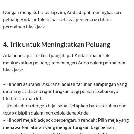
Dengan mengikuti tips-tips ini, Anda dapat meningkatkan
peluang Anda untuk keluar sebagai pemenang dalam
permainan blackjack.
4. Trik untuk Meningkatkan Peluang
Ada beberapa trik kecil yang dapat Anda coba untuk
meningkatkan peluang kemenangan Anda dalam permainan
blackjack:
– Hindari asuransi: Asuransi adalah taruhan sampingan yang
umumnya tidak menguntungkan bagi pemain. Sebaiknya
hindari taruhan ini.
– Kelola dana dengan bijaksana: Tetapkan batas taruhan dan
tetap disiplin dalam mengelola dana Anda.
– Hindari meja blackjack berpengaruh rendah: Pilih meja yang
menawarkan aturan yang menguntungkan bagi pemain,