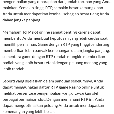
pengembalian yang diharapkan dari jumlah taruhan yang Anda
mainkan. Semakin tinggi RTP, semakin besar kemungkinan
Anda untuk mendapatkan kembali sebagian besar uang Anda
dalam jangka panjang.
Memahami
RTP slot online
sangat penting karena dapat
membantu Anda membuat keputusan yang lebih cerdas saat
memilih permainan. Game dengan RTP yang tinggi cenderung
memberikan lebih banyak kemenangan dalam jangka panjang,
sementara game dengan RTP rendah mungkin memberikan
hadiah yang lebih besar tetapi dengan peluang menang yang
lebih rendah.
Seperti yang dijelaskan dalam panduan sebelumnya, Anda
dapat menggunakan daftar
RTP game kasino
online untuk
melihat persentase pengembalian yang ditawarkan oleh
berbagai permainan slot. Dengan memahami RTP ini, Anda
dapat mengoptimalkan peluang Anda untuk mendapatkan
kemenangan yang lebih besar.