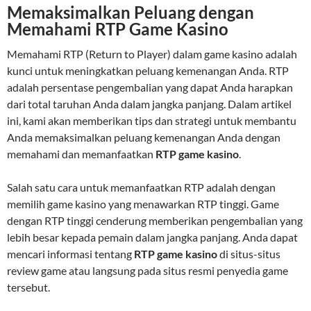
Memaksimalkan Peluang dengan
Memahami RTP Game Kasino
Memahami RTP (Return to Player) dalam game kasino adalah
kunci untuk meningkatkan peluang kemenangan Anda. RTP
adalah persentase pengembalian yang dapat Anda harapkan
dari total taruhan Anda dalam jangka panjang. Dalam artikel
ini, kami akan memberikan tips dan strategi untuk membantu
Anda memaksimalkan peluang kemenangan Anda dengan
memahami dan memanfaatkan
RTP game kasino
.
Salah satu cara untuk memanfaatkan RTP adalah dengan
memilih game kasino yang menawarkan RTP tinggi. Game
dengan RTP tinggi cenderung memberikan pengembalian yang
lebih besar kepada pemain dalam jangka panjang. Anda dapat
mencari informasi tentang
RTP game kasino
di situs-situs
review game atau langsung pada situs resmi penyedia game
tersebut.