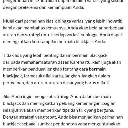
pengetahuan ini, Anda akan dapat memilih variasi yang sesuai
dengan preferensi dan kemampuan Anda.
Mulai dari permainan klasik hingga variasi yang lebih inovatif,
kami akan membahas semuanya. Anda akan belajar perbedaan
aturan dan strategi untuk setiap variasi, sehingga Anda dapat
meningkatkan keterampilan bermain blackjack Anda.
Tidak ada yang lebih penting dalam bermain blackjack
daripada memahami aturan dasar. Karena itu, kami juga akan
memberikan panduan lengkap tentang
cara bermain
blackjack
, termasuk nilai kartu, langkah-langkah dalam
permainan, dan aturan-aturan dasar yang harus diikuti.
Jika Anda ingin mengasah strategi Anda dalam bermain
blackjack dan meningkatkan peluang kemenangan, bagian
selanjutnya akan memberikan tips dan trik yang berguna.
Dengan strategi yang tepat, Anda bisa menjadikan permainan
blackjack sebagai sumber pendapatan yang menguntungkan.