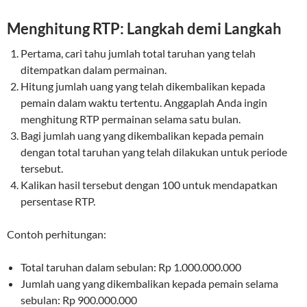
Menghitung RTP: Langkah demi Langkah
Pertama, cari tahu jumlah total taruhan yang telah
ditempatkan dalam permainan.
Hitung jumlah uang yang telah dikembalikan kepada
pemain dalam waktu tertentu. Anggaplah Anda ingin
menghitung RTP permainan selama satu bulan.
Bagi jumlah uang yang dikembalikan kepada pemain
dengan total taruhan yang telah dilakukan untuk periode
tersebut.
Kalikan hasil tersebut dengan 100 untuk mendapatkan
persentase RTP.
Contoh perhitungan:
Total taruhan dalam sebulan: Rp 1.000.000.000
Jumlah uang yang dikembalikan kepada pemain selama
sebulan: Rp 900.000.000