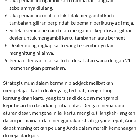
Jika pemain mengambil kartu tambahan, langkah
sebelumnya diulang.
Jika pemain memilih untuk tidak mengambil kartu
tambahan, giliran berpindah ke pemain berikutnya di meja.
Setelah semua pemain telah mengambil keputusan, giliran
dealer untuk mengambil kartu tambahan atau berhenti.
Dealer mengungkap kartu yang tersembunyi dan
menghitung nilainya.
Pemain dengan nilai kartu terdekat atau sama dengan 21
memenangkan permainan.
Strategi umum dalam bermain blackjack melibatkan
mempelajari kartu dealer yang terlihat, menghitung
kemungkinan kartu yang tersisa di dek, dan mengambil
keputusan berdasarkan probabilitas. Dengan memahami
aturan dasar, mengenal nilai kartu, mengikuti langkah-langkah
dalam permainan, dan menggunakan strategi yang tepat, Anda
dapat meningkatkan peluang Anda dalam meraih kemenangan
di meja blackjack.