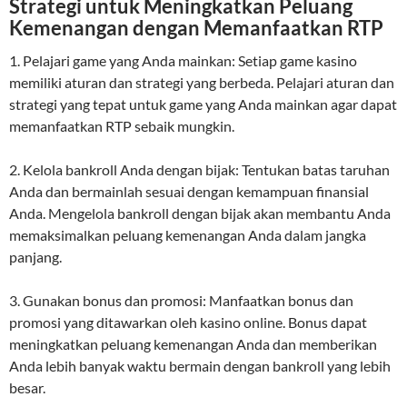
Strategi untuk Meningkatkan Peluang
Kemenangan dengan Memanfaatkan RTP
1. Pelajari game yang Anda mainkan: Setiap game kasino
memiliki aturan dan strategi yang berbeda. Pelajari aturan dan
strategi yang tepat untuk game yang Anda mainkan agar dapat
memanfaatkan RTP sebaik mungkin.
2. Kelola bankroll Anda dengan bijak: Tentukan batas taruhan
Anda dan bermainlah sesuai dengan kemampuan finansial
Anda. Mengelola bankroll dengan bijak akan membantu Anda
memaksimalkan peluang kemenangan Anda dalam jangka
panjang.
3. Gunakan bonus dan promosi: Manfaatkan bonus dan
promosi yang ditawarkan oleh kasino online. Bonus dapat
meningkatkan peluang kemenangan Anda dan memberikan
Anda lebih banyak waktu bermain dengan bankroll yang lebih
besar.