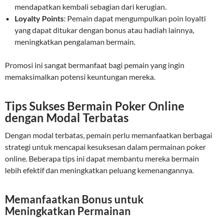
mendapatkan kembali sebagian dari kerugian.
Loyalty Points
: Pemain dapat mengumpulkan poin loyalti
yang dapat ditukar dengan bonus atau hadiah lainnya,
meningkatkan pengalaman bermain.
Promosi ini sangat bermanfaat bagi pemain yang ingin
memaksimalkan potensi keuntungan mereka.
Tips Sukses Bermain Poker Online
dengan Modal Terbatas
Dengan modal terbatas, pemain perlu memanfaatkan berbagai
strategi untuk mencapai kesuksesan dalam permainan poker
online. Beberapa tips ini dapat membantu mereka bermain
lebih efektif dan meningkatkan peluang kemenangannya.
Memanfaatkan Bonus untuk
Meningkatkan Permainan