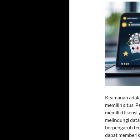
Keamanan adalah
memilih situs. 
memiliki lisens
melindungi data 
berpengaruh ter
dapat memberik