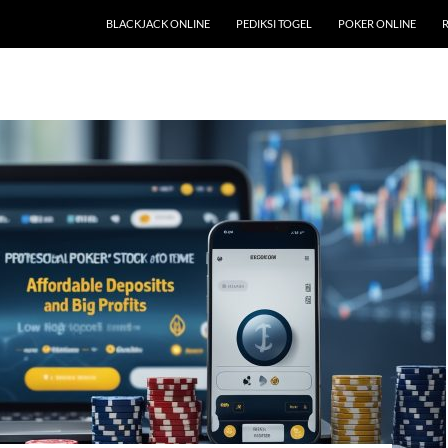
SKIP TO CONTENT
BLACKJACK ONLINE
PEDIKSI TOGEL
POKER ONLINE