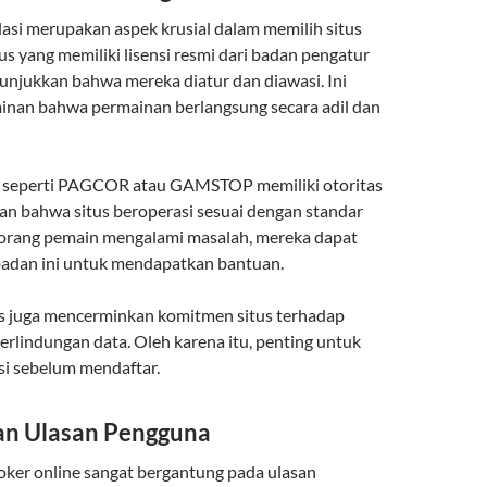
lasi merupakan aspek krusial dalam memilih situs
tus yang memiliki lisensi resmi dari badan pengatur
unjukkan bahwa mereka diatur dan diawasi. Ini
nan bahwa permainan berlangsung secara adil dan
r seperti PAGCOR atau GAMSTOP memiliki otoritas
n bahwa situs beroperasi sesuai dengan standar
seorang pemain mengalami masalah, mereka dapat
adan ini untuk mendapatkan bantuan.
las juga mencerminkan komitmen situs terhadap
rlindungan data. Oleh karena itu, penting untuk
si sebelum mendaftar.
an Ulasan Pengguna
poker online sangat bergantung pada ulasan