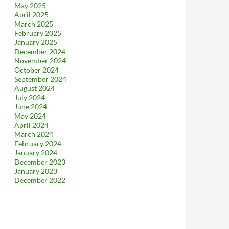
May 2025
April 2025
March 2025
February 2025
January 2025
December 2024
November 2024
October 2024
September 2024
August 2024
July 2024
June 2024
May 2024
April 2024
March 2024
February 2024
January 2024
December 2023
January 2023
December 2022