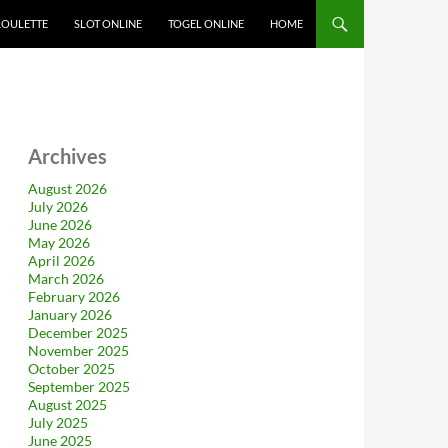
ROULETTE
SLOT ONLINE
TOGEL ONLINE
HOME
Archives
August 2026
July 2026
June 2026
May 2026
April 2026
March 2026
February 2026
January 2026
December 2025
November 2025
October 2025
September 2025
August 2025
July 2025
June 2025