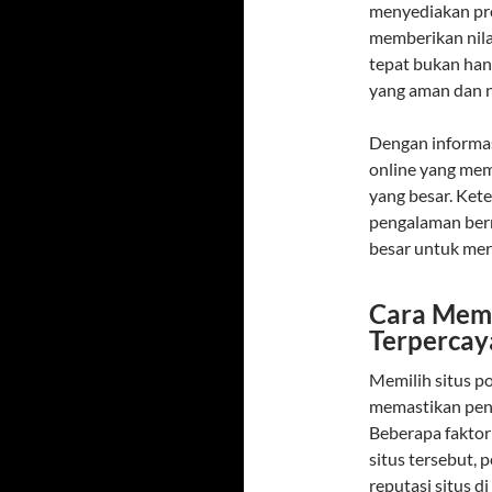
menyediakan pro
memberikan nila
tepat bukan han
yang aman dan 
Dengan informas
online yang me
yang besar. Ket
pengalaman berm
besar untuk mer
Cara Memi
Terpercay
Memilih situs p
memastikan pen
Beberapa faktor 
situs tersebut, 
reputasi situs d