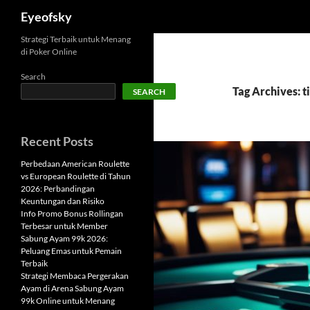
Search
Eyeofsky
Strategi Terbaik untuk Menang
di Poker Online
Search
Tag Archives: t
SEARCH
Recent Posts
Perbedaan American Roulette
vs European Roulette di Tahun
2026: Perbandingan
Keuntungan dan Risiko
Info Promo Bonus Rollingan
Terbesar untuk Member
Sabung Ayam 99k 2026:
Peluang Emas untuk Pemain
Terbaik
Strategi Membaca Pergerakan
Ayam di Arena Sabung Ayam
99k Online untuk Menang