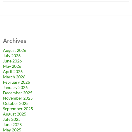
Archives
August 2026
July 2026
June 2026
May 2026
April 2026
March 2026
February 2026
January 2026
December 2025
November 2025
October 2025
September 2025
August 2025
July 2025
June 2025
May 2025