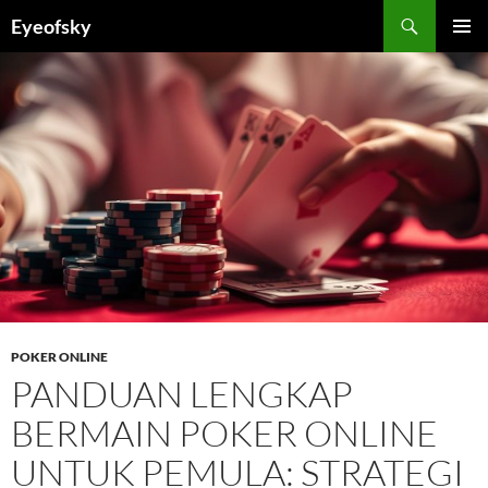
Eyeofsky
SKIP
PRIMAR
TO
MENU
CONTENT
POKER ONLINE
PANDUAN LENGKAP
BERMAIN POKER ONLINE
UNTUK PEMULA: STRATEGI