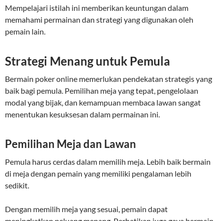
Mempelajari istilah ini memberikan keuntungan dalam
memahami permainan dan strategi yang digunakan oleh
pemain lain.
Strategi Menang untuk Pemula
Bermain poker online memerlukan pendekatan strategis yang
baik bagi pemula. Pemilihan meja yang tepat, pengelolaan
modal yang bijak, dan kemampuan membaca lawan sangat
menentukan kesuksesan dalam permainan ini.
Pemilihan Meja dan Lawan
Pemula harus cerdas dalam memilih meja. Lebih baik bermain
di meja dengan pemain yang memiliki pengalaman lebih
sedikit.
Dengan memilih meja yang sesuai, pemain dapat
meningkatkan peluang menang. Perhatikan juga gaya bermain