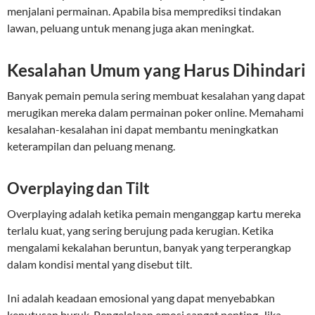
menjalani permainan. Apabila bisa memprediksi tindakan
lawan, peluang untuk menang juga akan meningkat.
Kesalahan Umum yang Harus Dihindari
Banyak pemain pemula sering membuat kesalahan yang dapat
merugikan mereka dalam permainan poker online. Memahami
kesalahan-kesalahan ini dapat membantu meningkatkan
keterampilan dan peluang menang.
Overplaying dan Tilt
Overplaying adalah ketika pemain menganggap kartu mereka
terlalu kuat, yang sering berujung pada kerugian. Ketika
mengalami kekalahan beruntun, banyak yang terperangkap
dalam kondisi mental yang disebut tilt.
Ini adalah keadaan emosional yang dapat menyebabkan
keputusan buruk. Pengelolaan emosi sangat penting. Jika