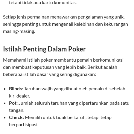
tetapi tidak ada kartu komunitas.
Setiap jenis permainan menawarkan pengalaman yang unik,
sehingga penting untuk mengenali kelebihan dan kekurangan
masing-masing.
Istilah Penting Dalam Poker
Memahami istilah poker membantu pemain berkomunikasi
dan membuat keputusan yang lebih baik. Berikut adalah
beberapa istilah dasar yang sering digunakan:
Blinds:
Taruhan wajib yang dibuat oleh pemain di sebelah
kiri dealer.
Pot:
Jumlah seluruh taruhan yang dipertaruhkan pada satu
tangan.
Check:
Memilih untuk tidak bertaruh, tetapi tetap
berpartisipasi.