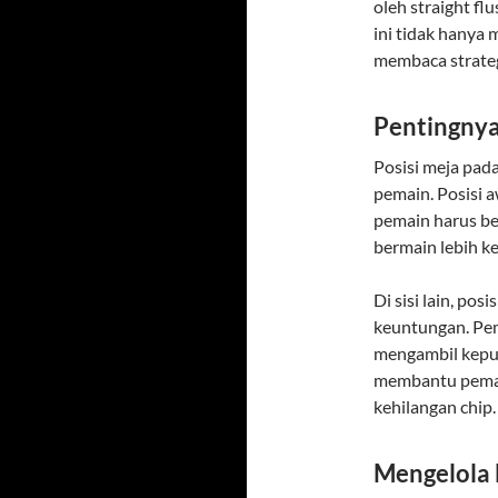
oleh straight fl
ini tidak hanya
membaca strateg
Pentingnya
Posisi meja pad
pemain. Posisi a
pemain harus ber
bermain lebih ke
Di sisi lain, pos
keuntungan. Pe
mengambil keput
membantu pemai
kehilangan chip.
Mengelola 