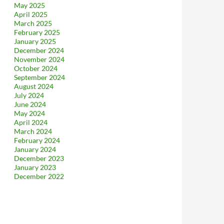
May 2025
April 2025
March 2025
February 2025
January 2025
December 2024
November 2024
October 2024
September 2024
August 2024
July 2024
June 2024
May 2024
April 2024
March 2024
February 2024
January 2024
December 2023
January 2023
December 2022