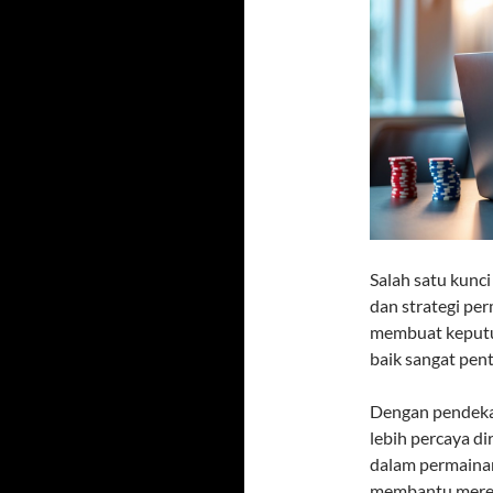
Salah satu kunc
dan strategi pe
membuat keputusa
baik sangat pen
Dengan pendekat
lebih percaya di
dalam permainan
membantu merek