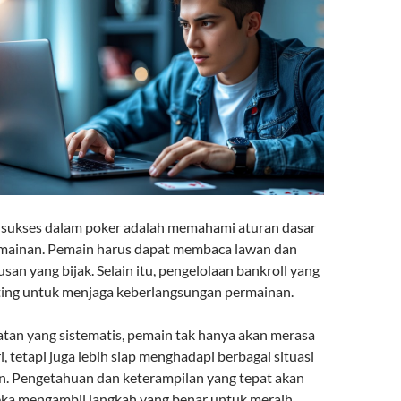
i sukses dalam poker adalah memahami aturan dasar
rmainan. Pemain harus dapat membaca lawan dan
n yang bijak. Selain itu, pengelolaan bankroll yang
ting untuk menjaga keberlangsungan permainan.
an yang sistematis, pemain tak hanya akan merasa
ri, tetapi juga lebih siap menghadapi berbagai situasi
. Pengetahuan dan keterampilan yang tepat akan
a mengambil langkah yang benar untuk meraih