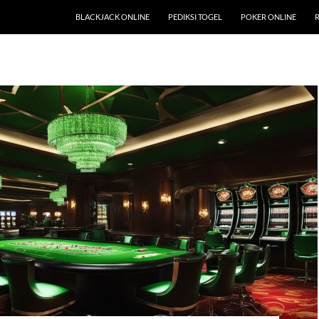
SKIP TO CONTENT
BLACKJACK ONLINE
PEDIKSI TOGEL
POKER ONLINE