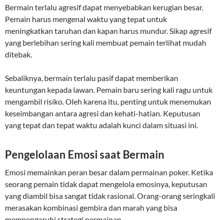
Bermain terlalu agresif dapat menyebabkan kerugian besar.
Pemain harus mengenal waktu yang tepat untuk
meningkatkan taruhan dan kapan harus mundur. Sikap agresif
yang berlebihan sering kali membuat pemain terlihat mudah
ditebak.
Sebaliknya, bermain terlalu pasif dapat memberikan
keuntungan kepada lawan. Pemain baru sering kali ragu untuk
mengambil risiko. Oleh karena itu, penting untuk menemukan
keseimbangan antara agresi dan kehati-hatian. Keputusan
yang tepat dan tepat waktu adalah kunci dalam situasi ini.
Pengelolaan Emosi saat Bermain
Emosi memainkan peran besar dalam permainan poker. Ketika
seorang pemain tidak dapat mengelola emosinya, keputusan
yang diambil bisa sangat tidak rasional. Orang-orang seringkali
merasakan kombinasi gembira dan marah yang bisa
mempengaruhi strategi permainan.