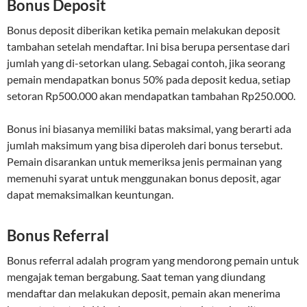
Bonus Deposit
Bonus deposit diberikan ketika pemain melakukan deposit
tambahan setelah mendaftar. Ini bisa berupa persentase dari
jumlah yang di-setorkan ulang. Sebagai contoh, jika seorang
pemain mendapatkan bonus 50% pada deposit kedua, setiap
setoran Rp500.000 akan mendapatkan tambahan Rp250.000.
Bonus ini biasanya memiliki batas maksimal, yang berarti ada
jumlah maksimum yang bisa diperoleh dari bonus tersebut.
Pemain disarankan untuk memeriksa jenis permainan yang
memenuhi syarat untuk menggunakan bonus deposit, agar
dapat memaksimalkan keuntungan.
Bonus Referral
Bonus referral adalah program yang mendorong pemain untuk
mengajak teman bergabung. Saat teman yang diundang
mendaftar dan melakukan deposit, pemain akan menerima