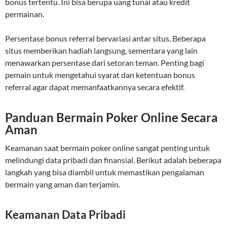
bonus tertentu. Ini bisa berupa uang tunai atau kredit
permainan.
Persentase bonus referral bervariasi antar situs. Beberapa
situs memberikan hadiah langsung, sementara yang lain
menawarkan persentase dari setoran teman. Penting bagi
pemain untuk mengetahui syarat dan ketentuan bonus
referral agar dapat memanfaatkannya secara efektif.
Panduan Bermain Poker Online Secara
Aman
Keamanan saat bermain poker online sangat penting untuk
melindungi data pribadi dan finansial. Berikut adalah beberapa
langkah yang bisa diambil untuk memastikan pengalaman
bermain yang aman dan terjamin.
Keamanan Data Pribadi