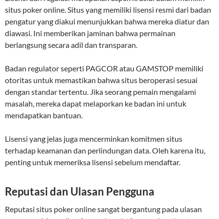
situs poker online. Situs yang memiliki lisensi resmi dari badan
pengatur yang diakui menunjukkan bahwa mereka diatur dan
diawasi. Ini memberikan jaminan bahwa permainan
berlangsung secara adil dan transparan.
Badan regulator seperti PAGCOR atau GAMSTOP memiliki
otoritas untuk memastikan bahwa situs beroperasi sesuai
dengan standar tertentu. Jika seorang pemain mengalami
masalah, mereka dapat melaporkan ke badan ini untuk
mendapatkan bantuan.
Lisensi yang jelas juga mencerminkan komitmen situs
terhadap keamanan dan perlindungan data. Oleh karena itu,
penting untuk memeriksa lisensi sebelum mendaftar.
Reputasi dan Ulasan Pengguna
Reputasi situs poker online sangat bergantung pada ulasan