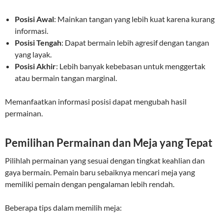
Posisi Awal
: Mainkan tangan yang lebih kuat karena kurang
informasi.
Posisi Tengah
: Dapat bermain lebih agresif dengan tangan
yang layak.
Posisi Akhir
: Lebih banyak kebebasan untuk menggertak
atau bermain tangan marginal.
Memanfaatkan informasi posisi dapat mengubah hasil
permainan.
Pemilihan Permainan dan Meja yang Tepat
Pilihlah permainan yang sesuai dengan tingkat keahlian dan
gaya bermain. Pemain baru sebaiknya mencari meja yang
memiliki pemain dengan pengalaman lebih rendah.
Beberapa tips dalam memilih meja: