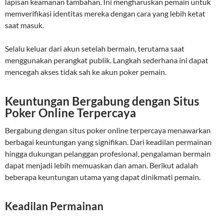
lapisan keamanan tambahan. Ini mengharuskan pemain untuk
memverifikasi identitas mereka dengan cara yang lebih ketat
saat masuk.
Selalu keluar dari akun setelah bermain, terutama saat
menggunakan perangkat publik. Langkah sederhana ini dapat
mencegah akses tidak sah ke akun poker pemain.
Keuntungan Bergabung dengan Situs
Poker Online Terpercaya
Bergabung dengan situs poker online terpercaya menawarkan
berbagai keuntungan yang signifikan. Dari keadilan permainan
hingga dukungan pelanggan profesional, pengalaman bermain
dapat menjadi lebih memuaskan dan aman. Berikut adalah
beberapa keuntungan utama yang dapat dinikmati pemain.
Keadilan Permainan