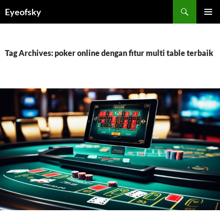
Eyeofsky
SKIP
PRIMAR
TO
MENU
CONTENT
Tag Archives: poker online dengan fitur multi table terbaik