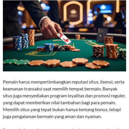
Pemain harus mempertimbangkan reputasi situs, lisensi, serta
keamanan transaksi saat memilih tempat bermain. Banyak
situs juga menyediakan program loyalitas dan promosi reguler,
yang dapat memberikan nilai tambahan bagi para pemain.
Memilih situs yang tepat bukan hanya tentang bonus, tetapi
juga pengalaman bermain yang aman dan nyaman.