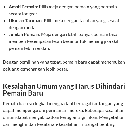
Amati Pemain
: Pilih meja dengan pemain yang bermain
secara longgar.
Ukuran Taruhan
: Pilih meja dengan taruhan yang sesuai
dengan modal.
Jumlah Pemain
: Meja dengan lebih banyak pemain bisa
memberi kesempatan lebih besar untuk menang jika skill
pemain lebih rendah.
Dengan pemilihan yang tepat, pemain baru dapat menemukan
peluang kemenangan lebih besar.
Kesalahan Umum yang Harus Dihindari
Pemain Baru
Pemain baru seringkali menghadapi berbagai tantangan yang
dapat mempengaruhi permainan mereka. Beberapa kesalahan
umum dapat mengakibatkan kerugian signifikan. Mengetahui
dan menghindari kesalahan-kesalahan ini sangat penting