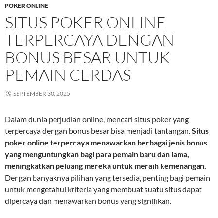
POKER ONLINE
SITUS POKER ONLINE
TERPERCAYA DENGAN
BONUS BESAR UNTUK
PEMAIN CERDAS
SEPTEMBER 30, 2025
Dalam dunia perjudian online, mencari situs poker yang
terpercaya dengan bonus besar bisa menjadi tantangan.
Situs
poker online terpercaya menawarkan berbagai jenis bonus
yang menguntungkan bagi para pemain baru dan lama,
meningkatkan peluang mereka untuk meraih kemenangan.
Dengan banyaknya pilihan yang tersedia, penting bagi pemain
untuk mengetahui kriteria yang membuat suatu situs dapat
dipercaya dan menawarkan bonus yang signifikan.