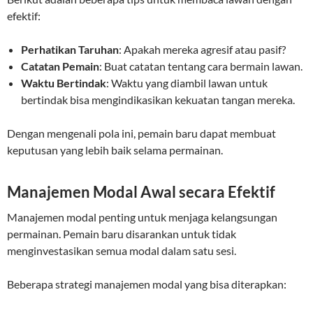
efektif:
Perhatikan Taruhan
: Apakah mereka agresif atau pasif?
Catatan Pemain
: Buat catatan tentang cara bermain lawan.
Waktu Bertindak
: Waktu yang diambil lawan untuk
bertindak bisa mengindikasikan kekuatan tangan mereka.
Dengan mengenali pola ini, pemain baru dapat membuat
keputusan yang lebih baik selama permainan.
Manajemen Modal Awal secara Efektif
Manajemen modal penting untuk menjaga kelangsungan
permainan. Pemain baru disarankan untuk tidak
menginvestasikan semua modal dalam satu sesi.
Beberapa strategi manajemen modal yang bisa diterapkan: