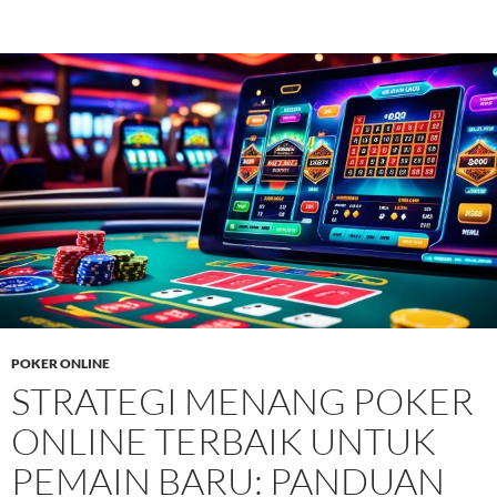
POKER ONLINE
STRATEGI MENANG POKER
ONLINE TERBAIK UNTUK
PEMAIN BARU: PANDUAN