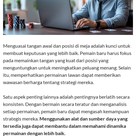
Menguasai tangan awal dan posisi di meja adalah kunci untuk
membuat keputusan yang lebih baik. Pemain baru harus fokus
pada memainkan tangan yang kuat dari posisi yang
menguntungkan untuk meningkatkan peluang menang. Selain
itu, memperhatikan permainan lawan dapat memberikan
wawasan berharga tentang strategi mereka.
Satu aspek penting lainnya adalah pentingnya berlatih secara
konsisten. Dengan bermain secara teratur dan menganalisis
setiap permainan, pemain baru dapat mengasah kemampuan
strategis mereka.
Menggunakan alat dan sumber daya yang
tersedia juga dapat membantu dalam memahami dinamika
permainan dengan lebih baik.