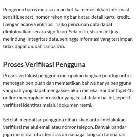
Pengguna harus merasa aman ketika memasukkan informasi
sensitif, seperti nomor rekening bank atau detail kartu kredit.
Dengan adanya enkripsi, risiko pencurian data dapat
diminimalkan secara signifikan. Selain itu, sistem ini juga
melindungi integritas data, sehingga informasi yang tersimpan
tidak dapat diubah tanpa izin.
Proses Verifikasi Pengguna
Proses verifikasi pengguna merupakan langkah penting untuk
mencegah penipuan dan memastikan bahwa hanya pengguna
yang sah yang dapat mengakses akun mereka. Bandar togel 4D
online menerapkan prosedur yang ketat dalam hal ini, seperti
verifikasi identitas melalui dokumen resmi.
Setelah mendaftar, pengguna diharuskan untuk melakukan
verifikasi melalui email atau nomor telepon. Banyak bandar
juga meminta foto identitas diri sebagai langkah tambahan