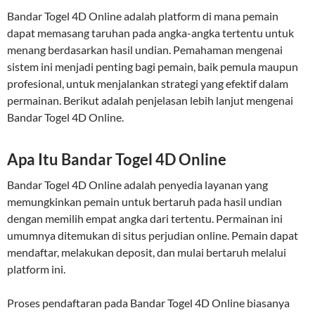
Bandar Togel 4D Online adalah platform di mana pemain
dapat memasang taruhan pada angka-angka tertentu untuk
menang berdasarkan hasil undian. Pemahaman mengenai
sistem ini menjadi penting bagi pemain, baik pemula maupun
profesional, untuk menjalankan strategi yang efektif dalam
permainan. Berikut adalah penjelasan lebih lanjut mengenai
Bandar Togel 4D Online.
Apa Itu Bandar Togel 4D Online
Bandar Togel 4D Online adalah penyedia layanan yang
memungkinkan pemain untuk bertaruh pada hasil undian
dengan memilih empat angka dari tertentu. Permainan ini
umumnya ditemukan di situs perjudian online. Pemain dapat
mendaftar, melakukan deposit, dan mulai bertaruh melalui
platform ini.
Proses pendaftaran pada Bandar Togel 4D Online biasanya