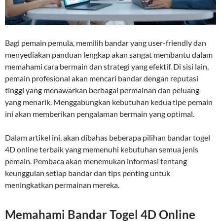
Bagi pemain pemula, memilih bandar yang user-friendly dan
menyediakan panduan lengkap akan sangat membantu dalam
memahami cara bermain dan strategi yang efektif. Di sisi lain,
pemain profesional akan mencari bandar dengan reputasi
tinggi yang menawarkan berbagai permainan dan peluang
yang menarik. Menggabungkan kebutuhan kedua tipe pemain
ini akan memberikan pengalaman bermain yang optimal.
Dalam artikel ini, akan dibahas beberapa pilihan bandar togel
4D online terbaik yang memenuhi kebutuhan semua jenis
pemain. Pembaca akan menemukan informasi tentang
keunggulan setiap bandar dan tips penting untuk
meningkatkan permainan mereka.
Memahami Bandar Togel 4D Online