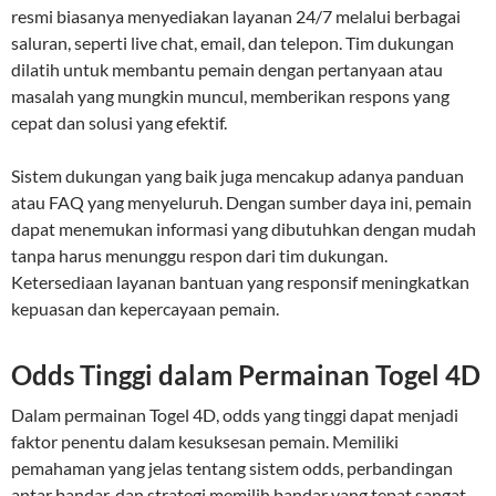
resmi biasanya menyediakan layanan 24/7 melalui berbagai
saluran, seperti live chat, email, dan telepon. Tim dukungan
dilatih untuk membantu pemain dengan pertanyaan atau
masalah yang mungkin muncul, memberikan respons yang
cepat dan solusi yang efektif.
Sistem dukungan yang baik juga mencakup adanya panduan
atau FAQ yang menyeluruh. Dengan sumber daya ini, pemain
dapat menemukan informasi yang dibutuhkan dengan mudah
tanpa harus menunggu respon dari tim dukungan.
Ketersediaan layanan bantuan yang responsif meningkatkan
kepuasan dan kepercayaan pemain.
Odds Tinggi dalam Permainan Togel 4D
Dalam permainan Togel 4D, odds yang tinggi dapat menjadi
faktor penentu dalam kesuksesan pemain. Memiliki
pemahaman yang jelas tentang sistem odds, perbandingan
antar bandar, dan strategi memilih bandar yang tepat sangat