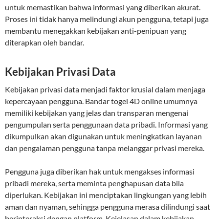
untuk memastikan bahwa informasi yang diberikan akurat.
Proses ini tidak hanya melindungi akun pengguna, tetapi juga
membantu menegakkan kebijakan anti-penipuan yang
diterapkan oleh bandar.
Kebijakan Privasi Data
Kebijakan privasi data menjadi faktor krusial dalam menjaga
kepercayaan pengguna. Bandar togel 4D online umumnya
memiliki kebijakan yang jelas dan transparan mengenai
pengumpulan serta penggunaan data pribadi. Informasi yang
dikumpulkan akan digunakan untuk meningkatkan layanan
dan pengalaman pengguna tanpa melanggar privasi mereka.
Pengguna juga diberikan hak untuk mengakses informasi
pribadi mereka, serta meminta penghapusan data bila
diperlukan. Kebijakan ini menciptakan lingkungan yang lebih
aman dan nyaman, sehingga pengguna merasa dilindungi saat
berinteraksi dengan platform. Kejelasan dalam kebijakan