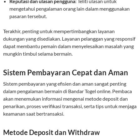
Reputasi dan ulasan pengguna
: Teliti ulasan untuk
mengetahui pengalaman orang lain dalam menggunakan
pasaran tersebut.
Terakhir, penting untuk mempertimbangkan layanan
dukungan yang disediakan. Layanan pelanggan yang responsif
dapat membantu pemain dalam menyelesaikan masalah yang
mungkin timbul selama bermain.
Sistem Pembayaran Cepat dan Aman
Sistem pembayaran yang efisien dan aman sangat penting
dalam pengalaman bermain di Bandar Togel online. Pembaca
akan menemukan informasi mengenai metode deposit dan
penarikan, proses verifikasi transaksi, serta tips untuk menjaga
keamanan saat bertransaksi.
Metode Deposit dan Withdraw