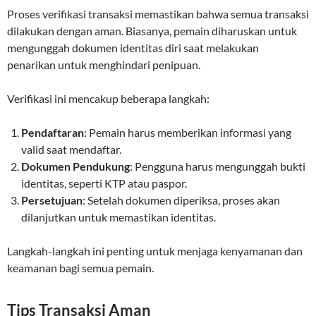
Proses verifikasi transaksi memastikan bahwa semua transaksi
dilakukan dengan aman. Biasanya, pemain diharuskan untuk
mengunggah dokumen identitas diri saat melakukan
penarikan untuk menghindari penipuan.
Verifikasi ini mencakup beberapa langkah:
Pendaftaran
: Pemain harus memberikan informasi yang
valid saat mendaftar.
Dokumen Pendukung
: Pengguna harus mengunggah bukti
identitas, seperti KTP atau paspor.
Persetujuan
: Setelah dokumen diperiksa, proses akan
dilanjutkan untuk memastikan identitas.
Langkah-langkah ini penting untuk menjaga kenyamanan dan
keamanan bagi semua pemain.
Tips Transaksi Aman