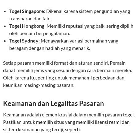
Togel Singapore
: Dikenal karena sistem pengundian yang
transparan dan fair.
Togel Hongkong
: Memiliki reputasi yang baik, sering dipilih
oleh pemain berpengalaman.
Togel Sydney
: Menawarkan variasi permainan yang
beragam dengan hadiah yang menarik.
Setiap pasaran memiliki format dan aturan sendiri. Pemain
dapat memilih jenis yang sesuai dengan cara bermain mereka.
Oleh karena itu, penting untuk memahami perbedaan dan
keunikan masing-masing pasaran.
Keamanan dan Legalitas Pasaran
Keamanan adalah elemen krusial dalam memilih pasaran togel.
Pastikan untuk memilih situs yang memiliki lisensi resmi dan
sistem keamanan yang teruji, seperti: