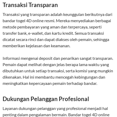
Transaksi Transparan
Transaksi yang transparan adalah keunggulan berikutnya dari
bandar togel 4D online resmi. Mereka menyediakan berbagai
metode pembayaran yang aman dan terpercaya, seperti
transfer bank, e-wallet, dan kartu kredit. Semua transaksi
dicatat secara rinci dan dapat diakses oleh pemain, sehingga
memberikan kejelasan dan keamanan.
Informasi mengenai deposit dan penarikan sangat transparan.
Pemain dapat melihat dengan jelas berapa lama waktu yang
dibutuhkan untuk setiap transaksi, serta komisi yang mungkin
dikenakan. Hal ini membantu mencegah kebingungan dan
meningkatkan kepercayaan pemain terhadap bandar.
Dukungan Pelanggan Profesional
Layanan dukungan pelanggan yang profesional menjadi hal
penting dalam pengalaman bermain. Bandar togel 4D online