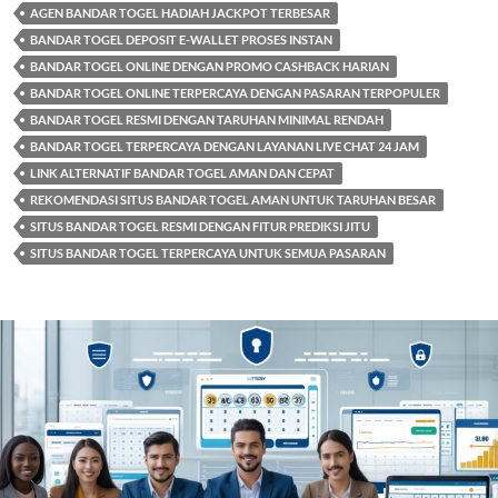
AGEN BANDAR TOGEL HADIAH JACKPOT TERBESAR
BANDAR TOGEL DEPOSIT E-WALLET PROSES INSTAN
BANDAR TOGEL ONLINE DENGAN PROMO CASHBACK HARIAN
BANDAR TOGEL ONLINE TERPERCAYA DENGAN PASARAN TERPOPULER
BANDAR TOGEL RESMI DENGAN TARUHAN MINIMAL RENDAH
BANDAR TOGEL TERPERCAYA DENGAN LAYANAN LIVE CHAT 24 JAM
LINK ALTERNATIF BANDAR TOGEL AMAN DAN CEPAT
REKOMENDASI SITUS BANDAR TOGEL AMAN UNTUK TARUHAN BESAR
SITUS BANDAR TOGEL RESMI DENGAN FITUR PREDIKSI JITU
SITUS BANDAR TOGEL TERPERCAYA UNTUK SEMUA PASARAN