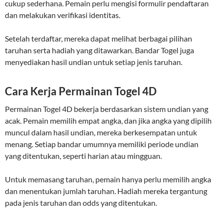
cukup sederhana. Pemain perlu mengisi formulir pendaftaran
dan melakukan verifikasi identitas.
Setelah terdaftar, mereka dapat melihat berbagai pilihan
taruhan serta hadiah yang ditawarkan. Bandar Togel juga
menyediakan hasil undian untuk setiap jenis taruhan.
Cara Kerja Permainan Togel 4D
Permainan Togel 4D bekerja berdasarkan sistem undian yang
acak. Pemain memilih empat angka, dan jika angka yang dipilih
muncul dalam hasil undian, mereka berkesempatan untuk
menang. Setiap bandar umumnya memiliki periode undian
yang ditentukan, seperti harian atau mingguan.
Untuk memasang taruhan, pemain hanya perlu memilih angka
dan menentukan jumlah taruhan. Hadiah mereka tergantung
pada jenis taruhan dan odds yang ditentukan.