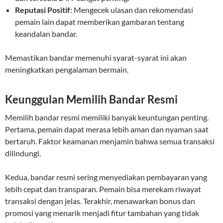
Reputasi Positif
: Mengecek ulasan dan rekomendasi
pemain lain dapat memberikan gambaran tentang
keandalan bandar.
Memastikan bandar memenuhi syarat-syarat ini akan
meningkatkan pengalaman bermain.
Keunggulan Memilih Bandar Resmi
Memilih bandar resmi memiliki banyak keuntungan penting.
Pertama, pemain dapat merasa lebih aman dan nyaman saat
bertaruh. Faktor keamanan menjamin bahwa semua transaksi
dilindungi.
Kedua, bandar resmi sering menyediakan pembayaran yang
lebih cepat dan transparan. Pemain bisa merekam riwayat
transaksi dengan jelas. Terakhir, menawarkan bonus dan
promosi yang menarik menjadi fitur tambahan yang tidak