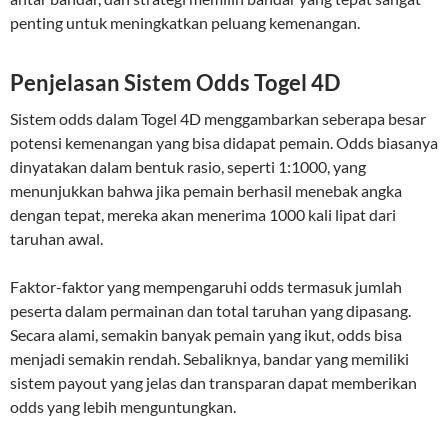
penting untuk meningkatkan peluang kemenangan.
Penjelasan Sistem Odds Togel 4D
Sistem odds dalam Togel 4D menggambarkan seberapa besar
potensi kemenangan yang bisa didapat pemain. Odds biasanya
dinyatakan dalam bentuk rasio, seperti 1:1000, yang
menunjukkan bahwa jika pemain berhasil menebak angka
dengan tepat, mereka akan menerima 1000 kali lipat dari
taruhan awal.
Faktor-faktor yang mempengaruhi odds termasuk jumlah
peserta dalam permainan dan total taruhan yang dipasang.
Secara alami, semakin banyak pemain yang ikut, odds bisa
menjadi semakin rendah. Sebaliknya, bandar yang memiliki
sistem payout yang jelas dan transparan dapat memberikan
odds yang lebih menguntungkan.