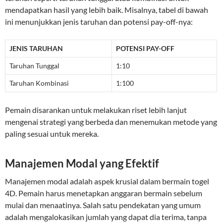
mendapatkan hasil yang lebih baik. Misalnya, tabel di bawah
ini menunjukkan jenis taruhan dan potensi pay-off-nya:
JENIS TARUHAN
POTENSI PAY-OFF
Taruhan Tunggal
1:10
Taruhan Kombinasi
1:100
Pemain disarankan untuk melakukan riset lebih lanjut
mengenai strategi yang berbeda dan menemukan metode yang
paling sesuai untuk mereka.
Manajemen Modal yang Efektif
Manajemen modal adalah aspek krusial dalam bermain togel
4D. Pemain harus menetapkan anggaran bermain sebelum
mulai dan menaatinya. Salah satu pendekatan yang umum
adalah mengalokasikan jumlah yang dapat dia terima, tanpa