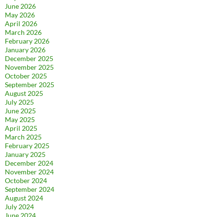
June 2026
May 2026
April 2026
March 2026
February 2026
January 2026
December 2025
November 2025
October 2025
September 2025
August 2025
July 2025
June 2025
May 2025
April 2025
March 2025
February 2025
January 2025
December 2024
November 2024
October 2024
September 2024
August 2024
July 2024
June 2024