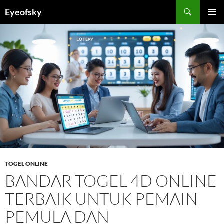
Eyeofsky
SKIP
PRIMAR
TO
MENU
CONTENT
TOGEL ONLINE
BANDAR TOGEL 4D ONLINE
TERBAIK UNTUK PEMAIN
PEMULA DAN