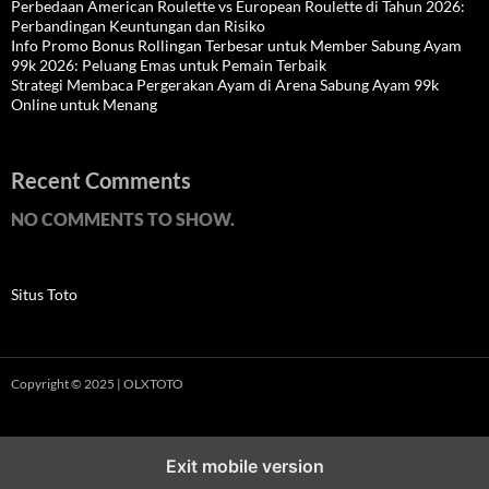
Perbedaan American Roulette vs European Roulette di Tahun 2026:
Perbandingan Keuntungan dan Risiko
Info Promo Bonus Rollingan Terbesar untuk Member Sabung Ayam
99k 2026: Peluang Emas untuk Pemain Terbaik
Strategi Membaca Pergerakan Ayam di Arena Sabung Ayam 99k
Online untuk Menang
Recent Comments
NO COMMENTS TO SHOW.
Situs Toto
Copyright © 2025 |
OLXTOTO
Exit mobile version