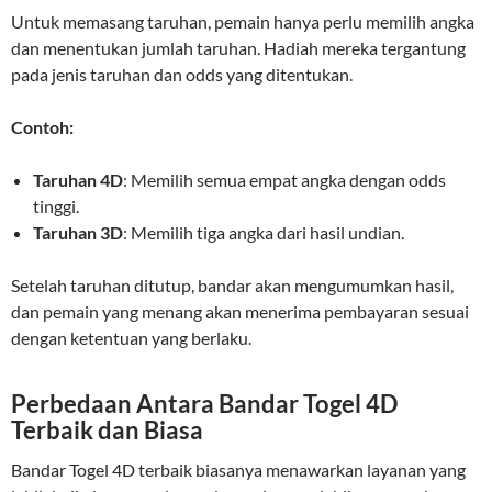
Untuk memasang taruhan, pemain hanya perlu memilih angka
dan menentukan jumlah taruhan. Hadiah mereka tergantung
pada jenis taruhan dan odds yang ditentukan.
Contoh:
Taruhan 4D
: Memilih semua empat angka dengan odds
tinggi.
Taruhan 3D
: Memilih tiga angka dari hasil undian.
Setelah taruhan ditutup, bandar akan mengumumkan hasil,
dan pemain yang menang akan menerima pembayaran sesuai
dengan ketentuan yang berlaku.
Perbedaan Antara Bandar Togel 4D
Terbaik dan Biasa
Bandar Togel 4D terbaik biasanya menawarkan layanan yang