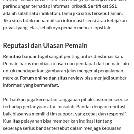
perlindungan terhadap informasi pribadi.
Sertifikat SSL
adalah salah satu indikator utama jika situs tersebut aman.
Jika situs tidak menampilkan informasi lisensi atau kebijakan
privasi yang jelas, sebaiknya pemain mencari opsi lain.
Reputasi dan Ulasan Pemain
Reputasi bandar togel sangat penting untuk diestimasikan.
Pemain harus membaca ulasan dan pendapat dari pemain lain
untuk mendapatkan gambaran jelas mengenai pengalaman
mereka.
Forum online dan situs review
bisa menjadi sumber
informasi yang bermanfaat.
Perhatikan juga kecepatan tanggapan pihak customer service
terhadap pertanyaan atau masalah. Bandar dengan reputasi
baik biasanya memiliki tim support yang cepat dan responsif.
Kualitas pelayanan bisa memberikan indikasi tentang
seberapa serius bandar tersebut dalam menjaga kepuasan