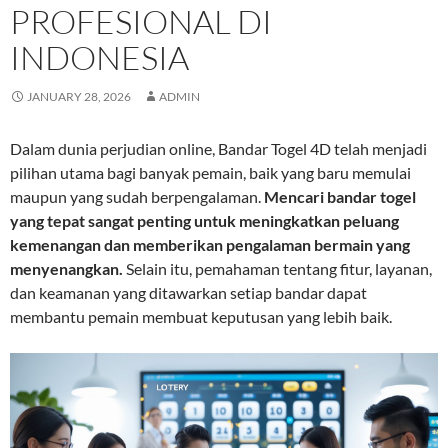
PROFESIONAL DI
INDONESIA
JANUARY 28, 2026
ADMIN
Dalam dunia perjudian online, Bandar Togel 4D telah menjadi
pilihan utama bagi banyak pemain, baik yang baru memulai
maupun yang sudah berpengalaman.
Mencari bandar togel
yang tepat sangat penting untuk meningkatkan peluang
kemenangan dan memberikan pengalaman bermain yang
menyenangkan.
Selain itu, pemahaman tentang fitur, layanan,
dan keamanan yang ditawarkan setiap bandar dapat
membantu pemain membuat keputusan yang lebih baik.