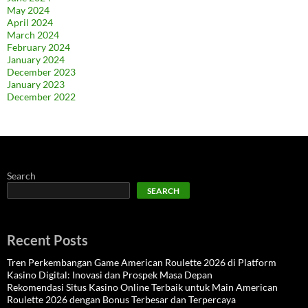
May 2024
April 2024
March 2024
February 2024
January 2024
December 2023
January 2023
December 2022
Search
SEARCH
Recent Posts
Tren Perkembangan Game American Roulette 2026 di Platform
Kasino Digital: Inovasi dan Prospek Masa Depan
Rekomendasi Situs Kasino Online Terbaik untuk Main American
Roulette 2026 dengan Bonus Terbesar dan Terpercaya