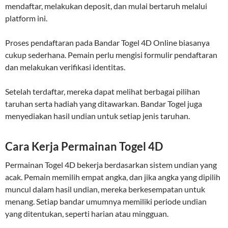
mendaftar, melakukan deposit, dan mulai bertaruh melalui
platform ini.
Proses pendaftaran pada Bandar Togel 4D Online biasanya
cukup sederhana. Pemain perlu mengisi formulir pendaftaran
dan melakukan verifikasi identitas.
Setelah terdaftar, mereka dapat melihat berbagai pilihan
taruhan serta hadiah yang ditawarkan. Bandar Togel juga
menyediakan hasil undian untuk setiap jenis taruhan.
Cara Kerja Permainan Togel 4D
Permainan Togel 4D bekerja berdasarkan sistem undian yang
acak. Pemain memilih empat angka, dan jika angka yang dipilih
muncul dalam hasil undian, mereka berkesempatan untuk
menang. Setiap bandar umumnya memiliki periode undian
yang ditentukan, seperti harian atau mingguan.