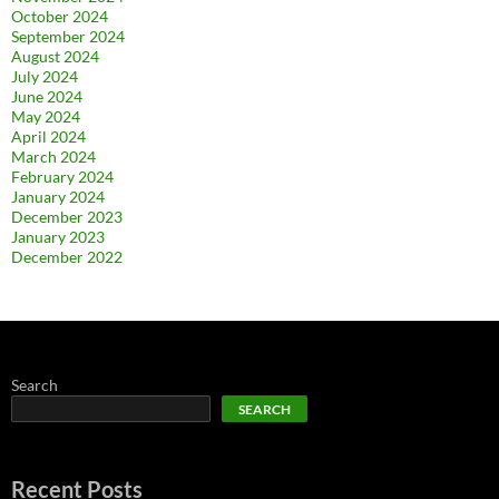
October 2024
September 2024
August 2024
July 2024
June 2024
May 2024
April 2024
March 2024
February 2024
January 2024
December 2023
January 2023
December 2022
Search
SEARCH
Recent Posts