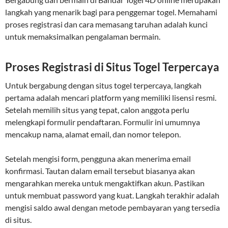
langkah yang menarik bagi para penggemar togel. Memahami
proses registrasi dan cara memasang taruhan adalah kunci
untuk memaksimalkan pengalaman bermain.
Proses Registrasi di Situs Togel Terpercaya
Untuk bergabung dengan situs togel terpercaya, langkah
pertama adalah mencari platform yang memiliki lisensi resmi.
Setelah memilih situs yang tepat, calon anggota perlu
melengkapi formulir pendaftaran. Formulir ini umumnya
mencakup nama, alamat email, dan nomor telepon.
Setelah mengisi form, pengguna akan menerima email
konfirmasi. Tautan dalam email tersebut biasanya akan
mengarahkan mereka untuk mengaktifkan akun. Pastikan
untuk membuat password yang kuat. Langkah terakhir adalah
mengisi saldo awal dengan metode pembayaran yang tersedia
di situs.