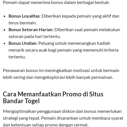
Pemain dapat menerima bonus dalam berbagai bentuk:
Bonus Loyalitas
: Diberikan kepada pemain yang aktif dan
terus bermain.
Bonus Setoran Harian
: Diberikan saat pemain melakukan
setoran pada hari tertentu.
Bonus Undian
: Peluang untuk memenangkan hadiah
menarik secara acak bagi pemain yang memenuhi kriteria
tertentu.
Penawaran bonus ini meningkatkan motivasi untuk bermain
lebih sering dan mengeksplorasi lebih banyak permainan.
Cara Memanfaatkan Promo di Situs
Bandar Togel
Mengoptimalkan penggunaan diskon dan bonus memerlukan
strategi yang tepat. Pemain disarankan untuk membaca syarat
dan ketentuan setiap promo dengan cermat.