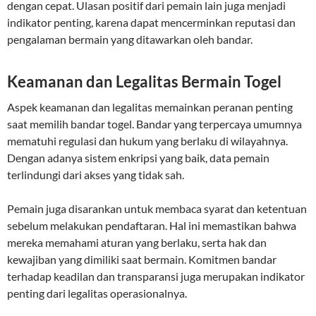
dengan cepat. Ulasan positif dari pemain lain juga menjadi
indikator penting, karena dapat mencerminkan reputasi dan
pengalaman bermain yang ditawarkan oleh bandar.
Keamanan dan Legalitas Bermain Togel
Aspek keamanan dan legalitas memainkan peranan penting
saat memilih bandar togel. Bandar yang terpercaya umumnya
mematuhi regulasi dan hukum yang berlaku di wilayahnya.
Dengan adanya sistem enkripsi yang baik, data pemain
terlindungi dari akses yang tidak sah.
Pemain juga disarankan untuk membaca syarat dan ketentuan
sebelum melakukan pendaftaran. Hal ini memastikan bahwa
mereka memahami aturan yang berlaku, serta hak dan
kewajiban yang dimiliki saat bermain. Komitmen bandar
terhadap keadilan dan transparansi juga merupakan indikator
penting dari legalitas operasionalnya.