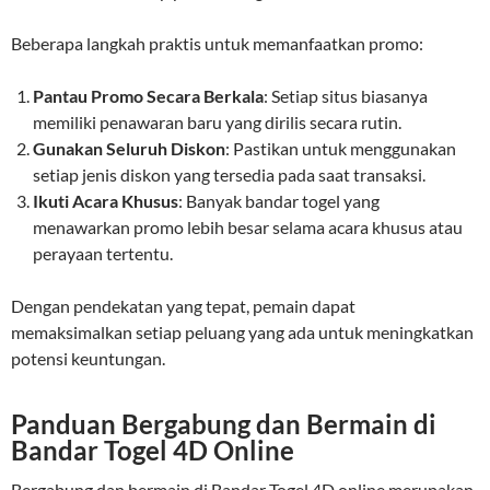
Beberapa langkah praktis untuk memanfaatkan promo:
Pantau Promo Secara Berkala
: Setiap situs biasanya
memiliki penawaran baru yang dirilis secara rutin.
Gunakan Seluruh Diskon
: Pastikan untuk menggunakan
setiap jenis diskon yang tersedia pada saat transaksi.
Ikuti Acara Khusus
: Banyak bandar togel yang
menawarkan promo lebih besar selama acara khusus atau
perayaan tertentu.
Dengan pendekatan yang tepat, pemain dapat
memaksimalkan setiap peluang yang ada untuk meningkatkan
potensi keuntungan.
Panduan Bergabung dan Bermain di
Bandar Togel 4D Online
Bergabung dan bermain di Bandar Togel 4D online merupakan