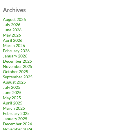
Archives
August 2026
July 2026
June 2026
May 2026
April 2026
March 2026
February 2026
January 2026
December 2025
November 2025
October 2025
September 2025
August 2025
July 2025
June 2025
May 2025
April 2025
March 2025
February 2025
January 2025
December 2024
November 2024