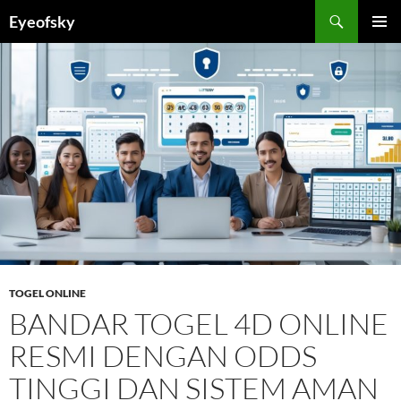
Eyeofsky
SKIP
PRIMAR
TO
MENU
CONTENT
TOGEL ONLINE
BANDAR TOGEL 4D ONLINE
RESMI DENGAN ODDS
TINGGI DAN SISTEM AMAN