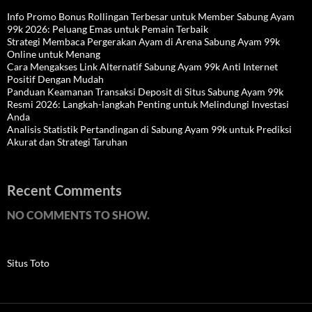
Info Promo Bonus Rollingan Terbesar untuk Member Sabung Ayam
99k 2026: Peluang Emas untuk Pemain Terbaik
Strategi Membaca Pergerakan Ayam di Arena Sabung Ayam 99k
Online untuk Menang
Cara Mengakses Link Alternatif Sabung Ayam 99k Anti Internet
Positif Dengan Mudah
Panduan Keamanan Transaksi Deposit di Situs Sabung Ayam 99k
Resmi 2026: Langkah-langkah Penting untuk Melindungi Investasi
Anda
Analisis Statistik Pertandingan di Sabung Ayam 99k untuk Prediksi
Akurat dan Strategi Taruhan
Recent Comments
NO COMMENTS TO SHOW.
Situs Toto