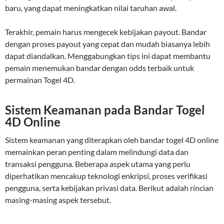
baru, yang dapat meningkatkan nilai taruhan awal.
Terakhir, pemain harus mengecek kebijakan payout. Bandar
dengan proses payout yang cepat dan mudah biasanya lebih
dapat diandalkan. Menggabungkan tips ini dapat membantu
pemain menemukan bandar dengan odds terbaik untuk
permainan Togel 4D.
Sistem Keamanan pada Bandar Togel
4D Online
Sistem keamanan yang diterapkan oleh bandar togel 4D online
memainkan peran penting dalam melindungi data dan
transaksi pengguna. Beberapa aspek utama yang perlu
diperhatikan mencakup teknologi enkripsi, proses verifikasi
pengguna, serta kebijakan privasi data. Berikut adalah rincian
masing-masing aspek tersebut.