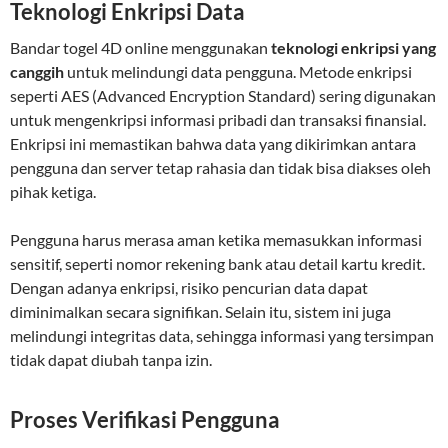
Teknologi Enkripsi Data
Bandar togel 4D online menggunakan
teknologi enkripsi yang
canggih
untuk melindungi data pengguna. Metode enkripsi
seperti AES (Advanced Encryption Standard) sering digunakan
untuk mengenkripsi informasi pribadi dan transaksi finansial.
Enkripsi ini memastikan bahwa data yang dikirimkan antara
pengguna dan server tetap rahasia dan tidak bisa diakses oleh
pihak ketiga.
Pengguna harus merasa aman ketika memasukkan informasi
sensitif, seperti nomor rekening bank atau detail kartu kredit.
Dengan adanya enkripsi, risiko pencurian data dapat
diminimalkan secara signifikan. Selain itu, sistem ini juga
melindungi integritas data, sehingga informasi yang tersimpan
tidak dapat diubah tanpa izin.
Proses Verifikasi Pengguna