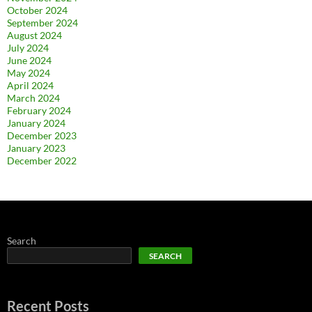
October 2024
September 2024
August 2024
July 2024
June 2024
May 2024
April 2024
March 2024
February 2024
January 2024
December 2023
January 2023
December 2022
Search
SEARCH
Recent Posts