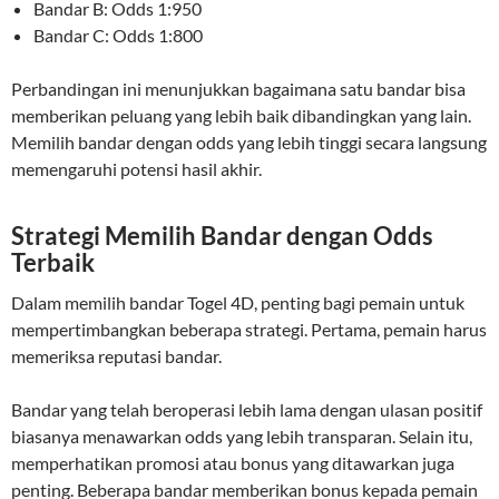
Bandar B: Odds 1:950
Bandar C: Odds 1:800
Perbandingan ini menunjukkan bagaimana satu bandar bisa
memberikan peluang yang lebih baik dibandingkan yang lain.
Memilih bandar dengan odds yang lebih tinggi secara langsung
memengaruhi potensi hasil akhir.
Strategi Memilih Bandar dengan Odds
Terbaik
Dalam memilih bandar Togel 4D, penting bagi pemain untuk
mempertimbangkan beberapa strategi. Pertama, pemain harus
memeriksa reputasi bandar.
Bandar yang telah beroperasi lebih lama dengan ulasan positif
biasanya menawarkan odds yang lebih transparan. Selain itu,
memperhatikan promosi atau bonus yang ditawarkan juga
penting. Beberapa bandar memberikan bonus kepada pemain