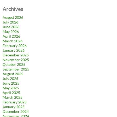
Archives
August 2026
July 2026
June 2026
May 2026
April 2026
March 2026
February 2026
January 2026
December 2025
November 2025
October 2025
September 2025
August 2025
July 2025
June 2025
May 2025
April 2025
March 2025
February 2025
January 2025
December 2024
November 2024