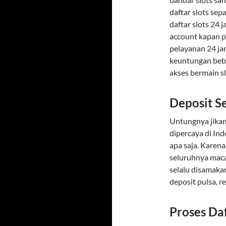
daftar slots sep
daftar slots 24 
account kapan pu
pelayanan 24 ja
keuntungan bebe
akses bermain sl
Deposit S
Untungnya jikam
dipercaya di In
apa saja. Karena
seluruhnya mac
selalu disamakan
deposit pulsa, r
Proses Da