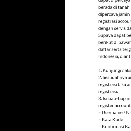
berada di tanah 
dipercaya jamin 
registrasi accou
dengan servis d
Supaya dapat b
berikut di bawa
daftar serta ter
Indonesia, diant
1. Kunjungi / ak
2. Sesudahnya an
registrasi bisa 
registrasi.
3. Isi tiap-tiap
register accoun
– Username / N
– Kata Kode
– Konfirmasi Ka