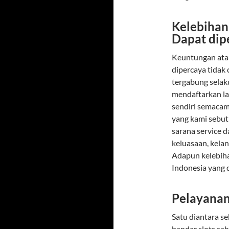
Kelebihan
Dapat dip
Keuntungan atau 
dipercaya tidak
tergabung selak
mendaftarkan lan
sendiri semacam
yang kami sebut d
sarana service d
keluasaan, kela
Adapun kelebihan
Indonesia yang d
Pelayanan
Satu diantara se
bandar slots sah