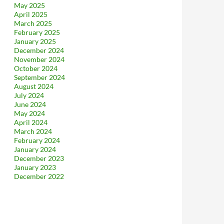
May 2025
April 2025
March 2025
February 2025
January 2025
December 2024
November 2024
October 2024
September 2024
August 2024
July 2024
June 2024
May 2024
April 2024
March 2024
February 2024
January 2024
December 2023
January 2023
December 2022