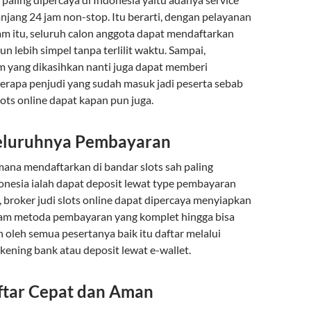
anjang 24 jam non-stop. Itu berarti, dengan pelayanan
jam itu, seluruh calon anggota dapat mendaftarkan
n lebih simpel tanpa terlilit waktu. Sampai,
m yang dikasihkan nanti juga dapat memberi
rapa penjudi yang sudah masuk jadi peserta sebab
ots online dapat kapan pun juga.
eluruhnya Pembayaran
ana mendaftarkan di bandar slots sah paling
donesia ialah dapat deposit lewat type pembayaran
, broker judi slots online dapat dipercaya menyiapkan
am metoda pembayaran yang komplet hingga bisa
 oleh semua pesertanya baik itu daftar melalui
ekening bank atau deposit lewat e-wallet.
ftar Cepat dan Aman