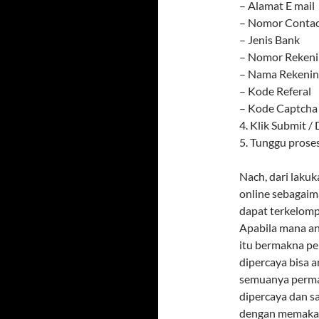
– Alamat E mail
– Nomor Contac
– Jenis Bank
– Nomor Rekeni
– Nama Rekenin
– Kode Referal
– Kode Captcha
4. Klik Submit 
5. Tunggu proses
Nach, dari laku
online sebagaima
dapat terkelomp
Apabila mana an
itu bermakna per
dipercaya bisa 
semuanya permain
dipercaya dan s
dengan memakai 