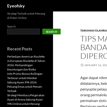
Search
Eyeofsky
Strategi Terbaik untuk Menang
di Poker Online
Search
TARUHAN OLAHR
SEARCH
TIPS M
BANDA
Recent Posts
DIPER
Perbedaan American Roulette
vs European Roulette di Tahun
2026: Perbandingan
JANUARY 16, 20
Keuntungan dan Risiko
Info Promo Bonus Rollingan
Agar dapat nikm
Terbesar untuk Member
Sabung Ayam 99k 2026:
didalamnya, beb
Peluang Emas untuk Pemain
penyuplai pelay
Terbaik
orang permainkan
Strategi Membaca Pergerakan
Ayam di Arena Sabung Ayam
permainan slots
99k Online untuk Menang
Berlainan perih