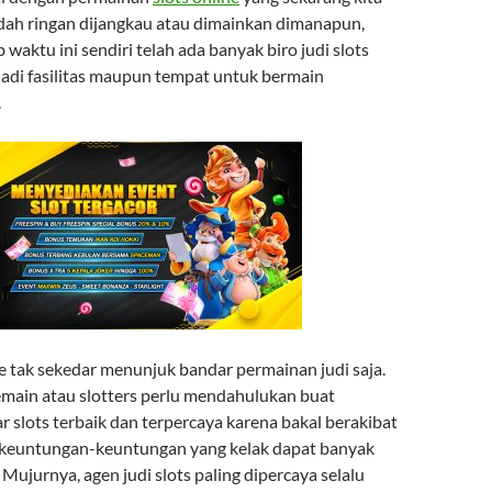
dah ringan dijangkau atau dimainkan dimanapun,
 waktu ini sendiri telah ada banyak biro judi slots
adi fasilitas maupun tempat untuk bermain
.
ne tak sekedar menunjuk bandar permainan judi saja.
pemain atau slotters perlu mendahulukan buat
 slots terbaik dan terpercaya karena bakal berakibat
 keuntungan-keuntungan yang kelak dapat banyak
 Mujurnya, agen judi slots paling dipercaya selalu