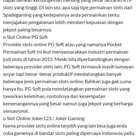
slots yang tinggi. Di lain sisi, apa saja tipe permainan slots dari
Spadegaming yang kedepannya anda permainkan tentu
menjajakan pengalaman lebih memberi kepuasan dengan
jekpot paling besarnya.
o Slot Online PG Soft
Provider slots online PG Soft atau yang namanya Pocket
Permainan Soft ini ikut menyemarakkan industri permainan
judi slots di tahun 2015. Meski bila diperbandingkan dengan
beberapa provider slots lain, PG Soft termasuk masih lumayan
anyar tapi benar-benar produktif mendatangkan banyak
beberapa jenis permainan slots online. Bahkan juga gak cuma
hanya itu, PG Soft pula mendatangkan permainan slots yang
tawarkan kelebihan, contohnya dari kesempatan
kemenangannya yang besar namun juga jekpot yang berharga
sensasional.
o Slot Online Joker123 / Joker Gaming
Nama provider slots online terpilih yang lain bisa juga anda
coba gamenya di bandar slots paling dipercaya Indonesia yaitu