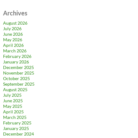
Archives
August 2026
July 2026
June 2026
May 2026
April 2026
March 2026
February 2026
January 2026
December 2025
November 2025
October 2025
September 2025
August 2025
July 2025
June 2025
May 2025
April 2025
March 2025
February 2025
January 2025
December 2024