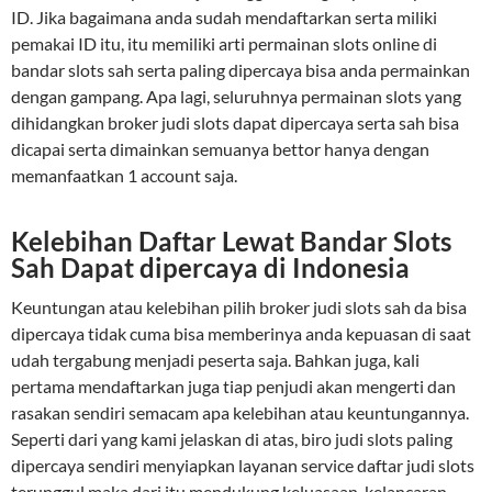
ID. Jika bagaimana anda sudah mendaftarkan serta miliki
pemakai ID itu, itu memiliki arti permainan slots online di
bandar slots sah serta paling dipercaya bisa anda permainkan
dengan gampang. Apa lagi, seluruhnya permainan slots yang
dihidangkan broker judi slots dapat dipercaya serta sah bisa
dicapai serta dimainkan semuanya bettor hanya dengan
memanfaatkan 1 account saja.
Kelebihan Daftar Lewat Bandar Slots
Sah Dapat dipercaya di Indonesia
Keuntungan atau kelebihan pilih broker judi slots sah da bisa
dipercaya tidak cuma bisa memberinya anda kepuasan di saat
udah tergabung menjadi peserta saja. Bahkan juga, kali
pertama mendaftarkan juga tiap penjudi akan mengerti dan
rasakan sendiri semacam apa kelebihan atau keuntungannya.
Seperti dari yang kami jelaskan di atas, biro judi slots paling
dipercaya sendiri menyiapkan layanan service daftar judi slots
terunggul maka dari itu mendukung keluasaan, kelancaran