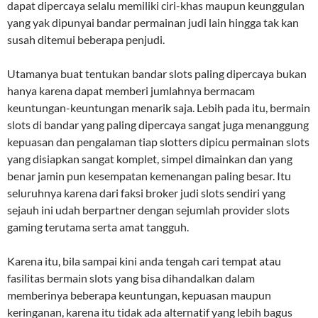
dapat dipercaya selalu memiliki ciri-khas maupun keunggulan
yang yak dipunyai bandar permainan judi lain hingga tak kan
susah ditemui beberapa penjudi.
Utamanya buat tentukan bandar slots paling dipercaya bukan
hanya karena dapat memberi jumlahnya bermacam
keuntungan-keuntungan menarik saja. Lebih pada itu, bermain
slots di bandar yang paling dipercaya sangat juga menanggung
kepuasan dan pengalaman tiap slotters dipicu permainan slots
yang disiapkan sangat komplet, simpel dimainkan dan yang
benar jamin pun kesempatan kemenangan paling besar. Itu
seluruhnya karena dari faksi broker judi slots sendiri yang
sejauh ini udah berpartner dengan sejumlah provider slots
gaming terutama serta amat tangguh.
Karena itu, bila sampai kini anda tengah cari tempat atau
fasilitas bermain slots yang bisa dihandalkan dalam
memberinya beberapa keuntungan, kepuasan maupun
keringanan, karena itu tidak ada alternatif yang lebih bagus