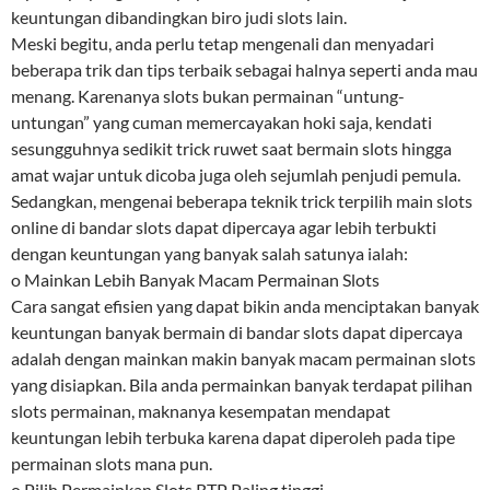
keuntungan dibandingkan biro judi slots lain.
Meski begitu, anda perlu tetap mengenali dan menyadari
beberapa trik dan tips terbaik sebagai halnya seperti anda mau
menang. Karenanya slots bukan permainan “untung-
untungan” yang cuman memercayakan hoki saja, kendati
sesungguhnya sedikit trick ruwet saat bermain slots hingga
amat wajar untuk dicoba juga oleh sejumlah penjudi pemula.
Sedangkan, mengenai beberapa teknik trick terpilih main slots
online di bandar slots dapat dipercaya agar lebih terbukti
dengan keuntungan yang banyak salah satunya ialah:
o Mainkan Lebih Banyak Macam Permainan Slots
Cara sangat efisien yang dapat bikin anda menciptakan banyak
keuntungan banyak bermain di bandar slots dapat dipercaya
adalah dengan mainkan makin banyak macam permainan slots
yang disiapkan. Bila anda permainkan banyak terdapat pilihan
slots permainan, maknanya kesempatan mendapat
keuntungan lebih terbuka karena dapat diperoleh pada tipe
permainan slots mana pun.
o Pilih Permainkan Slots RTP Paling tinggi