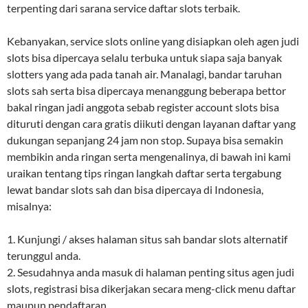
terpenting dari sarana service daftar slots terbaik.
Kebanyakan, service slots online yang disiapkan oleh agen judi
slots bisa dipercaya selalu terbuka untuk siapa saja banyak
slotters yang ada pada tanah air. Manalagi, bandar taruhan
slots sah serta bisa dipercaya menanggung beberapa bettor
bakal ringan jadi anggota sebab register account slots bisa
dituruti dengan cara gratis diikuti dengan layanan daftar yang
dukungan sepanjang 24 jam non stop. Supaya bisa semakin
membikin anda ringan serta mengenalinya, di bawah ini kami
uraikan tentang tips ringan langkah daftar serta tergabung
lewat bandar slots sah dan bisa dipercaya di Indonesia,
misalnya:
1. Kunjungi / akses halaman situs sah bandar slots alternatif
terunggul anda.
2. Sesudahnya anda masuk di halaman penting situs agen judi
slots, registrasi bisa dikerjakan secara meng-click menu daftar
maupun pendaftaran.