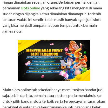
ringan dimainkan sebagian orang. Berlainan perihal dengan
permainan
slots online
yang sekarang kita mengenal di mana
sudah ringan dijangkau atau dimainkan dimanapun, terlebih
lantaran waktu ini sendiri telah masih banyak agen judi slots
yang bisa menjadi tempat maupun tempat untuk bermain
games slots.
Main slots online tak sekedar hanya memutuskan bandar judi
saja. Lebih dari itu, pemain atau slotters perlu mendahulukan
untuk pilih bandar slots terbaik serta terpercaya lantaran akan
berakibat di entengnya keuntungan-keuntungan yang kelak