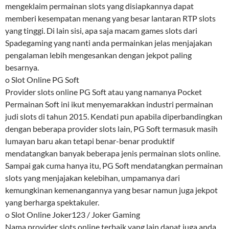
mengeklaim permainan slots yang disiapkannya dapat
memberi kesempatan menang yang besar lantaran RTP slots
yang tinggi. Di lain sisi, apa saja macam games slots dari
Spadegaming yang nanti anda permainkan jelas menjajakan
pengalaman lebih mengesankan dengan jekpot paling
besarnya.
o Slot Online PG Soft
Provider slots online PG Soft atau yang namanya Pocket
Permainan Soft ini ikut menyemarakkan industri permainan
judi slots di tahun 2015. Kendati pun apabila diperbandingkan
dengan beberapa provider slots lain, PG Soft termasuk masih
lumayan baru akan tetapi benar-benar produktif
mendatangkan banyak beberapa jenis permainan slots online.
Sampai gak cuma hanya itu, PG Soft mendatangkan permainan
slots yang menjajakan kelebihan, umpamanya dari
kemungkinan kemenangannya yang besar namun juga jekpot
yang berharga spektakuler.
o Slot Online Joker123 / Joker Gaming
Nama provider slots online terbaik yang lain dapat juga anda