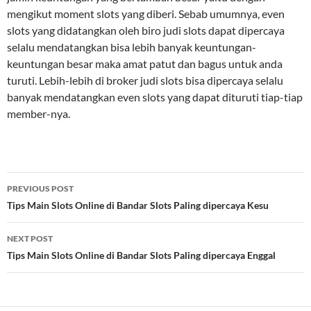
mengikut moment slots yang diberi. Sebab umumnya, even
slots yang didatangkan oleh biro judi slots dapat dipercaya
selalu mendatangkan bisa lebih banyak keuntungan-
keuntungan besar maka amat patut dan bagus untuk anda
turuti. Lebih-lebih di broker judi slots bisa dipercaya selalu
banyak mendatangkan even slots yang dapat dituruti tiap-tiap
member-nya.
Post
PREVIOUS POST
navigation
Tips Main Slots Online di Bandar Slots Paling dipercaya Kesu
NEXT POST
Tips Main Slots Online di Bandar Slots Paling dipercaya Enggal