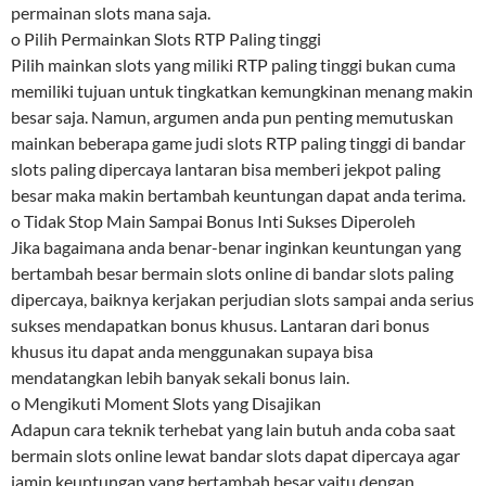
permainan slots mana saja.
o Pilih Permainkan Slots RTP Paling tinggi
Pilih mainkan slots yang miliki RTP paling tinggi bukan cuma
memiliki tujuan untuk tingkatkan kemungkinan menang makin
besar saja. Namun, argumen anda pun penting memutuskan
mainkan beberapa game judi slots RTP paling tinggi di bandar
slots paling dipercaya lantaran bisa memberi jekpot paling
besar maka makin bertambah keuntungan dapat anda terima.
o Tidak Stop Main Sampai Bonus Inti Sukses Diperoleh
Jika bagaimana anda benar-benar inginkan keuntungan yang
bertambah besar bermain slots online di bandar slots paling
dipercaya, baiknya kerjakan perjudian slots sampai anda serius
sukses mendapatkan bonus khusus. Lantaran dari bonus
khusus itu dapat anda menggunakan supaya bisa
mendatangkan lebih banyak sekali bonus lain.
o Mengikuti Moment Slots yang Disajikan
Adapun cara teknik terhebat yang lain butuh anda coba saat
bermain slots online lewat bandar slots dapat dipercaya agar
jamin keuntungan yang bertambah besar yaitu dengan