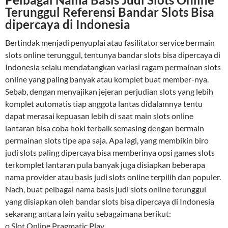
Terunggul Referensi Bandar Slots Bisa
dipercaya di Indonesia
Bertindak menjadi penyuplai atau fasilitator service bermain
slots online terunggul, tentunya bandar slots bisa dipercaya di
Indonesia selalu mendatangkan variasi ragam permainan slots
online yang paling banyak atau komplet buat member-nya.
Sebab, dengan menyajikan jejeran perjudian slots yang lebih
komplet automatis tiap anggota lantas didalamnya tentu
dapat merasai kepuasan lebih di saat main slots online
lantaran bisa coba hoki terbaik semasing dengan bermain
permainan slots tipe apa saja. Apa lagi, yang membikin biro
judi slots paling dipercaya bisa memberinya opsi games slots
terkomplet lantaran pula banyak juga disiapkan beberapa
nama provider atau basis judi slots online terpilih dan populer.
Nach, buat pelbagai nama basis judi slots online terunggul
yang disiapkan oleh bandar slots bisa dipercaya di Indonesia
sekarang antara lain yaitu sebagaimana berikut:
o Slot Online Pragmatic Play