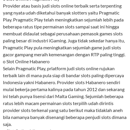
Provider atau basis judi slots online terbaik serta terpenting
yang nyata udah diketahui banyak slotters yaitu Pragmatic
Play. Pragmatic Play telah meningkatkan sejumlah lebih pada
beberapa ratus tipe permainan slots sampai saat ini hingga
membuat didaulat sebagai perusahaan pemasok games slots
paling besar di industri iGaming. Juga tidak sekedar hanya itu,
Pragmatic Play pula meningkatkan sejumlah game judi slots
gacor gampang meraih kemenangan dengan RTP paling tinggi.
o Slot Online Habanero
Selain Pragmatic Play, prlatform judi slots online rujukan
terbaik lain di mana pula siap di bandar slots paling dipercaya
Indonesia yakni Habanero. Provider slots Habanero sendiri
mulai bekerja pertama kalinya pada tahun 2012 dan sekarang
ini telah punya lisensi dari Malta Gaming. Sejumlah beberapa
ratus lebih macam permainan slots terpilih udah dirintis
provider slots terkenal yang satu berikut maka tidaklah aneh
bila namanya banyak disenangi beberapa penjudi slots dimana
saja.