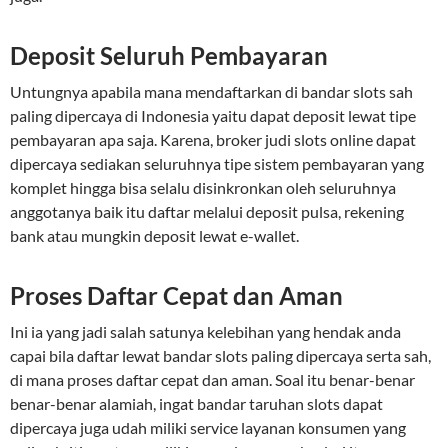
Deposit Seluruh Pembayaran
Untungnya apabila mana mendaftarkan di bandar slots sah
paling dipercaya di Indonesia yaitu dapat deposit lewat tipe
pembayaran apa saja. Karena, broker judi slots online dapat
dipercaya sediakan seluruhnya tipe sistem pembayaran yang
komplet hingga bisa selalu disinkronkan oleh seluruhnya
anggotanya baik itu daftar melalui deposit pulsa, rekening
bank atau mungkin deposit lewat e-wallet.
Proses Daftar Cepat dan Aman
Ini ia yang jadi salah satunya kelebihan yang hendak anda
capai bila daftar lewat bandar slots paling dipercaya serta sah,
di mana proses daftar cepat dan aman. Soal itu benar-benar
benar-benar alamiah, ingat bandar taruhan slots dapat
dipercaya juga udah miliki service layanan konsumen yang