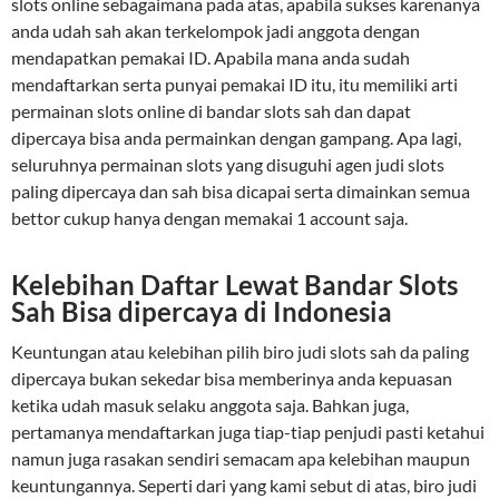
slots online sebagaimana pada atas, apabila sukses karenanya
anda udah sah akan terkelompok jadi anggota dengan
mendapatkan pemakai ID. Apabila mana anda sudah
mendaftarkan serta punyai pemakai ID itu, itu memiliki arti
permainan slots online di bandar slots sah dan dapat
dipercaya bisa anda permainkan dengan gampang. Apa lagi,
seluruhnya permainan slots yang disuguhi agen judi slots
paling dipercaya dan sah bisa dicapai serta dimainkan semua
bettor cukup hanya dengan memakai 1 account saja.
Kelebihan Daftar Lewat Bandar Slots
Sah Bisa dipercaya di Indonesia
Keuntungan atau kelebihan pilih biro judi slots sah da paling
dipercaya bukan sekedar bisa memberinya anda kepuasan
ketika udah masuk selaku anggota saja. Bahkan juga,
pertamanya mendaftarkan juga tiap-tiap penjudi pasti ketahui
namun juga rasakan sendiri semacam apa kelebihan maupun
keuntungannya. Seperti dari yang kami sebut di atas, biro judi