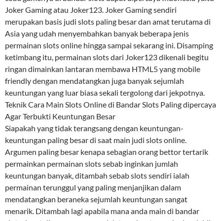
Joker Gaming atau Joker123. Joker Gaming sendiri
merupakan basis judi slots paling besar dan amat terutama di
Asia yang udah menyembahkan banyak beberapa jenis
permainan slots online hingga sampai sekarang ini. Disamping
ketimbang itu, permainan slots dari Joker123 dikenali begitu
ringan dimainkan lantaran membawa HTML5 yang mobile
friendly dengan mendatangkan juga banyak sejumlah
keuntungan yang luar biasa sekali tergolong dari jekpotnya.
Teknik Cara Main Slots Online di Bandar Slots Paling dipercaya
Agar Terbukti Keuntungan Besar
Siapakah yang tidak terangsang dengan keuntungan-
keuntungan paling besar di saat main judi slots online.
Argumen paling besar kenapa sebagian orang bettor tertarik
permainkan permainan slots sebab inginkan jumlah
keuntungan banyak, ditambah sebab slots sendiri ialah
permainan terunggul yang paling menjanjikan dalam
mendatangkan beraneka sejumlah keuntungan sangat
menarik. Ditambah lagi apabila mana anda main di bandar