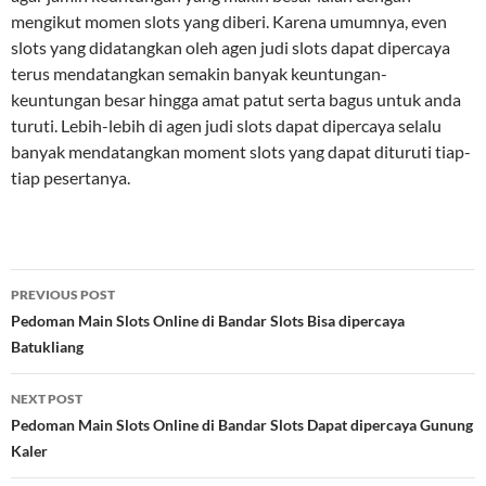
mengikut momen slots yang diberi. Karena umumnya, even
slots yang didatangkan oleh agen judi slots dapat dipercaya
terus mendatangkan semakin banyak keuntungan-
keuntungan besar hingga amat patut serta bagus untuk anda
turuti. Lebih-lebih di agen judi slots dapat dipercaya selalu
banyak mendatangkan moment slots yang dapat dituruti tiap-
tiap pesertanya.
Post
PREVIOUS POST
navigation
Pedoman Main Slots Online di Bandar Slots Bisa dipercaya
Batukliang
NEXT POST
Pedoman Main Slots Online di Bandar Slots Dapat dipercaya Gunung
Kaler