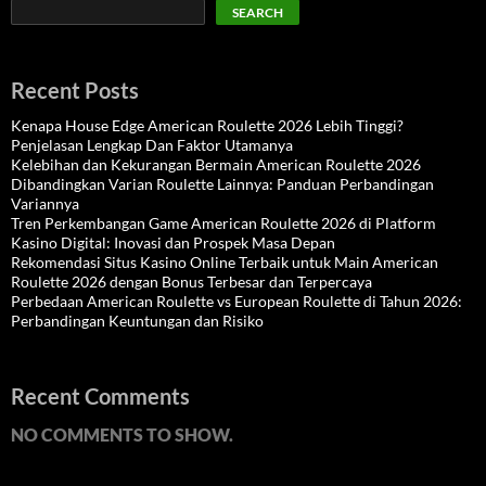
SEARCH
Recent Posts
Kenapa House Edge American Roulette 2026 Lebih Tinggi?
Penjelasan Lengkap Dan Faktor Utamanya
Kelebihan dan Kekurangan Bermain American Roulette 2026
Dibandingkan Varian Roulette Lainnya: Panduan Perbandingan
Variannya
Tren Perkembangan Game American Roulette 2026 di Platform
Kasino Digital: Inovasi dan Prospek Masa Depan
Rekomendasi Situs Kasino Online Terbaik untuk Main American
Roulette 2026 dengan Bonus Terbesar dan Terpercaya
Perbedaan American Roulette vs European Roulette di Tahun 2026:
Perbandingan Keuntungan dan Risiko
Recent Comments
NO COMMENTS TO SHOW.