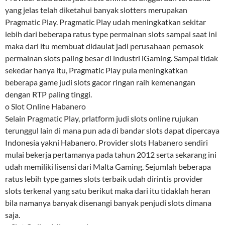
yang jelas telah diketahui banyak slotters merupakan
Pragmatic Play. Pragmatic Play udah meningkatkan sekitar
lebih dari beberapa ratus type permainan slots sampai saat ini
maka dari itu membuat didaulat jadi perusahaan pemasok
permainan slots paling besar di industri iGaming. Sampai tidak
sekedar hanya itu, Pragmatic Play pula meningkatkan
beberapa game judi slots gacor ringan raih kemenangan
dengan RTP paling tinggi.
o Slot Online Habanero
Selain Pragmatic Play, prlatform judi slots online rujukan
terunggul lain di mana pun ada di bandar slots dapat dipercaya
Indonesia yakni Habanero. Provider slots Habanero sendiri
mulai bekerja pertamanya pada tahun 2012 serta sekarang ini
udah memiliki lisensi dari Malta Gaming. Sejumlah beberapa
ratus lebih type games slots terbaik udah dirintis provider
slots terkenal yang satu berikut maka dari itu tidaklah heran
bila namanya banyak disenangi banyak penjudi slots dimana
saja.