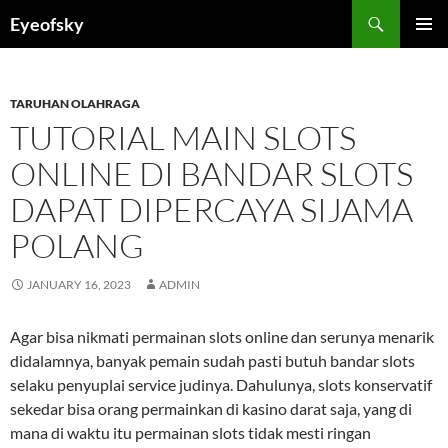
Eyeofsky
SKIP
PRIMAR
TO
MENU
CONTENT
TARUHAN OLAHRAGA
TUTORIAL MAIN SLOTS
ONLINE DI BANDAR SLOTS
DAPAT DIPERCAYA SIJAMA
POLANG
JANUARY 16, 2023
ADMIN
Agar bisa nikmati permainan slots online dan serunya menarik
didalamnya, banyak pemain sudah pasti butuh bandar slots
selaku penyuplai service judinya. Dahulunya, slots konservatif
sekedar bisa orang permainkan di kasino darat saja, yang di
mana di waktu itu permainan slots tidak mesti ringan