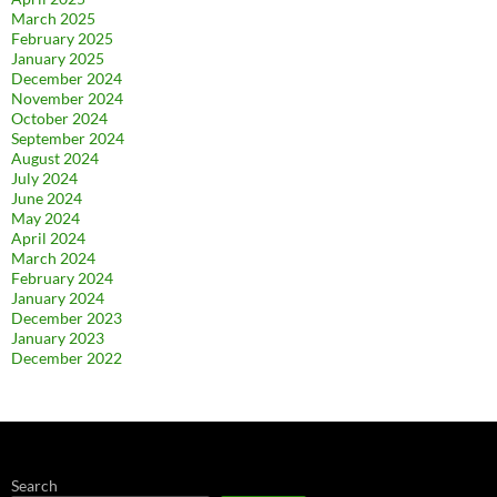
March 2025
February 2025
January 2025
December 2024
November 2024
October 2024
September 2024
August 2024
July 2024
June 2024
May 2024
April 2024
March 2024
February 2024
January 2024
December 2023
January 2023
December 2022
Search