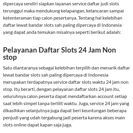
dipercaya sendiri siapkan layanan service daftar judi slots
terunggul maka mendukung kelapangan, kelancaran sampai
ketenteraman tiap calon pesertanya. Tentang hal kelebihan
daftar lewat bandar slots sah paling dipercaya di Indonesia
yang dapat anda temukan misalnya seperti berikut adalah:
Pelayanan Daftar Slots 24 Jam Non
stop
Satu diantaranya sebagai kelebihan terpilih dan menarik daftar
lewat bandar slots sah paling dipercaya di Indonesia
merupakan terdapatnya service daftar slots waktu 24 jam non
stop. Itu berarti, dengan pelayanan daftar slots 24 jam itu,
seluruhnya calon peserta dapat mendaftarkan account setiap
saat lebih simpel tanpa terlilit waktu. Juga, service 24 jam yang
dikasihkan selanjutnya juga dapat beri keuntungan beberapa
penjudi yang udah tergabung jadi peserta karena akses main
slots online dapat kapan saja juga.