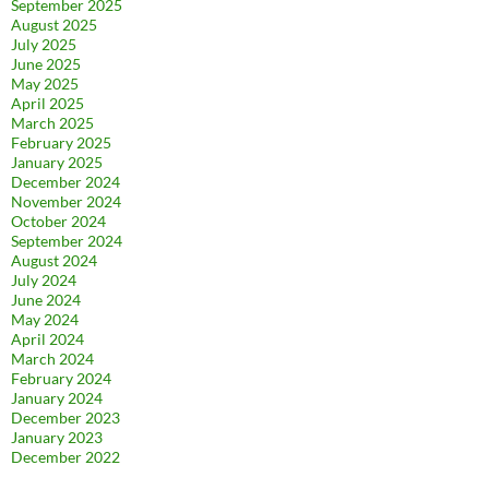
September 2025
August 2025
July 2025
June 2025
May 2025
April 2025
March 2025
February 2025
January 2025
December 2024
November 2024
October 2024
September 2024
August 2024
July 2024
June 2024
May 2024
April 2024
March 2024
February 2024
January 2024
December 2023
January 2023
December 2022