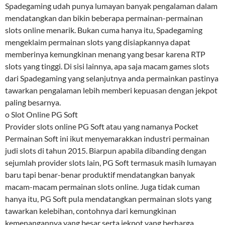
Spadegaming udah punya lumayan banyak pengalaman dalam
mendatangkan dan bikin beberapa permainan-permainan
slots online menarik. Bukan cuma hanya itu, Spadegaming
mengeklaim permainan slots yang disiapkannya dapat
memberinya kemungkinan menang yang besar karena RTP
slots yang tinggi. Di sisi lainnya, apa saja macam games slots
dari Spadegaming yang selanjutnya anda permainkan pastinya
tawarkan pengalaman lebih memberi kepuasan dengan jekpot
paling besarnya.
o Slot Online PG Soft
Provider slots online PG Soft atau yang namanya Pocket
Permainan Soft ini ikut menyemarakkan industri permainan
judi slots di tahun 2015. Biarpun apabila dibanding dengan
sejumlah provider slots lain, PG Soft termasuk masih lumayan
baru tapi benar-benar produktif mendatangkan banyak
macam-macam permainan slots online. Juga tidak cuman
hanya itu, PG Soft pula mendatangkan permainan slots yang
tawarkan kelebihan, contohnya dari kemungkinan
kemenangannya yang besar serta jekpot yang berharga