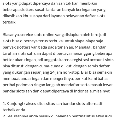
slots yang dapat dipercaya dan sah tak kan membikin
beberapa slotters susah lantaran banyak keringanan yang
dikasihkan khususnya dari layanan pelayanan daftar slots
terbaik.
Biasanya, service slots online yang disiapkan oleh biro judi
slots bisa dipercaya terus terbuka untuk siapa-siapa saja
banyak slotters yang ada pada tanah air. Manalagi, bandar
taruhan slots sah dan dapat dipercaya menanggung beberapa
bettor akan ringan jadi anggota karena registrasi account slots
bisa dituruti dengan cuma-cuma diikuti dengan servis daftar
yang dukungan sepanjang 24 jam non-stop. Biar bisa semakin
membuat anda ringan dan mengertinya, berikut kami bahas
perihal pedoman ringan langkah mendaftar serta masuk lewat
bandar slots sah dan dapat dipercaya di Indonesia, misalnya:
1. Kunjungi / akses situs situs sah bandar slots alternatif
terbaik anda.
2. Sesudahnya anda masuk di halaman penting situs agen judi