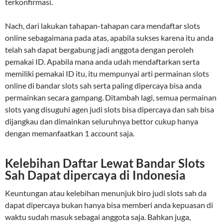
terkonfirmasi.
Nach, dari lakukan tahapan-tahapan cara mendaftar slots
online sebagaimana pada atas, apabila sukses karena itu anda
telah sah dapat bergabung jadi anggota dengan peroleh
pemakai ID. Apabila mana anda udah mendaftarkan serta
memiliki pemakai ID itu, itu mempunyai arti permainan slots
online di bandar slots sah serta paling dipercaya bisa anda
permainkan secara gampang. Ditambah lagi, semua permainan
slots yang disuguhi agen judi slots bisa dipercaya dan sah bisa
dijangkau dan dimainkan seluruhnya bettor cukup hanya
dengan memanfaatkan 1 account saja.
Kelebihan Daftar Lewat Bandar Slots
Sah Dapat dipercaya di Indonesia
Keuntungan atau kelebihan menunjuk biro judi slots sah da
dapat dipercaya bukan hanya bisa memberi anda kepuasan di
waktu sudah masuk sebagai anggota saja. Bahkan juga,