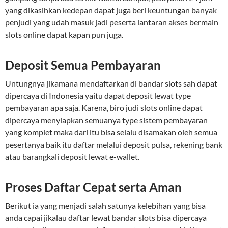
yang dikasihkan kedepan dapat juga beri keuntungan banyak
penjudi yang udah masuk jadi peserta lantaran akses bermain
slots online dapat kapan pun juga.
Deposit Semua Pembayaran
Untungnya jikamana mendaftarkan di bandar slots sah dapat
dipercaya di Indonesia yaitu dapat deposit lewat type
pembayaran apa saja. Karena, biro judi slots online dapat
dipercaya menyiapkan semuanya type sistem pembayaran
yang komplet maka dari itu bisa selalu disamakan oleh semua
pesertanya baik itu daftar melalui deposit pulsa, rekening bank
atau barangkali deposit lewat e-wallet.
Proses Daftar Cepat serta Aman
Berikut ia yang menjadi salah satunya kelebihan yang bisa
anda capai jikalau daftar lewat bandar slots bisa dipercaya