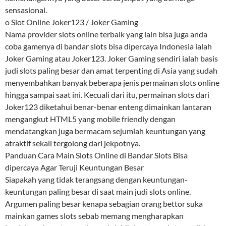
sensasional.
o Slot Online Joker123 / Joker Gaming
Nama provider slots online terbaik yang lain bisa juga anda
coba gamenya di bandar slots bisa dipercaya Indonesia ialah
Joker Gaming atau Joker123. Joker Gaming sendiri ialah basis
judi slots paling besar dan amat terpenting di Asia yang sudah
menyembahkan banyak beberapa jenis permainan slots online
hingga sampai saat ini. Kecuali dari itu, permainan slots dari
Joker123 diketahui benar-benar enteng dimainkan lantaran
mengangkut HTML5 yang mobile friendly dengan
mendatangkan juga bermacam sejumlah keuntungan yang
atraktif sekali tergolong dari jekpotnya.
Panduan Cara Main Slots Online di Bandar Slots Bisa
dipercaya Agar Teruji Keuntungan Besar
Siapakah yang tidak terangsang dengan keuntungan-
keuntungan paling besar di saat main judi slots online.
Argumen paling besar kenapa sebagian orang bettor suka
mainkan games slots sebab memang mengharapkan