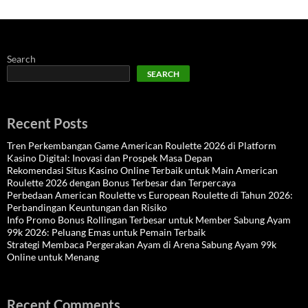
Search
SEARCH
Recent Posts
Tren Perkembangan Game American Roulette 2026 di Platform
Kasino Digital: Inovasi dan Prospek Masa Depan
Rekomendasi Situs Kasino Online Terbaik untuk Main American
Roulette 2026 dengan Bonus Terbesar dan Terpercaya
Perbedaan American Roulette vs European Roulette di Tahun 2026:
Perbandingan Keuntungan dan Risiko
Info Promo Bonus Rollingan Terbesar untuk Member Sabung Ayam
99k 2026: Peluang Emas untuk Pemain Terbaik
Strategi Membaca Pergerakan Ayam di Arena Sabung Ayam 99k
Online untuk Menang
Recent Comments