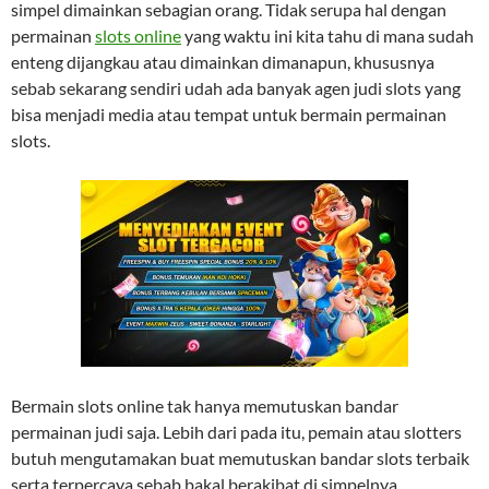
simpel dimainkan sebagian orang. Tidak serupa hal dengan
permainan
slots online
yang waktu ini kita tahu di mana sudah
enteng dijangkau atau dimainkan dimanapun, khususnya
sebab sekarang sendiri udah ada banyak agen judi slots yang
bisa menjadi media atau tempat untuk bermain permainan
slots.
Bermain slots online tak hanya memutuskan bandar
permainan judi saja. Lebih dari pada itu, pemain atau slotters
butuh mengutamakan buat memutuskan bandar slots terbaik
serta terpercaya sebab bakal berakibat di simpelnya