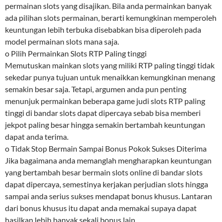
permainan slots yang disajikan. Bila anda permainkan banyak
ada pilihan slots permainan, berarti kemungkinan memperoleh
keuntungan lebih terbuka disebabkan bisa diperoleh pada
model permainan slots mana saja.
o Pilih Permainkan Slots RTP Paling tinggi
Memutuskan mainkan slots yang miliki RTP paling tinggi tidak
sekedar punya tujuan untuk menaikkan kemungkinan menang
semakin besar saja. Tetapi, argumen anda pun penting
menunjuk permainkan beberapa game judi slots RTP paling
tinggi di bandar slots dapat dipercaya sebab bisa memberi
jekpot paling besar hingga semakin bertambah keuntungan
dapat anda terima.
o Tidak Stop Bermain Sampai Bonus Pokok Sukses Diterima
Jika bagaimana anda memanglah mengharapkan keuntungan
yang bertambah besar bermain slots online di bandar slots
dapat dipercaya, semestinya kerjakan perjudian slots hingga
sampai anda serius sukses mendapat bonus khusus. Lantaran
dari bonus khusus itu dapat anda memakai supaya dapat
hasilkan lebih banyak sekali bonus lain.