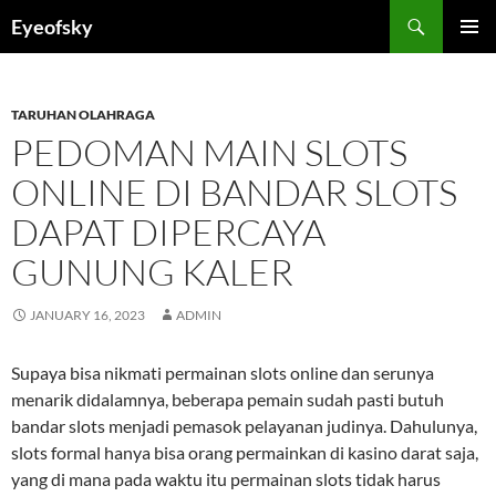
Eyeofsky
SKIP
PRIMAR
TO
MENU
CONTENT
TARUHAN OLAHRAGA
PEDOMAN MAIN SLOTS
ONLINE DI BANDAR SLOTS
DAPAT DIPERCAYA
GUNUNG KALER
JANUARY 16, 2023
ADMIN
Supaya bisa nikmati permainan slots online dan serunya
menarik didalamnya, beberapa pemain sudah pasti butuh
bandar slots menjadi pemasok pelayanan judinya. Dahulunya,
slots formal hanya bisa orang permainkan di kasino darat saja,
yang di mana pada waktu itu permainan slots tidak harus