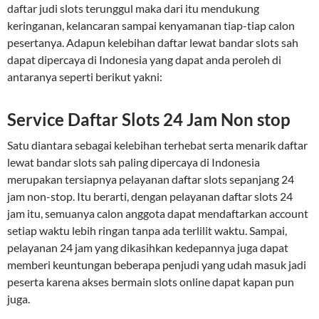
daftar judi slots terunggul maka dari itu mendukung
keringanan, kelancaran sampai kenyamanan tiap-tiap calon
pesertanya. Adapun kelebihan daftar lewat bandar slots sah
dapat dipercaya di Indonesia yang dapat anda peroleh di
antaranya seperti berikut yakni:
Service Daftar Slots 24 Jam Non stop
Satu diantara sebagai kelebihan terhebat serta menarik daftar
lewat bandar slots sah paling dipercaya di Indonesia
merupakan tersiapnya pelayanan daftar slots sepanjang 24
jam non-stop. Itu berarti, dengan pelayanan daftar slots 24
jam itu, semuanya calon anggota dapat mendaftarkan account
setiap waktu lebih ringan tanpa ada terlilit waktu. Sampai,
pelayanan 24 jam yang dikasihkan kedepannya juga dapat
memberi keuntungan beberapa penjudi yang udah masuk jadi
peserta karena akses bermain slots online dapat kapan pun
juga.