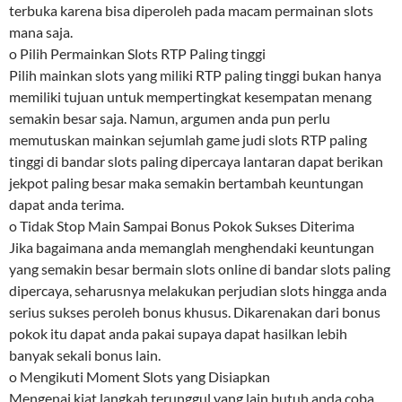
terbuka karena bisa diperoleh pada macam permainan slots
mana saja.
o Pilih Permainkan Slots RTP Paling tinggi
Pilih mainkan slots yang miliki RTP paling tinggi bukan hanya
memiliki tujuan untuk mempertingkat kesempatan menang
semakin besar saja. Namun, argumen anda pun perlu
memutuskan mainkan sejumlah game judi slots RTP paling
tinggi di bandar slots paling dipercaya lantaran dapat berikan
jekpot paling besar maka semakin bertambah keuntungan
dapat anda terima.
o Tidak Stop Main Sampai Bonus Pokok Sukses Diterima
Jika bagaimana anda memanglah menghendaki keuntungan
yang semakin besar bermain slots online di bandar slots paling
dipercaya, seharusnya melakukan perjudian slots hingga anda
serius sukses peroleh bonus khusus. Dikarenakan dari bonus
pokok itu dapat anda pakai supaya dapat hasilkan lebih
banyak sekali bonus lain.
o Mengikuti Moment Slots yang Disiapkan
Mengenai kiat langkah terunggul yang lain butuh anda coba