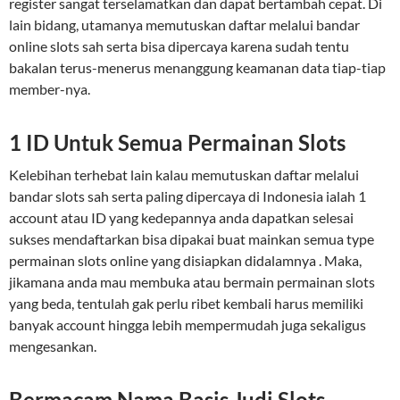
register sangat terselamatkan dan dapat bertambah cepat. Di
lain bidang, utamanya memutuskan daftar melalui bandar
online slots sah serta bisa dipercaya karena sudah tentu
bakalan terus-menerus menanggung keamanan data tiap-tiap
member-nya.
1 ID Untuk Semua Permainan Slots
Kelebihan terhebat lain kalau memutuskan daftar melalui
bandar slots sah serta paling dipercaya di Indonesia ialah 1
account atau ID yang kedepannya anda dapatkan selesai
sukses mendaftarkan bisa dipakai buat mainkan semua type
permainan slots online yang disiapkan didalamnya . Maka,
jikamana anda mau membuka atau bermain permainan slots
yang beda, tentulah gak perlu ribet kembali harus memiliki
banyak account hingga lebih mempermudah juga sekaligus
mengesankan.
Bermacam Nama Basis Judi Slots