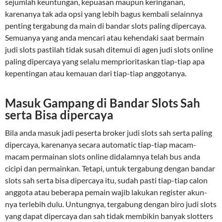
sejumlah keuntungan, kepuasan maupun keringanan,
karenanya tak ada opsi yang lebih bagus kembali selainnya
penting tergabung da main di bandar slots paling dipercaya.
Semuanya yang anda mencari atau kehendaki saat bermain
judi slots pastilah tidak susah ditemui di agen judi slots online
paling dipercaya yang selalu memprioritaskan tiap-tiap apa
kepentingan atau kemauan dari tiap-tiap anggotanya.
Masuk Gampang di Bandar Slots Sah
serta Bisa dipercaya
Bila anda masuk jadi peserta broker judi slots sah serta paling
dipercaya, karenanya secara automatic tiap-tiap macam-
macam permainan slots online didalamnya telah bus anda
cicipi dan permainkan. Tetapi, untuk tergabung dengan bandar
slots sah serta bisa dipercaya itu, sudah pasti tiap-tiap calon
anggota atau beberapa pemain wajib lakukan register akun-
nya terlebih dulu. Untungnya, tergabung dengan biro judi slots
yang dapat dipercaya dan sah tidak membikin banyak slotters