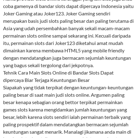
coba gamenya di bandar slots dapat dipercaya Indonesia yaitu
Joker Gaming atau Joker123. Joker Gaming sendiri
merupakan basis judi slots paling besar dan paling terutama di
Asia yang udah persembahkan banyak sekali macam-macam
permainan slots online sampai sekarang ini. Kecuali daripada
itu, permainan slots dari Joker123 diketahui amat mudah
dimainkan karena membawa HTML5 yang mobile friendly
dengan mendatangkan juga bermacam sejumlah keuntungan
yang bagus sekali tergolong dari jekpotnya.
Tehnik Cara Main Slots Online di Bandar Slots Dapat
dipercaya Biar Terjaga Keuntungan Besar
Siapakah yang tidak terpikat dengan keuntungan-keuntungan
paling besar di saat main judi slots online. Argumen paling
besar kenapa sebagian orang bettor terpikat permainkan
games slots karena mengidamkan jumlah keuntungan yang
besar, lebih karena slots sendiri ialah permainan terbaik yang
paling prospektif dalam mendatangkan bermacam sejumlah
keuntungan sangat menarik. Manalagi jikamana anda main di