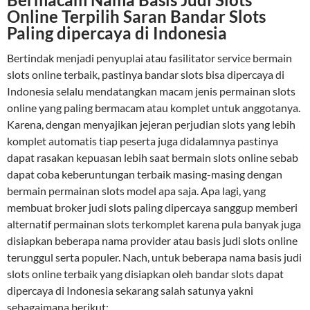
Online Terpilih Saran Bandar Slots
Paling dipercaya di Indonesia
Bertindak menjadi penyuplai atau fasilitator service bermain
slots online terbaik, pastinya bandar slots bisa dipercaya di
Indonesia selalu mendatangkan macam jenis permainan slots
online yang paling bermacam atau komplet untuk anggotanya.
Karena, dengan menyajikan jejeran perjudian slots yang lebih
komplet automatis tiap peserta juga didalamnya pastinya
dapat rasakan kepuasan lebih saat bermain slots online sebab
dapat coba keberuntungan terbaik masing-masing dengan
bermain permainan slots model apa saja. Apa lagi, yang
membuat broker judi slots paling dipercaya sanggup memberi
alternatif permainan slots terkomplet karena pula banyak juga
disiapkan beberapa nama provider atau basis judi slots online
terunggul serta populer. Nach, untuk beberapa nama basis judi
slots online terbaik yang disiapkan oleh bandar slots dapat
dipercaya di Indonesia sekarang salah satunya yakni
sebagaimana berikut: