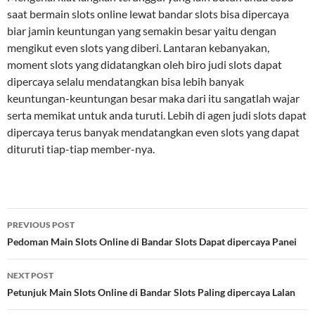
saat bermain slots online lewat bandar slots bisa dipercaya
biar jamin keuntungan yang semakin besar yaitu dengan
mengikut even slots yang diberi. Lantaran kebanyakan,
moment slots yang didatangkan oleh biro judi slots dapat
dipercaya selalu mendatangkan bisa lebih banyak
keuntungan-keuntungan besar maka dari itu sangatlah wajar
serta memikat untuk anda turuti. Lebih di agen judi slots dapat
dipercaya terus banyak mendatangkan even slots yang dapat
dituruti tiap-tiap member-nya.
Post
PREVIOUS POST
navigation
Pedoman Main Slots Online di Bandar Slots Dapat dipercaya Panei
NEXT POST
Petunjuk Main Slots Online di Bandar Slots Paling dipercaya Lalan