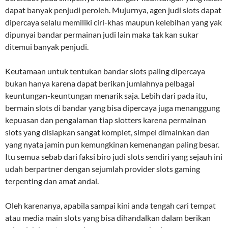
dapat banyak penjudi peroleh. Mujurnya, agen judi slots dapat
dipercaya selalu memiliki ciri-khas maupun kelebihan yang yak
dipunyai bandar permainan judi lain maka tak kan sukar
ditemui banyak penjudi.
Keutamaan untuk tentukan bandar slots paling dipercaya
bukan hanya karena dapat berikan jumlahnya pelbagai
keuntungan-keuntungan menarik saja. Lebih dari pada itu,
bermain slots di bandar yang bisa dipercaya juga menanggung
kepuasan dan pengalaman tiap slotters karena permainan
slots yang disiapkan sangat komplet, simpel dimainkan dan
yang nyata jamin pun kemungkinan kemenangan paling besar.
Itu semua sebab dari faksi biro judi slots sendiri yang sejauh ini
udah berpartner dengan sejumlah provider slots gaming
terpenting dan amat andal.
Oleh karenanya, apabila sampai kini anda tengah cari tempat
atau media main slots yang bisa dihandalkan dalam berikan