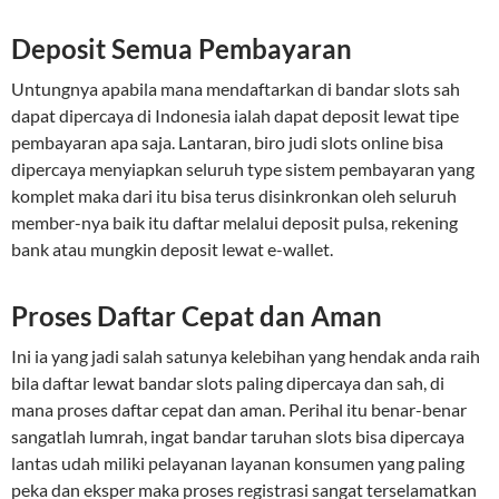
Deposit Semua Pembayaran
Untungnya apabila mana mendaftarkan di bandar slots sah
dapat dipercaya di Indonesia ialah dapat deposit lewat tipe
pembayaran apa saja. Lantaran, biro judi slots online bisa
dipercaya menyiapkan seluruh type sistem pembayaran yang
komplet maka dari itu bisa terus disinkronkan oleh seluruh
member-nya baik itu daftar melalui deposit pulsa, rekening
bank atau mungkin deposit lewat e-wallet.
Proses Daftar Cepat dan Aman
Ini ia yang jadi salah satunya kelebihan yang hendak anda raih
bila daftar lewat bandar slots paling dipercaya dan sah, di
mana proses daftar cepat dan aman. Perihal itu benar-benar
sangatlah lumrah, ingat bandar taruhan slots bisa dipercaya
lantas udah miliki pelayanan layanan konsumen yang paling
peka dan eksper maka proses registrasi sangat terselamatkan