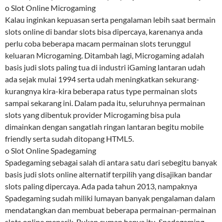
o Slot Online Microgaming
Kalau inginkan kepuasan serta pengalaman lebih saat bermain
slots online di bandar slots bisa dipercaya, karenanya anda
perlu coba beberapa macam permainan slots terunggul
keluaran Microgaming. Ditambah lagi, Microgaming adalah
basis judi slots paling tua di industri iGaming lantaran udah
ada sejak mulai 1994 serta udah meningkatkan sekurang-
kurangnya kira-kira beberapa ratus type permainan slots
sampai sekarang ini. Dalam pada itu, seluruhnya permainan
slots yang dibentuk provider Microgaming bisa pula
dimainkan dengan sangatlah ringan lantaran begitu mobile
friendly serta sudah ditopang HTML5.
o Slot Online Spadegaming
Spadegaming sebagai salah di antara satu dari sebegitu banyak
basis judi slots online alternatif terpilih yang disajikan bandar
slots paling dipercaya. Ada pada tahun 2013, nampaknya
Spadegaming sudah miliki lumayan banyak pengalaman dalam
mendatangkan dan membuat beberapa permainan-permainan
slots online menarik. Bukan cuman hanya itu, Spadegaming