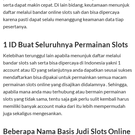
serta dapat makin cepat. Di lain bidang, keutamaan menunjuk
daftar melalui bandar online slots sah dan bisa dipercaya
karena pasti dapat selalu menanggung keamanan data tiap
pesertanya.
1 ID Buat Seluruhnya Permainan Slots
Kelebihan terunggul lain apabila menunjuk daftar melalui
bandar slots sah serta bisa dipercaya di Indonesia yakni 1
account atau ID yang selanjutnya anda dapatkan seusai sukses
mendaftarkan bisa dipakai untuk permainkan semua macam
permainan slots online yang disajikan didalamnya . Sehingga,
apabila mana anda mau terhubung atau bermain permainan
slots yang tidak sama, tentu saja gak perlu sulit kembali harus
memiliki banyak account maka dari itu lebih mempermudah
juga sekaligus mengesankan.
Beberapa Nama Basis Judi Slots Online