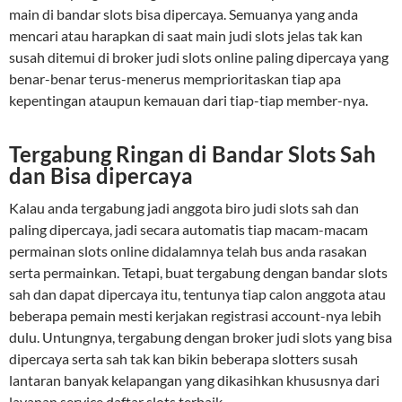
main di bandar slots bisa dipercaya. Semuanya yang anda
mencari atau harapkan di saat main judi slots jelas tak kan
susah ditemui di broker judi slots online paling dipercaya yang
benar-benar terus-menerus memprioritaskan tiap apa
kepentingan ataupun kemauan dari tiap-tiap member-nya.
Tergabung Ringan di Bandar Slots Sah
dan Bisa dipercaya
Kalau anda tergabung jadi anggota biro judi slots sah dan
paling dipercaya, jadi secara automatis tiap macam-macam
permainan slots online didalamnya telah bus anda rasakan
serta permainkan. Tetapi, buat tergabung dengan bandar slots
sah dan dapat dipercaya itu, tentunya tiap calon anggota atau
beberapa pemain mesti kerjakan registrasi account-nya lebih
dulu. Untungnya, tergabung dengan broker judi slots yang bisa
dipercaya serta sah tak kan bikin beberapa slotters susah
lantaran banyak kelapangan yang dikasihkan khususnya dari
layanan service daftar slots terbaik.