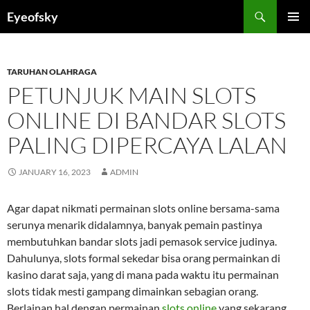
Eyeofsky
SKIP
PRIMAR
TO
MENU
CONTENT
TARUHAN OLAHRAGA
PETUNJUK MAIN SLOTS
ONLINE DI BANDAR SLOTS
PALING DIPERCAYA LALAN
JANUARY 16, 2023
ADMIN
Agar dapat nikmati permainan slots online bersama-sama
serunya menarik didalamnya, banyak pemain pastinya
membutuhkan bandar slots jadi pemasok service judinya.
Dahulunya, slots formal sekedar bisa orang permainkan di
kasino darat saja, yang di mana pada waktu itu permainan
slots tidak mesti gampang dimainkan sebagian orang.
Berlainan hal dengan permainan
slots online
yang sekarang