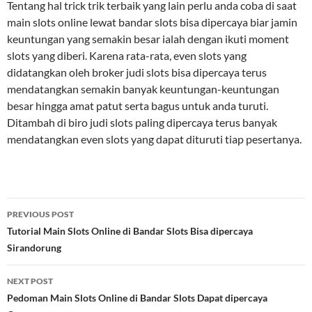
Tentang hal trick trik terbaik yang lain perlu anda coba di saat
main slots online lewat bandar slots bisa dipercaya biar jamin
keuntungan yang semakin besar ialah dengan ikuti moment
slots yang diberi. Karena rata-rata, even slots yang
didatangkan oleh broker judi slots bisa dipercaya terus
mendatangkan semakin banyak keuntungan-keuntungan
besar hingga amat patut serta bagus untuk anda turuti.
Ditambah di biro judi slots paling dipercaya terus banyak
mendatangkan even slots yang dapat dituruti tiap pesertanya.
Post
PREVIOUS POST
navigation
Tutorial Main Slots Online di Bandar Slots Bisa dipercaya
Sirandorung
NEXT POST
Pedoman Main Slots Online di Bandar Slots Dapat dipercaya