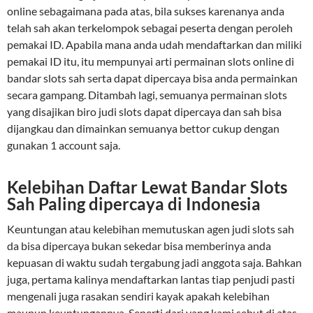
online sebagaimana pada atas, bila sukses karenanya anda
telah sah akan terkelompok sebagai peserta dengan peroleh
pemakai ID. Apabila mana anda udah mendaftarkan dan miliki
pemakai ID itu, itu mempunyai arti permainan slots online di
bandar slots sah serta dapat dipercaya bisa anda permainkan
secara gampang. Ditambah lagi, semuanya permainan slots
yang disajikan biro judi slots dapat dipercaya dan sah bisa
dijangkau dan dimainkan semuanya bettor cukup dengan
gunakan 1 account saja.
Kelebihan Daftar Lewat Bandar Slots
Sah Paling dipercaya di Indonesia
Keuntungan atau kelebihan memutuskan agen judi slots sah
da bisa dipercaya bukan sekedar bisa memberinya anda
kepuasan di waktu sudah tergabung jadi anggota saja. Bahkan
juga, pertama kalinya mendaftarkan lantas tiap penjudi pasti
mengenali juga rasakan sendiri kayak apakah kelebihan
maupun keuntungannya. Seperti dari yang kami sebut di atas,