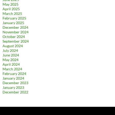
May 2025
April 2025
March 2025
February 2025
January 2025
December 2024
November 2024
October 2024
September 2024
August 2024
July 2024
June 2024
May 2024
April 2024
March 2024
February 2024
January 2024
December 2023
January 2023
December 2022