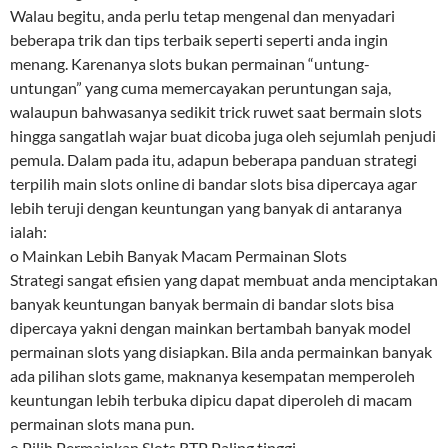
Walau begitu, anda perlu tetap mengenal dan menyadari
beberapa trik dan tips terbaik seperti seperti anda ingin
menang. Karenanya slots bukan permainan “untung-
untungan” yang cuma memercayakan peruntungan saja,
walaupun bahwasanya sedikit trick ruwet saat bermain slots
hingga sangatlah wajar buat dicoba juga oleh sejumlah penjudi
pemula. Dalam pada itu, adapun beberapa panduan strategi
terpilih main slots online di bandar slots bisa dipercaya agar
lebih teruji dengan keuntungan yang banyak di antaranya
ialah:
o Mainkan Lebih Banyak Macam Permainan Slots
Strategi sangat efisien yang dapat membuat anda menciptakan
banyak keuntungan banyak bermain di bandar slots bisa
dipercaya yakni dengan mainkan bertambah banyak model
permainan slots yang disiapkan. Bila anda permainkan banyak
ada pilihan slots game, maknanya kesempatan memperoleh
keuntungan lebih terbuka dipicu dapat diperoleh di macam
permainan slots mana pun.
o Pilih Permainkan Slots RTP Paling tinggi