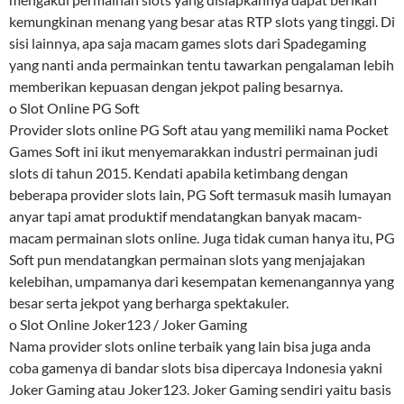
kemungkinan menang yang besar atas RTP slots yang tinggi. Di
sisi lainnya, apa saja macam games slots dari Spadegaming
yang nanti anda permainkan tentu tawarkan pengalaman lebih
memberikan kepuasan dengan jekpot paling besarnya.
o Slot Online PG Soft
Provider slots online PG Soft atau yang memiliki nama Pocket
Games Soft ini ikut menyemarakkan industri permainan judi
slots di tahun 2015. Kendati apabila ketimbang dengan
beberapa provider slots lain, PG Soft termasuk masih lumayan
anyar tapi amat produktif mendatangkan banyak macam-
macam permainan slots online. Juga tidak cuman hanya itu, PG
Soft pun mendatangkan permainan slots yang menjajakan
kelebihan, umpamanya dari kesempatan kemenangannya yang
besar serta jekpot yang berharga spektakuler.
o Slot Online Joker123 / Joker Gaming
Nama provider slots online terbaik yang lain bisa juga anda
coba gamenya di bandar slots bisa dipercaya Indonesia yakni
Joker Gaming atau Joker123. Joker Gaming sendiri yaitu basis