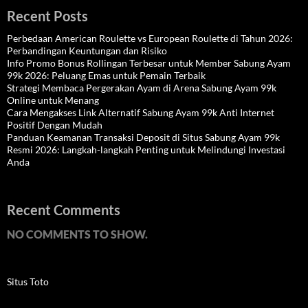
Recent Posts
Perbedaan American Roulette vs European Roulette di Tahun 2026:
Perbandingan Keuntungan dan Risiko
Info Promo Bonus Rollingan Terbesar untuk Member Sabung Ayam
99k 2026: Peluang Emas untuk Pemain Terbaik
Strategi Membaca Pergerakan Ayam di Arena Sabung Ayam 99k
Online untuk Menang
Cara Mengakses Link Alternatif Sabung Ayam 99k Anti Internet
Positif Dengan Mudah
Panduan Keamanan Transaksi Deposit di Situs Sabung Ayam 99k
Resmi 2026: Langkah-langkah Penting untuk Melindungi Investasi
Anda
Recent Comments
NO COMMENTS TO SHOW.
Situs Toto