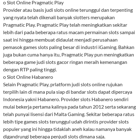
o Slot Online Pragmatic Play
Provider atau basis judi slots online terunggul dan terpenting
yang nyata telah dikenali banyak slotters merupakan
Pragmatic Play. Pragmatic Play telah meningkatkan sekitar
lebih dari pada beberapa ratus macam permainan slots sampai
saat ini hingga membuat didaulat menjadi perusahaan
pemasok games slots paling besar di industri iGaming. Bahkan
juga bukan cuma hanya itu, Pragmatic Play pun meningkatkan
beberapa game judi slots gacor ringan meraih kemenangan
dengan RTP paling tinggi.
o Slot Online Habanero
Selain Pragmatic Play, prlatform judi slots online rujukan
terpilih lain di mana pula siap di bandar slots dapat dipercaya
Indonesia yakni Habanero. Provider slots Habanero sendiri
mulai bekerja pertama kalinya pada tahun 2012 serta sekarang
telah punyai lisensi dari Malta Gaming. Sekitar beberapa ratus
lebih tipe games slots terunggul udah dirintis provider slots
populer yang ini hingga tidaklah aneh kalau namanya banyak
digandrungi beberapa penjudi slots dimana saja.