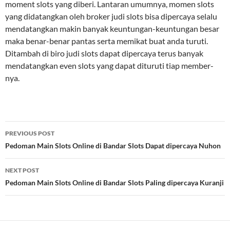
moment slots yang diberi. Lantaran umumnya, momen slots
yang didatangkan oleh broker judi slots bisa dipercaya selalu
mendatangkan makin banyak keuntungan-keuntungan besar
maka benar-benar pantas serta memikat buat anda turuti.
Ditambah di biro judi slots dapat dipercaya terus banyak
mendatangkan even slots yang dapat dituruti tiap member-
nya.
Post
PREVIOUS POST
navigation
Pedoman Main Slots Online di Bandar Slots Dapat dipercaya Nuhon
NEXT POST
Pedoman Main Slots Online di Bandar Slots Paling dipercaya Kuranji