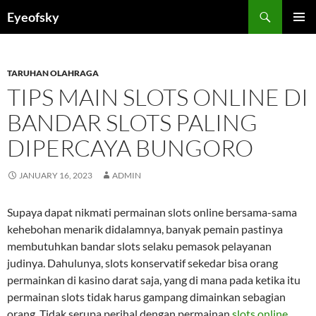
Eyeofsky
SKIP
PRIMAR
TO
MENU
CONTENT
TARUHAN OLAHRAGA
TIPS MAIN SLOTS ONLINE DI
BANDAR SLOTS PALING
DIPERCAYA BUNGORO
JANUARY 16, 2023
ADMIN
Supaya dapat nikmati permainan slots online bersama-sama
kehebohan menarik didalamnya, banyak pemain pastinya
membutuhkan bandar slots selaku pemasok pelayanan
judinya. Dahulunya, slots konservatif sekedar bisa orang
permainkan di kasino darat saja, yang di mana pada ketika itu
permainan slots tidak harus gampang dimainkan sebagian
orang. Tidak serupa perihal dengan permainan
slots online