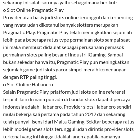
sekarang ini salah satunya yaitu sebagaimana berikut:
o Slot Online Pragmatic Play
Provider atau basis judi slots online terunggul dan terpenting
yang nyata udah diketahui banyak slotters merupakan
Pragmatic Play. Pragmatic Play telah meningkatkan sejumlah
lebih pada beberapa ratus type permainan slots sampai saat
ini maka membuat didaulat sebagai perusahaan pemasok
permainan slots paling besar di industri iGaming. Sampai
bukan sekedar hanya itu, Pragmatic Play pun meningkatkan
sejumlah game judi slots gacor simpel meraih kemenangan
dengan RTP paling tinggi.
o Slot Online Habanero
Selain Pragmatic Play, prlatform judi slots online referensi
terpilih lain di mana pun ada di bandar slots dapat dipercaya
Indonesia adalah Habanero. Provider slots Habanero sendiri
mulai bekerja kali pertama pada tahun 2012 dan sekarang
telah punyai lisensi dari Malta Gaming. Sekitar beberapa ratus
lebih model games slots terunggul udah dirintis provider slots
terkenal yang ini hingga tidaklah aneh apabila namanya