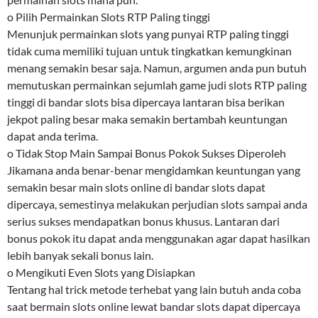
o Pilih Permainkan Slots RTP Paling tinggi
Menunjuk permainkan slots yang punyai RTP paling tinggi
tidak cuma memiliki tujuan untuk tingkatkan kemungkinan
menang semakin besar saja. Namun, argumen anda pun butuh
memutuskan permainkan sejumlah game judi slots RTP paling
tinggi di bandar slots bisa dipercaya lantaran bisa berikan
jekpot paling besar maka semakin bertambah keuntungan
dapat anda terima.
o Tidak Stop Main Sampai Bonus Pokok Sukses Diperoleh
Jikamana anda benar-benar mengidamkan keuntungan yang
semakin besar main slots online di bandar slots dapat
dipercaya, semestinya melakukan perjudian slots sampai anda
serius sukses mendapatkan bonus khusus. Lantaran dari
bonus pokok itu dapat anda menggunakan agar dapat hasilkan
lebih banyak sekali bonus lain.
o Mengikuti Even Slots yang Disiapkan
Tentang hal trick metode terhebat yang lain butuh anda coba
saat bermain slots online lewat bandar slots dapat dipercaya