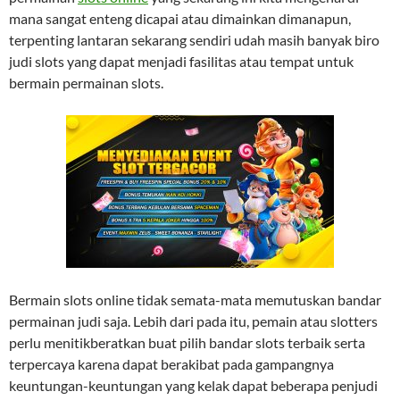
mana sangat enteng dicapai atau dimainkan dimanapun,
terpenting lantaran sekarang sendiri udah masih banyak biro
judi slots yang dapat menjadi fasilitas atau tempat untuk
bermain permainan slots.
Bermain slots online tidak semata-mata memutuskan bandar
permainan judi saja. Lebih dari pada itu, pemain atau slotters
perlu menitikberatkan buat pilih bandar slots terbaik serta
terpercaya karena dapat berakibat pada gampangnya
keuntungan-keuntungan yang kelak dapat beberapa penjudi