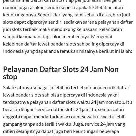
namun juga rasakan sendiri seperti apakah kelebihan atau
keuntungannya. Seperti dari yang kami sebut di atas, biro judi
slots dapat dipercaya sendiri sediakan sarana pelayanan daftar
judi slots terbaik maka mendukung keluasaan, kelancaran
sampai keamanan tiap calon member-nya. Mengenai
kelebihan daftar lewat bandar slots sah paling dipercaya di
Indonesia yang dapat anda temukan misalnya berikut ini ialah:
Pelayanan Daftar Slots 24 Jam Non
stop
Salah satunya sebagai kelebihan terhebat dan menarik daftar
lewat bandar slots sah bisa dipercaya di Indonesia yakni
terdapatnya pelayanan daftar slots waktu 24 jam non stop. Itu
berarti, dengan service daftar slots 24 jam itu, semua calon
anggota dapat mendaftarkan account sewaktu-waktu lebih
gampang tanpa ada terlilit waktu. Juga, service 24 jam yang
diberi selanjutnya dapat juga beri keuntungan beberapa