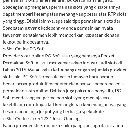
Spadegaming mengakui permainan slots yang disiapkannya
dapat memberi kesempatan menang yang besar atas RTP slots
yang tinggi. Di sisi lainnya, apa saja tipe permainan slots dari
Spadegaming yang kedepannya anda permainkan nyata
tawarkan pengalaman lebih memberikan kepuasan dengan
jekpot paling besarnya.
o Slot Online PG Soft
Provider slots online PG Soft atau yang namanya Pocket
Permainan Soft ini ikut menyemarakkan industri judi slots di
tahun 2015. Walau kalau ketimbang dengan sejumlah provider
slots lain, PG Soft termasuk masih lumayan baru namun
benar-benar produktif mendatangkan banyak beberapa jenis
permainan slots online. Bahkan juga gak cuma hanya itu, PG
Soft mendatangkan permainan slots yang menjajakan
kelebihan, contohnya dari kemungkinan kemenangannya yang
besar namun juga jekpot yang berharga spektakuler.
o Slot Online Joker123 / Joker Gaming
Nama provider slots online terpilih yang lain juga dapat anda