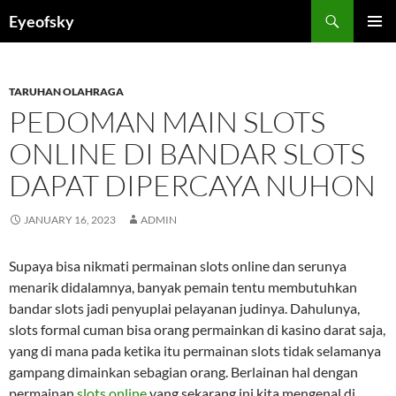
Eyeofsky
SKIP
PRIMAR
TO
MENU
CONTENT
TARUHAN OLAHRAGA
PEDOMAN MAIN SLOTS
ONLINE DI BANDAR SLOTS
DAPAT DIPERCAYA NUHON
JANUARY 16, 2023
ADMIN
Supaya bisa nikmati permainan slots online dan serunya
menarik didalamnya, banyak pemain tentu membutuhkan
bandar slots jadi penyuplai pelayanan judinya. Dahulunya,
slots formal cuman bisa orang permainkan di kasino darat saja,
yang di mana pada ketika itu permainan slots tidak selamanya
gampang dimainkan sebagian orang. Berlainan hal dengan
permainan
slots online
yang sekarang ini kita mengenal di