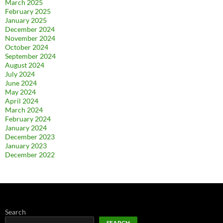
March 2025
February 2025
January 2025
December 2024
November 2024
October 2024
September 2024
August 2024
July 2024
June 2024
May 2024
April 2024
March 2024
February 2024
January 2024
December 2023
January 2023
December 2022
Search
SEARCH