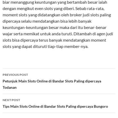
biar menanggung keuntungan yang bertambah besar ialah
dengan mengikut even slots yang diberi. Sebab rata-rata,
moment slots yang didatangkan oleh broker judi slots paling
dipercaya selalu mendatangkan bisa lebih banyak
keuntungan-keuntungan besar maka dari itu benar-benar
wajar serta memikat untuk anda turuti. Ditambah di agen judi
slots bisa dipercaya terus banyak mendatangkan moment
slots yang dapat dituruti tiap-tiap member-nya.
Post
PREVIOUS POST
navigation
Petunjuk Main Slots Online di Bandar Slots Paling dipercaya
Todanan
NEXT POST
Tips Main Slots Online di Bandar Slots Paling dipercaya Bungoro