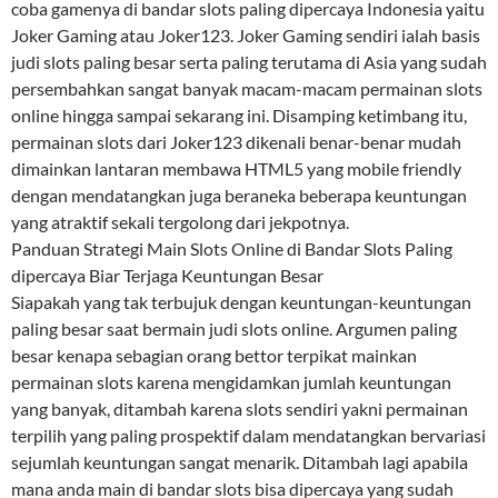
coba gamenya di bandar slots paling dipercaya Indonesia yaitu
Joker Gaming atau Joker123. Joker Gaming sendiri ialah basis
judi slots paling besar serta paling terutama di Asia yang sudah
persembahkan sangat banyak macam-macam permainan slots
online hingga sampai sekarang ini. Disamping ketimbang itu,
permainan slots dari Joker123 dikenali benar-benar mudah
dimainkan lantaran membawa HTML5 yang mobile friendly
dengan mendatangkan juga beraneka beberapa keuntungan
yang atraktif sekali tergolong dari jekpotnya.
Panduan Strategi Main Slots Online di Bandar Slots Paling
dipercaya Biar Terjaga Keuntungan Besar
Siapakah yang tak terbujuk dengan keuntungan-keuntungan
paling besar saat bermain judi slots online. Argumen paling
besar kenapa sebagian orang bettor terpikat mainkan
permainan slots karena mengidamkan jumlah keuntungan
yang banyak, ditambah karena slots sendiri yakni permainan
terpilih yang paling prospektif dalam mendatangkan bervariasi
sejumlah keuntungan sangat menarik. Ditambah lagi apabila
mana anda main di bandar slots bisa dipercaya yang sudah