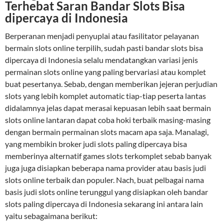
Terhebat Saran Bandar Slots Bisa
dipercaya di Indonesia
Berperanan menjadi penyuplai atau fasilitator pelayanan
bermain slots online terpilih, sudah pasti bandar slots bisa
dipercaya di Indonesia selalu mendatangkan variasi jenis
permainan slots online yang paling bervariasi atau komplet
buat pesertanya. Sebab, dengan memberikan jejeran perjudian
slots yang lebih komplet automatic tiap-tiap peserta lantas
didalamnya jelas dapat merasai kepuasan lebih saat bermain
slots online lantaran dapat coba hoki terbaik masing-masing
dengan bermain permainan slots macam apa saja. Manalagi,
yang membikin broker judi slots paling dipercaya bisa
memberinya alternatif games slots terkomplet sebab banyak
juga juga disiapkan beberapa nama provider atau basis judi
slots online terbaik dan populer. Nach, buat pelbagai nama
basis judi slots online terunggul yang disiapkan oleh bandar
slots paling dipercaya di Indonesia sekarang ini antara lain
yaitu sebagaimana berikut: