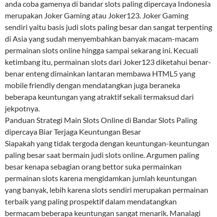
anda coba gamenya di bandar slots paling dipercaya Indonesia
merupakan Joker Gaming atau Joker123. Joker Gaming
sendiri yaitu basis judi slots paling besar dan sangat terpenting
di Asia yang sudah menyembahkan banyak macam-macam
permainan slots online hingga sampai sekarang ini. Kecuali
ketimbang itu, permainan slots dari Joker123 diketahui benar-
benar enteng dimainkan lantaran membawa HTML5 yang
mobile friendly dengan mendatangkan juga beraneka
beberapa keuntungan yang atraktif sekali termaksud dari
jekpotnya.
Panduan Strategi Main Slots Online di Bandar Slots Paling
dipercaya Biar Terjaga Keuntungan Besar
Siapakah yang tidak tergoda dengan keuntungan-keuntungan
paling besar saat bermain judi slots online. Argumen paling
besar kenapa sebagian orang bettor suka permainkan
permainan slots karena mengidamkan jumlah keuntungan
yang banyak, lebih karena slots sendiri merupakan permainan
terbaik yang paling prospektif dalam mendatangkan
bermacam beberapa keuntungan sangat menarik. Manalagi