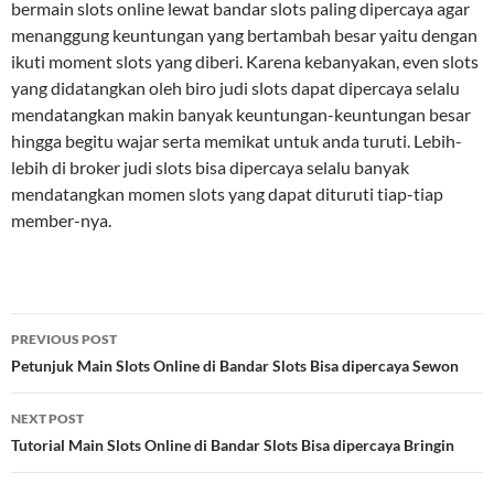
bermain slots online lewat bandar slots paling dipercaya agar
menanggung keuntungan yang bertambah besar yaitu dengan
ikuti moment slots yang diberi. Karena kebanyakan, even slots
yang didatangkan oleh biro judi slots dapat dipercaya selalu
mendatangkan makin banyak keuntungan-keuntungan besar
hingga begitu wajar serta memikat untuk anda turuti. Lebih-
lebih di broker judi slots bisa dipercaya selalu banyak
mendatangkan momen slots yang dapat dituruti tiap-tiap
member-nya.
Post
PREVIOUS POST
navigation
Petunjuk Main Slots Online di Bandar Slots Bisa dipercaya Sewon
NEXT POST
Tutorial Main Slots Online di Bandar Slots Bisa dipercaya Bringin