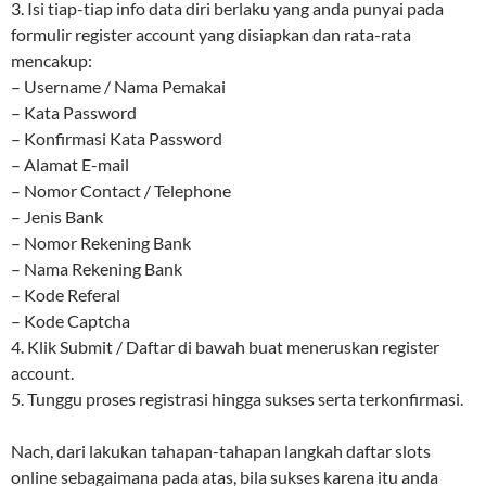
3. Isi tiap-tiap info data diri berlaku yang anda punyai pada
formulir register account yang disiapkan dan rata-rata
mencakup:
– Username / Nama Pemakai
– Kata Password
– Konfirmasi Kata Password
– Alamat E-mail
– Nomor Contact / Telephone
– Jenis Bank
– Nomor Rekening Bank
– Nama Rekening Bank
– Kode Referal
– Kode Captcha
4. Klik Submit / Daftar di bawah buat meneruskan register
account.
5. Tunggu proses registrasi hingga sukses serta terkonfirmasi.
Nach, dari lakukan tahapan-tahapan langkah daftar slots
online sebagaimana pada atas, bila sukses karena itu anda