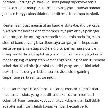
peroleh. Untungnya, biro judi slots paling dipercaya terus
miliki ciri-khas maupun kelebihan yang yak dipunyai bandar
judi lain hingga akan tidak sukar ditemui beberapa penjudi.
Keutamaan buat memastikan bandar slots dapat dipercaya
bukan cuma karena dapat memberinya jumlahnya pelbagai
keuntungan-keuntungan menarik saja. Lebih pada itu, main
slots di bandar yang bisa dipercaya sangat jamin kepuasan
serta pengalaman tiap slotters dipicu permainan slots yang
disiapkan terlalu komplet, ringan dimainkan serta yang benar
menanggung kesempatan kemenangan paling besar. Itu semua
sebab dari faksi biro judi slots sendiri yang sampai kini udah
bekerjasama dengan beberapa provider slots gaming
terpenting serta sangat tangguh.
Oleh karenanya, bila sampai kini anda mencari tempat atau
media main slots yang bisa dihandalkan dalam memberi
sejumlah keuntungan, kepuasan atau kelapangan, jadi tidak
ada alternatif yang lebih bagus kembali kecuali perlu