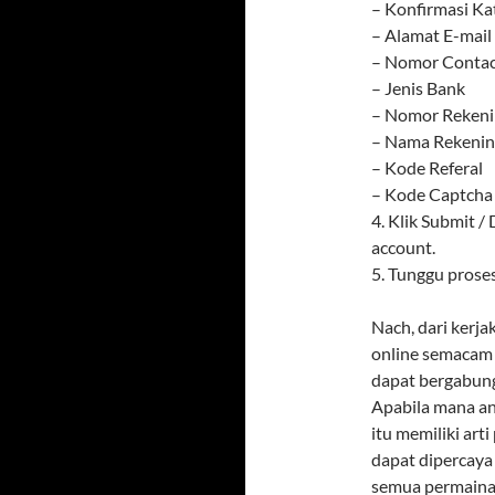
– Konfirmasi K
– Alamat E-mail
– Nomor Contact
– Jenis Bank
– Nomor Rekeni
– Nama Rekenin
– Kode Referal
– Kode Captcha
4. Klik Submit /
account.
5. Tunggu proses
Nach, dari kerj
online semacam 
dapat bergabun
Apabila mana an
itu memiliki art
dapat dipercaya
semua permainan 