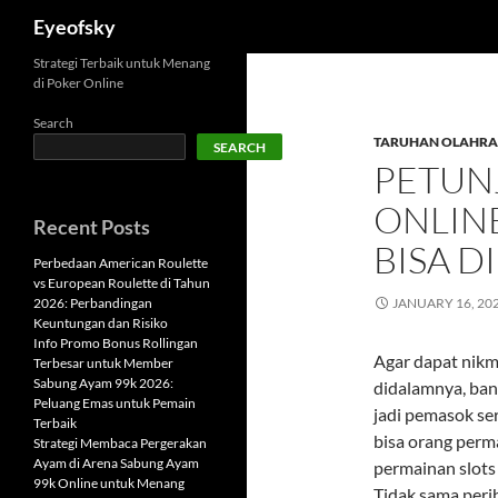
Search
Eyeofsky
Strategi Terbaik untuk Menang
di Poker Online
Search
TARUHAN OLAHR
SEARCH
PETUN
ONLINE
Recent Posts
BISA 
Perbedaan American Roulette
vs European Roulette di Tahun
2026: Perbandingan
JANUARY 16, 20
Keuntungan dan Risiko
Info Promo Bonus Rollingan
Agar dapat nikm
Terbesar untuk Member
Sabung Ayam 99k 2026:
didalamnya, ba
Peluang Emas untuk Pemain
jadi pemasok ser
Terbaik
bisa orang perma
Strategi Membaca Pergerakan
Ayam di Arena Sabung Ayam
permainan slots
99k Online untuk Menang
Tidak sama per