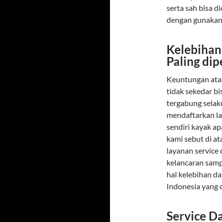
serta sah bisa 
dengan gunakan 
Kelebihan
Paling dip
Keuntungan atau 
tidak sekedar b
tergabung selak
mendaftarkan lan
sendiri kayak ap
kami sebut di at
layanan service 
kelancaran samp
hal kelebihan da
Indonesia yang 
Service Da