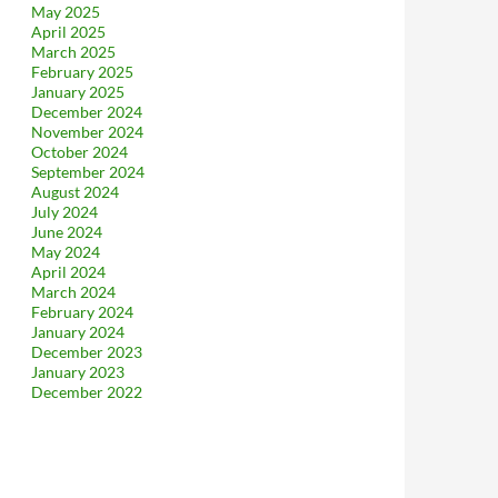
May 2025
April 2025
March 2025
February 2025
January 2025
December 2024
November 2024
October 2024
September 2024
August 2024
July 2024
June 2024
May 2024
April 2024
March 2024
February 2024
January 2024
December 2023
January 2023
December 2022