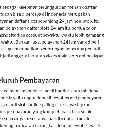
a sebagai kelebihan terunggul dan menarik daftar
ots sah bisa dipercaya di Indonesia merupakan
yanan daftar slots sepanjang 24 jam non-stop. Itu
n pelayanan daftar slots 24 jam itu, semua calon
mendaftarkan account sewaktu-waktu lebih gampang
it waktu. Bahkan juga, pelayanan 24 jam yang diberi
at juga memberikan keuntungan beberapa penjudi
 jadi anggota lantaran akses main slots online dapat
eluruh Pembayaran
bagaimana mendaftarkan di bandar slots sah dapat
donesia yaitu dapat deposit lewat model pembayaran
 agen judi slots online paling dipercaya siapkan
knik pembayaran yang komplet maka bisa selalu
eh semuanya pesertanya baik itu daftar melalui
ekening bank atau barangkali deposit lewat e-wallet.