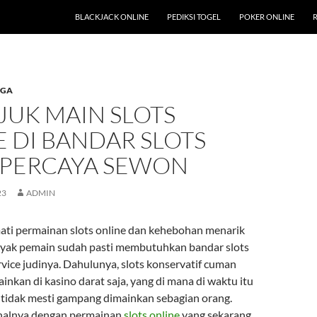
SKIP TO CONTENT
BLACKJACK ONLINE
PEDIKSI TOGEL
POKER ONLINE
AGA
JUK MAIN SLOTS
 DI BANDAR SLOTS
DIPERCAYA SEWON
23
ADMIN
ati permainan slots online dan kehebohan menarik
nyak pemain sudah pasti membutuhkan bandar slots
vice judinya. Dahulunya, slots konservatif cuman
inkan di kasino darat saja, yang di mana di waktu itu
 tidak mesti gampang dimainkan sebagian orang.
ihalnya dengan permainan
slots online
yang sekarang