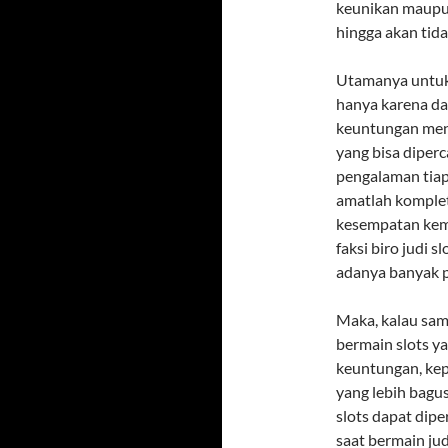
keunikan maupun
hingga akan tid
Utamanya untuk 
hanya karena d
keuntungan menar
yang bisa diper
pengalaman tiap
amatlah komplet,
kesempatan keme
faksi biro judi s
adanya banyak p
Maka, kalau sam
bermain slots y
keuntungan, kep
yang lebih bagu
slots dapat dip
saat bermain jud