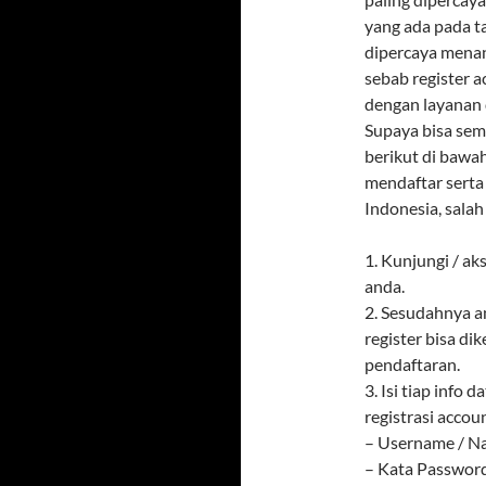
yang ada pada ta
dipercaya menan
sebab register ac
dengan layanan 
Supaya bisa se
berikut di bawah
mendaftar serta 
Indonesia, salah
1. Kunjungi / ak
anda.
2. Sesudahnya an
register bisa di
pendaftaran.
3. Isi tiap info
registrasi acco
– Username / N
– Kata Passwor