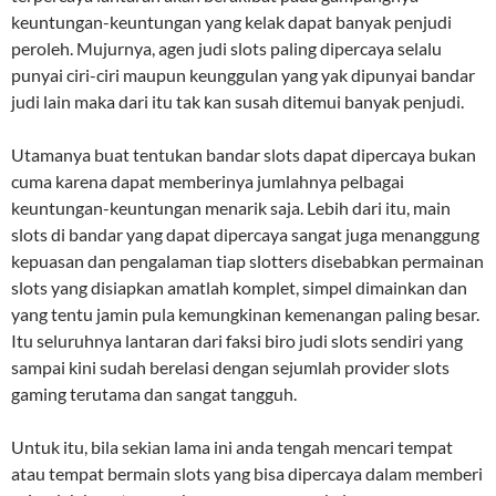
keuntungan-keuntungan yang kelak dapat banyak penjudi
peroleh. Mujurnya, agen judi slots paling dipercaya selalu
punyai ciri-ciri maupun keunggulan yang yak dipunyai bandar
judi lain maka dari itu tak kan susah ditemui banyak penjudi.
Utamanya buat tentukan bandar slots dapat dipercaya bukan
cuma karena dapat memberinya jumlahnya pelbagai
keuntungan-keuntungan menarik saja. Lebih dari itu, main
slots di bandar yang dapat dipercaya sangat juga menanggung
kepuasan dan pengalaman tiap slotters disebabkan permainan
slots yang disiapkan amatlah komplet, simpel dimainkan dan
yang tentu jamin pula kemungkinan kemenangan paling besar.
Itu seluruhnya lantaran dari faksi biro judi slots sendiri yang
sampai kini sudah berelasi dengan sejumlah provider slots
gaming terutama dan sangat tangguh.
Untuk itu, bila sekian lama ini anda tengah mencari tempat
atau tempat bermain slots yang bisa dipercaya dalam memberi