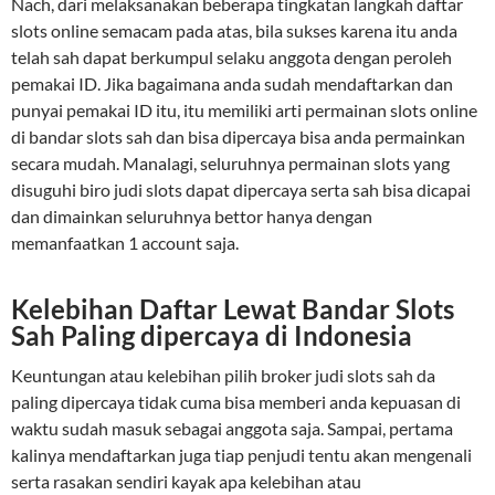
Nach, dari melaksanakan beberapa tingkatan langkah daftar
slots online semacam pada atas, bila sukses karena itu anda
telah sah dapat berkumpul selaku anggota dengan peroleh
pemakai ID. Jika bagaimana anda sudah mendaftarkan dan
punyai pemakai ID itu, itu memiliki arti permainan slots online
di bandar slots sah dan bisa dipercaya bisa anda permainkan
secara mudah. Manalagi, seluruhnya permainan slots yang
disuguhi biro judi slots dapat dipercaya serta sah bisa dicapai
dan dimainkan seluruhnya bettor hanya dengan
memanfaatkan 1 account saja.
Kelebihan Daftar Lewat Bandar Slots
Sah Paling dipercaya di Indonesia
Keuntungan atau kelebihan pilih broker judi slots sah da
paling dipercaya tidak cuma bisa memberi anda kepuasan di
waktu sudah masuk sebagai anggota saja. Sampai, pertama
kalinya mendaftarkan juga tiap penjudi tentu akan mengenali
serta rasakan sendiri kayak apa kelebihan atau