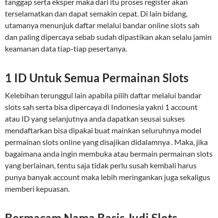
tanggap serta eksper maka dari itu proses register akan
terselamatkan dan dapat semakin cepat. Di lain bidang,
utamanya menunjuk daftar melalui bandar online slots sah
dan paling dipercaya sebab sudah dipastikan akan selalu jamin
keamanan data tiap-tiap pesertanya.
1 ID Untuk Semua Permainan Slots
Kelebihan terunggul lain apabila pilih daftar melalui bandar
slots sah serta bisa dipercaya di Indonesia yakni 1 account
atau ID yang selanjutnya anda dapatkan seusai sukses
mendaftarkan bisa dipakai buat mainkan seluruhnya model
permainan slots online yang disajikan didalamnya . Maka, jika
bagaimana anda ingin membuka atau bermain permainan slots
yang berlainan, tentu saja tidak perlu susah kembali harus
punya banyak account maka lebih meringankan juga sekaligus
memberi kepuasan.
Bermacam Nama Basis Judi Slots