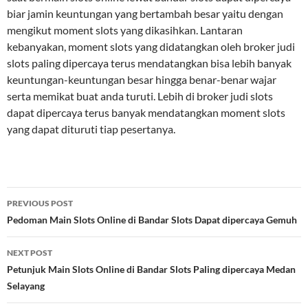
biar jamin keuntungan yang bertambah besar yaitu dengan
mengikut moment slots yang dikasihkan. Lantaran
kebanyakan, moment slots yang didatangkan oleh broker judi
slots paling dipercaya terus mendatangkan bisa lebih banyak
keuntungan-keuntungan besar hingga benar-benar wajar
serta memikat buat anda turuti. Lebih di broker judi slots
dapat dipercaya terus banyak mendatangkan moment slots
yang dapat dituruti tiap pesertanya.
Post
PREVIOUS POST
navigation
Pedoman Main Slots Online di Bandar Slots Dapat dipercaya Gemuh
NEXT POST
Petunjuk Main Slots Online di Bandar Slots Paling dipercaya Medan
Selayang