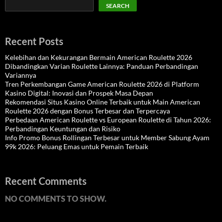
SEARCH
Recent Posts
Kelebihan dan Kekurangan Bermain American Roulette 2026
Dibandingkan Varian Roulette Lainnya: Panduan Perbandingan
Variannya
Tren Perkembangan Game American Roulette 2026 di Platform
Kasino Digital: Inovasi dan Prospek Masa Depan
Rekomendasi Situs Kasino Online Terbaik untuk Main American
Roulette 2026 dengan Bonus Terbesar dan Terpercaya
Perbedaan American Roulette vs European Roulette di Tahun 2026:
Perbandingan Keuntungan dan Risiko
Info Promo Bonus Rollingan Terbesar untuk Member Sabung Ayam
99k 2026: Peluang Emas untuk Pemain Terbaik
Recent Comments
NO COMMENTS TO SHOW.