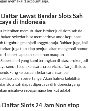
gan memakai 1 account saja.
 Daftar Lewat Bandar Slots Sah
caya di Indonesia
 kelebihan memutuskan broker judi slots sah da
a bukan sekedar bisa memberinya anda kepuasan
h tergabung menjadi anggota saja. Bahkan juga, kali
arkan juga tiap-tiap penjudi akan mengenali namun
ndiri seperti apakah kelebihan maupun
eperti dari yang kami terangkan di atas, broker judi
aya sendiri sediakan sarana service daftar judi slots
 mendukung keluasaan, kelancaran sampai
ap-tiap calon pesertanya. Akan halnya kelebihan
dar slots sah dapat dipercaya di Indonesia yang
kan misalnya sebagaimana berikut adalah:
 Daftar Slots 24 Jam Non stop