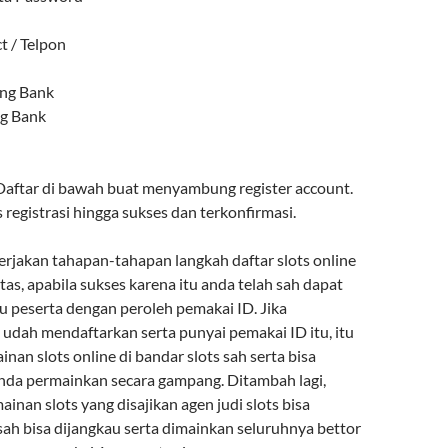
 / Telpon
ng Bank
g Bank
/ Daftar di bawah buat menyambung register account.
 registrasi hingga sukses dan terkonfirmasi.
erjakan tahapan-tahapan langkah daftar slots online
s, apabila sukses karena itu anda telah sah dapat
u peserta dengan peroleh pemakai ID. Jika
udah mendaftarkan serta punyai pemakai ID itu, itu
an slots online di bandar slots sah serta bisa
anda permainkan secara gampang. Ditambah lagi,
inan slots yang disajikan agen judi slots bisa
sah bisa dijangkau serta dimainkan seluruhnya bettor