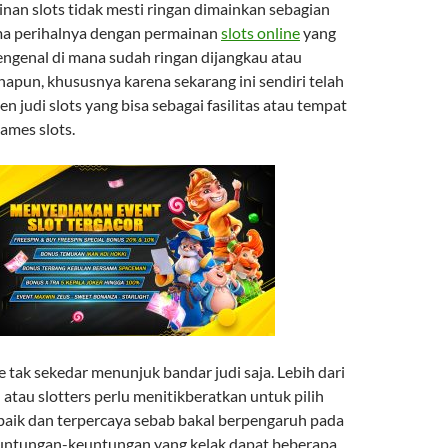
inan slots tidak mesti ringan dimainkan sebagian
ma perihalnya dengan permainan
slots online
yang
engenal di mana sudah ringan dijangkau atau
apun, khususnya karena sekarang ini sendiri telah
n judi slots yang bisa sebagai fasilitas atau tempat
ames slots.
e tak sekedar menunjuk bandar judi saja. Lebih dari
 atau slotters perlu menitikberatkan untuk pilih
rbaik dan terpercaya sebab bakal berpengaruh pada
ntungan-keuntungan yang kelak dapat beberapa