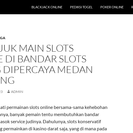
SKIP TO CONTENT
BLACKJACK ONLINE
PEDIKSI TOGEL
POKER ONLINE
AGA
JUK MAIN SLOTS
 DI BANDAR SLOTS
G DIPERCAYA MEDAN
ANG
23
ADMIN
ati permainan slots online bersama-sama kehebohan
mnya, banyak pemain tentu membutuhkan bandar
asok service judinya. Dahulunya, slots konservatif
g permainkan di kasino darat saja, yang di mana pada