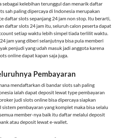
a sebagai kelebihan terunggul dan menarik daftar
ots sah paling dipercaya di Indonesia merupakan
ce daftar slots sepanjang 24 jam non stop. Itu berarti,
 daftar slots 24 jam itu, seluruh calon peserta dapat
ount setiap waktu lebih simpel tiada terlilit waktu.
24 jam yang diberi selanjutnya bisa pula memberi
ak penjudi yang udah masuk jadi anggota karena
ots online dapat kapan saja juga.
eluruhnya Pembayaran
ana mendaftarkan di bandar slots sah paling
donesia ialah dapat deposit lewat type pembayaran
 broker judi slots online bisa dipercaya siapkan
 sistem pembayaran yang komplet maka bisa selalu
semua member-nya baik itu daftar melalui deposit
bank atau deposit lewat e-wallet.