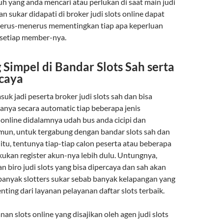
uh yang anda mencari atau perlukan di saat main judi
an sukar didapati di broker judi slots online dapat
terus-menerus mementingkan tiap apa keperluan
i setiap member-nya.
Simpel di Bandar Slots Sah serta
rcaya
uk jadi peserta broker judi slots sah dan bisa
anya secara automatic tiap beberapa jenis
 online didalamnya udah bus anda cicipi dan
un, untuk tergabung dengan bandar slots sah dan
itu, tentunya tiap-tiap calon peserta atau beberapa
kukan register akun-nya lebih dulu. Untungnya,
 biro judi slots yang bisa dipercaya dan sah akan
anyak slotters sukar sebab banyak kelapangan yang
nting dari layanan pelayanan daftar slots terbaik.
nan slots online yang disajikan oleh agen judi slots