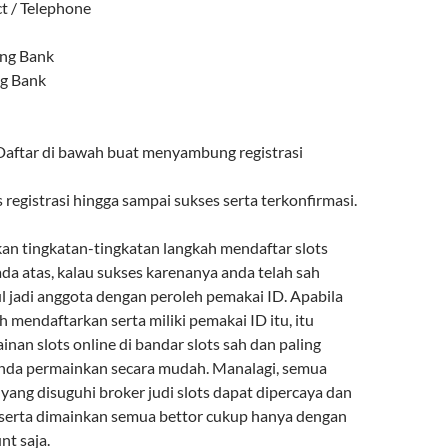
t / Telephone
ng Bank
g Bank
/ Daftar di bawah buat menyambung registrasi
 registrasi hingga sampai sukses serta terkonfirmasi.
kan tingkatan-tingkatan langkah mendaftar slots
ada atas, kalau sukses karenanya anda telah sah
 jadi anggota dengan peroleh pemakai ID. Apabila
mendaftarkan serta miliki pemakai ID itu, itu
an slots online di bandar slots sah dan paling
anda permainkan secara mudah. Manalagi, semua
yang disuguhi broker judi slots dapat dipercaya dan
i serta dimainkan semua bettor cukup hanya dengan
nt saja.