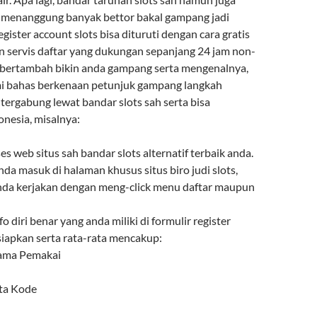
 menanggung banyak bettor bakal gampang jadi
gister account slots bisa dituruti dengan cara gratis
n servis daftar yang dukungan sepanjang 24 jam non-
t bertambah bikin anda gampang serta mengenalnya,
mi bahas berkenaan petunjuk gampang langkah
tergabung lewat bandar slots sah serta bisa
onesia, misalnya:
ses web situs sah bandar slots alternatif terbaik anda.
da masuk di halaman khusus situs biro judi slots,
 anda kerjakan dengan meng-click menu daftar maupun
info diri benar yang anda miliki di formulir register
siapkan serta rata-rata mencakup:
ama Pemakai
ta Kode