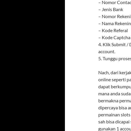
– Nomor Contac
– Jenis Bank
– Nomor Rekeni
– Nama Rekenin
– Kode Referal
– Kode Captcha
4. Klik Submit 
account.
5. Tunggu proses
Nach, dari kerja
online seperti p
dapat berkumpul
mana anda sudah 
bermakna permain
dipercaya bisa 
permainan slots 
sah bisa dicapa
gunakan 1 accou