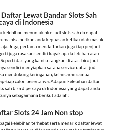
 Daftar Lewat Bandar Slots Sah
caya di Indonesia
 kelebihan menunjuk biro judi slots sah da dapat
 cuma bisa berikan anda kepuasan ketika udah masuk
saja. Juga, pertama mendaftarkan juga tiap penjudi
rti juga rasakan sendiri kayak apa kelebihan atau
eperti dari yang kami terangkan di atas, biro judi
caya sendiri menyiapkan sarana service daftar judi
maka mendukung keringanan, kelancaran sampai
ap-tiap calon pesertanya. Adapun kelebihan daftar
ts sah bisa dipercaya di Indonesia yang dapat anda
atunya sebagaimana berikut adalah:
ftar Slots 24 Jam Non stop
bagai kelebihan terhebat serta menarik daftar lewat
h paling dipercaya di Indonesia merupakan tersiapnya