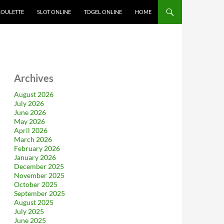
ROULETTE
SLOT ONLINE
TOGEL ONLINE
HOME
Archives
August 2026
July 2026
June 2026
May 2026
April 2026
March 2026
February 2026
January 2026
December 2025
November 2025
October 2025
September 2025
August 2025
July 2025
June 2025