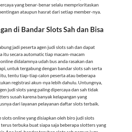
ipercaya yang benar-benar selalu memprioritaskan
epentingan ataupun hasrat dari setiap member-nya.
gan di Bandar Slots Sah dan Bisa
bung jadi peserta agen judi slots sah dan dapat
na itu secara automatic tiap macam-macam
 online didalamnya udah bus anda rasakan dan
api, untuk tergabung dengan bandar slots sah serta
itu, tentu tiap-tiap calon peserta atau beberapa
kukan registrasi akun-nya lebih dahulu. Untungnya,
n judi slots yang paling dipercaya dan sah tidak
otters susah karena banyak kelapangan yang
snya dari layanan pelayanan daftar slots terbaik.
 slots online yang disiapkan oleh biro judi slots
 terus terbuka buat siapa saja beberapa slotters yang
ir. Apa lagi, bandar taruhan slots sah namun juga