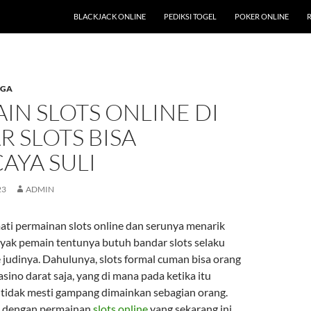
SKIP TO CONTENT
BLACKJACK ONLINE
PEDIKSI TOGEL
POKER ONLINE
AGA
AIN SLOTS ONLINE DI
 SLOTS BISA
AYA SULI
23
ADMIN
ati permainan slots online dan serunya menarik
yak pemain tentunya butuh bandar slots selaku
 judinya. Dahulunya, slots formal cuman bisa orang
sino darat saja, yang di mana pada ketika itu
 tidak mesti gampang dimainkan sebagian orang.
l dengan permainan
slots online
yang sekarang ini