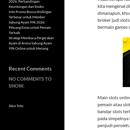
2026: Perbandingan
kita mengenal d
Keuntungan dan Risiko
Info Promo Bonus Rollingan
dimanapun, khus
Terbesar untuk Member
broker judi slot
Sabung Ayam 99k 2026:
bermain games s
Peluang Emas untuk Pemain
Terbaik
Strategi Membaca Pergerakan
Ayam di Arena Sabung Ayam
99k Online untuk Menang
Recent Comments
NO COMMENTS TO
SHOW.
Main slots online
pemain atau sl
Situs Toto
bandar slots te
pada simpelnya
penjudi peroleh.