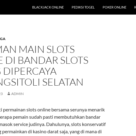
SKIP TO CONTENT
BLACKJACK ONLINE
PEDIKSI TOGEL
POKER ONLINE
AGA
AN MAIN SLOTS
 DI BANDAR SLOTS
 DIPERCAYA
GSITOLI SELATAN
23
ADMIN
ti permainan slots online bersama serunya menarik
berapa pemain sudah pasti membutuhkan bandar
masok service judinya. Dahulunya, slots konservatif
 permainkan di kasino darat saja, yang di mana di