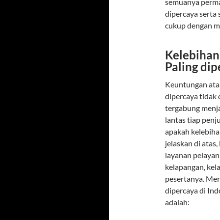
semuanya permain
dipercaya serta
cukup dengan me
Kelebihan
Paling dip
Keuntungan atau 
dipercaya tidak
tergabung menja
lantas tiap penj
apakah kelebiha
jelaskan di atas,
layanan pelayan
kelapangan, kel
pesertanya. Meng
dipercaya di Ind
adalah: