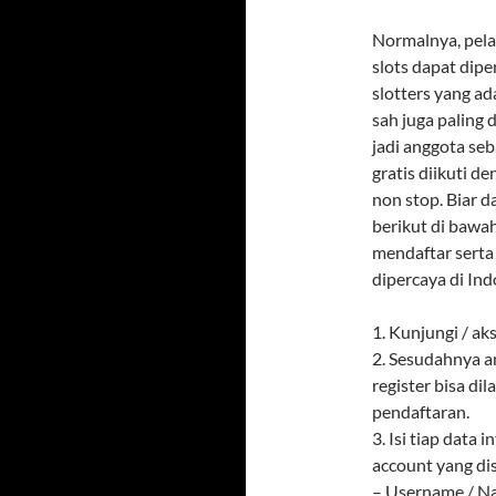
Normalnya, pelay
slots dapat dipe
slotters yang ad
sah juga paling
jadi anggota seb
gratis diikuti 
non stop. Biar 
berikut di bawah
mendaftar serta
dipercaya di Ind
1. Kunjungi / aks
2. Sesudahnya an
register bisa di
pendaftaran.
3. Isi tiap data 
account yang d
– Username / N