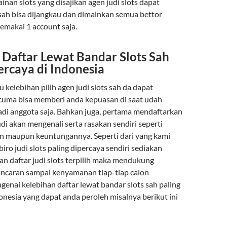
an slots yang disajikan agen judi slots dapat
 sah bisa dijangkau dan dimainkan semua bettor
makai 1 account saja.
 Daftar Lewat Bandar Slots Sah
ercaya di Indonesia
kelebihan pilih agen judi slots sah da dapat
 cuma bisa memberi anda kepuasan di saat udah
di anggota saja. Bahkan juga, pertama mendaftarkan
udi akan mengenali serta rasakan sendiri seperti
n maupun keuntungannya. Seperti dari yang kami
 biro judi slots paling dipercaya sendiri sediakan
an daftar judi slots terpilih maka mendukung
ancaran sampai kenyamanan tiap-tiap calon
enai kelebihan daftar lewat bandar slots sah paling
onesia yang dapat anda peroleh misalnya berikut ini