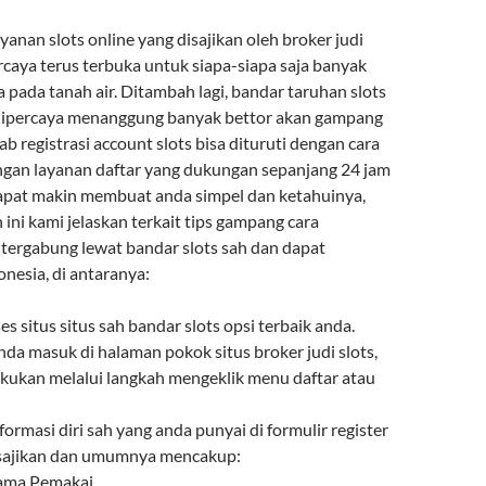
anan slots online yang disajikan oleh broker judi
rcaya terus terbuka untuk siapa-siapa saja banyak
a pada tanah air. Ditambah lagi, bandar taruhan slots
 dipercaya menanggung banyak bettor akan gampang
ab registrasi account slots bisa dituruti dengan cara
dengan layanan daftar yang dukungan sepanjang 24 jam
dapat makin membuat anda simpel dan ketahuinya,
 ini kami jelaskan terkait tips gampang cara
 tergabung lewat bandar slots sah dan dapat
onesia, di antaranya:
es situs situs sah bandar slots opsi terbaik anda.
da masuk di halaman pokok situs broker judi slots,
lakukan melalui langkah mengeklik menu daftar atau
informasi diri sah yang anda punyai di formulir register
isajikan dan umumnya mencakup:
ama Pemakai