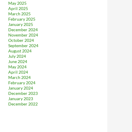
May 2025
April 2025
March 2025
February 2025
January 2025
December 2024
November 2024
October 2024
September 2024
August 2024
July 2024
June 2024
May 2024
April 2024
March 2024
February 2024
January 2024
December 2023
January 2023
December 2022