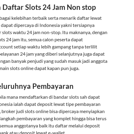
 Daftar Slots 24 Jam Non stop
bagai kelebihan terbaik serta menarik daftar lewat
 dapat dipercaya di Indonesia yakni tersiapnya
r slots waktu 24 jam non-stop. Itu maknanya, dengan
lots 24 jam itu, semua calon peserta dapat
count setiap waktu lebih gampang tanpa terlilit
elayanan 24 jam yang diberi selanjutnya juga dapat
ngan banyak penjudi yang sudah masuk jadi anggota
ain slots online dapat kapan pun juga.
eluruhnya Pembayaran
la mana mendaftarkan di bandar slots sah dapat
onesia ialah dapat deposit lewat tipe pembayaran
, broker judi slots online bisa dipercaya menyiapkan
 langkah pembayaran yang komplet hingga bisa terus
semua anggotanya baik itu daftar melalui deposit
bank atau deposit lewat e-wallet.