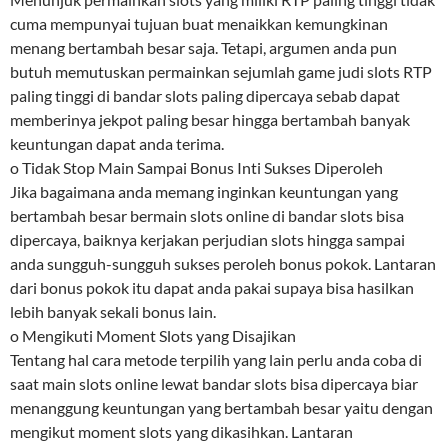
cuma mempunyai tujuan buat menaikkan kemungkinan
menang bertambah besar saja. Tetapi, argumen anda pun
butuh memutuskan permainkan sejumlah game judi slots RTP
paling tinggi di bandar slots paling dipercaya sebab dapat
memberinya jekpot paling besar hingga bertambah banyak
keuntungan dapat anda terima.
o Tidak Stop Main Sampai Bonus Inti Sukses Diperoleh
Jika bagaimana anda memang inginkan keuntungan yang
bertambah besar bermain slots online di bandar slots bisa
dipercaya, baiknya kerjakan perjudian slots hingga sampai
anda sungguh-sungguh sukses peroleh bonus pokok. Lantaran
dari bonus pokok itu dapat anda pakai supaya bisa hasilkan
lebih banyak sekali bonus lain.
o Mengikuti Moment Slots yang Disajikan
Tentang hal cara metode terpilih yang lain perlu anda coba di
saat main slots online lewat bandar slots bisa dipercaya biar
menanggung keuntungan yang bertambah besar yaitu dengan
mengikut moment slots yang dikasihkan. Lantaran