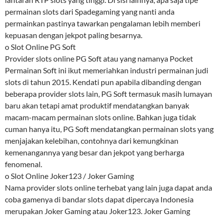
permainan slots dari Spadegaming yang nanti anda
permainkan pastinya tawarkan pengalaman lebih memberi
kepuasan dengan jekpot paling besarnya.
o Slot Online PG Soft
Provider slots online PG Soft atau yang namanya Pocket
Permainan Soft ini ikut memeriahkan industri permainan judi
slots di tahun 2015. Kendati pun apabila dibanding dengan
beberapa provider slots lain, PG Soft termasuk masih lumayan
baru akan tetapi amat produktif mendatangkan banyak
macam-macam permainan slots online. Bahkan juga tidak
cuman hanya itu, PG Soft mendatangkan permainan slots yang
menjajakan kelebihan, contohnya dari kemungkinan
kemenangannya yang besar dan jekpot yang berharga
fenomenal.
o Slot Online Joker123 / Joker Gaming
Nama provider slots online terhebat yang lain juga dapat anda
coba gamenya di bandar slots dapat dipercaya Indonesia
merupakan Joker Gaming atau Joker123. Joker Gaming