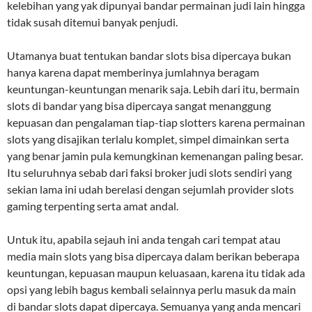
kelebihan yang yak dipunyai bandar permainan judi lain hingga
tidak susah ditemui banyak penjudi.
Utamanya buat tentukan bandar slots bisa dipercaya bukan
hanya karena dapat memberinya jumlahnya beragam
keuntungan-keuntungan menarik saja. Lebih dari itu, bermain
slots di bandar yang bisa dipercaya sangat menanggung
kepuasan dan pengalaman tiap-tiap slotters karena permainan
slots yang disajikan terlalu komplet, simpel dimainkan serta
yang benar jamin pula kemungkinan kemenangan paling besar.
Itu seluruhnya sebab dari faksi broker judi slots sendiri yang
sekian lama ini udah berelasi dengan sejumlah provider slots
gaming terpenting serta amat andal.
Untuk itu, apabila sejauh ini anda tengah cari tempat atau
media main slots yang bisa dipercaya dalam berikan beberapa
keuntungan, kepuasan maupun keluasaan, karena itu tidak ada
opsi yang lebih bagus kembali selainnya perlu masuk da main
di bandar slots dapat dipercaya. Semuanya yang anda mencari