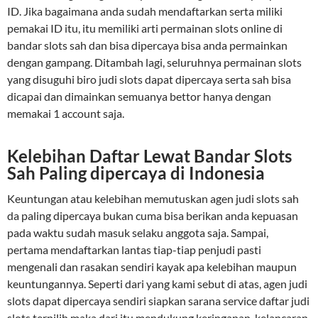
ID. Jika bagaimana anda sudah mendaftarkan serta miliki
pemakai ID itu, itu memiliki arti permainan slots online di
bandar slots sah dan bisa dipercaya bisa anda permainkan
dengan gampang. Ditambah lagi, seluruhnya permainan slots
yang disuguhi biro judi slots dapat dipercaya serta sah bisa
dicapai dan dimainkan semuanya bettor hanya dengan
memakai 1 account saja.
Kelebihan Daftar Lewat Bandar Slots
Sah Paling dipercaya di Indonesia
Keuntungan atau kelebihan memutuskan agen judi slots sah
da paling dipercaya bukan cuma bisa berikan anda kepuasan
pada waktu sudah masuk selaku anggota saja. Sampai,
pertama mendaftarkan lantas tiap-tiap penjudi pasti
mengenali dan rasakan sendiri kayak apa kelebihan maupun
keuntungannya. Seperti dari yang kami sebut di atas, agen judi
slots dapat dipercaya sendiri siapkan sarana service daftar judi
slots terpilih maka dari itu mendukung keringanan, kelancaran