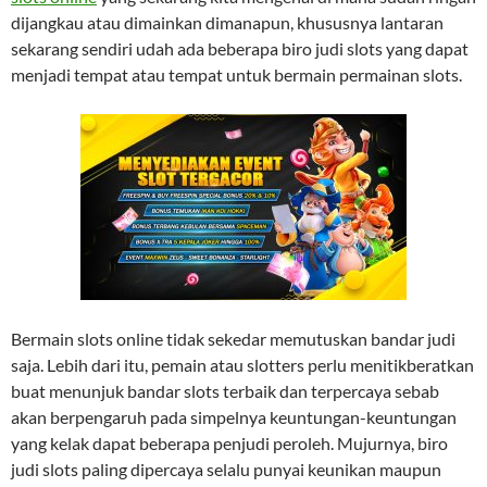
dijangkau atau dimainkan dimanapun, khususnya lantaran
sekarang sendiri udah ada beberapa biro judi slots yang dapat
menjadi tempat atau tempat untuk bermain permainan slots.
Bermain slots online tidak sekedar memutuskan bandar judi
saja. Lebih dari itu, pemain atau slotters perlu menitikberatkan
buat menunjuk bandar slots terbaik dan terpercaya sebab
akan berpengaruh pada simpelnya keuntungan-keuntungan
yang kelak dapat beberapa penjudi peroleh. Mujurnya, biro
judi slots paling dipercaya selalu punyai keunikan maupun