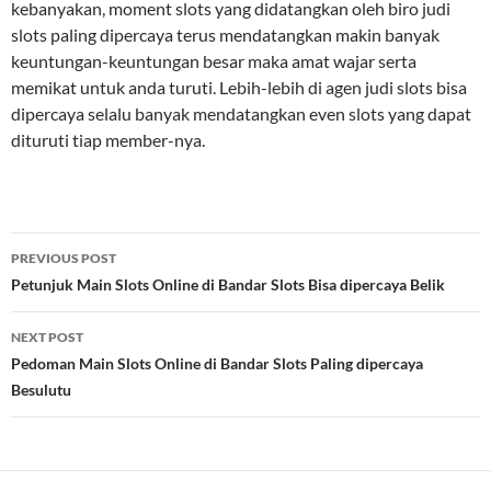
kebanyakan, moment slots yang didatangkan oleh biro judi
slots paling dipercaya terus mendatangkan makin banyak
keuntungan-keuntungan besar maka amat wajar serta
memikat untuk anda turuti. Lebih-lebih di agen judi slots bisa
dipercaya selalu banyak mendatangkan even slots yang dapat
dituruti tiap member-nya.
Post
PREVIOUS POST
navigation
Petunjuk Main Slots Online di Bandar Slots Bisa dipercaya Belik
NEXT POST
Pedoman Main Slots Online di Bandar Slots Paling dipercaya
Besulutu