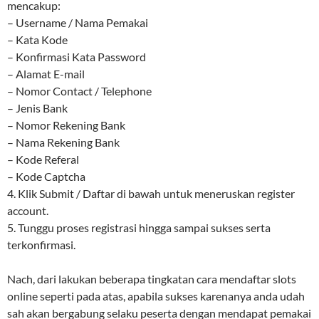
mencakup:
– Username / Nama Pemakai
– Kata Kode
– Konfirmasi Kata Password
– Alamat E-mail
– Nomor Contact / Telephone
– Jenis Bank
– Nomor Rekening Bank
– Nama Rekening Bank
– Kode Referal
– Kode Captcha
4. Klik Submit / Daftar di bawah untuk meneruskan register
account.
5. Tunggu proses registrasi hingga sampai sukses serta
terkonfirmasi.
Nach, dari lakukan beberapa tingkatan cara mendaftar slots
online seperti pada atas, apabila sukses karenanya anda udah
sah akan bergabung selaku peserta dengan mendapat pemakai