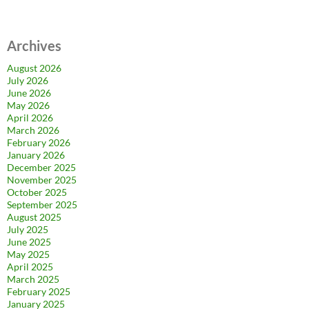
Archives
August 2026
July 2026
June 2026
May 2026
April 2026
March 2026
February 2026
January 2026
December 2025
November 2025
October 2025
September 2025
August 2025
July 2025
June 2025
May 2025
April 2025
March 2025
February 2025
January 2025