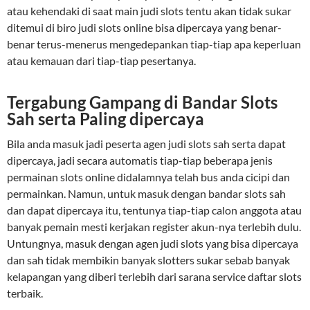
atau kehendaki di saat main judi slots tentu akan tidak sukar
ditemui di biro judi slots online bisa dipercaya yang benar-
benar terus-menerus mengedepankan tiap-tiap apa keperluan
atau kemauan dari tiap-tiap pesertanya.
Tergabung Gampang di Bandar Slots
Sah serta Paling dipercaya
Bila anda masuk jadi peserta agen judi slots sah serta dapat
dipercaya, jadi secara automatis tiap-tiap beberapa jenis
permainan slots online didalamnya telah bus anda cicipi dan
permainkan. Namun, untuk masuk dengan bandar slots sah
dan dapat dipercaya itu, tentunya tiap-tiap calon anggota atau
banyak pemain mesti kerjakan register akun-nya terlebih dulu.
Untungnya, masuk dengan agen judi slots yang bisa dipercaya
dan sah tidak membikin banyak slotters sukar sebab banyak
kelapangan yang diberi terlebih dari sarana service daftar slots
terbaik.