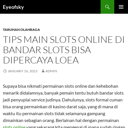
Eyeofsky
SKIP
PRIMAR
TO
MENU
CONTENT
TARUHAN OLAHRAGA
TIPS MAIN SLOTS ONLINE DI
BANDAR SLOTS BISA
DIPERCAYA LOEA
JANUARY 16, 2023
ADMIN
Supaya bisa nikmati permainan slots online dan kehebohan
menarik didalamnya, banyak pemain tentu butuh bandar slots
jadi penyuplai service judinya. Dahulunya, slots formal cuman
bisa orang permainkan di kasino darat saja, yang di mana di
waktu itu permainan slots tidak selamanya gampang
dimainkan sebagian orang. Berlainan hal dengan permainan
slots online
yang sekarang kita mengenal di mana sudah ringan