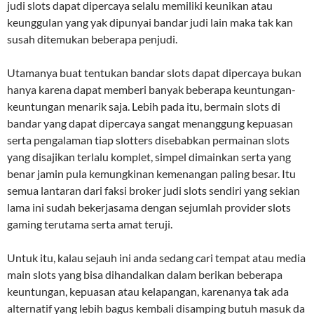
judi slots dapat dipercaya selalu memiliki keunikan atau
keunggulan yang yak dipunyai bandar judi lain maka tak kan
susah ditemukan beberapa penjudi.
Utamanya buat tentukan bandar slots dapat dipercaya bukan
hanya karena dapat memberi banyak beberapa keuntungan-
keuntungan menarik saja. Lebih pada itu, bermain slots di
bandar yang dapat dipercaya sangat menanggung kepuasan
serta pengalaman tiap slotters disebabkan permainan slots
yang disajikan terlalu komplet, simpel dimainkan serta yang
benar jamin pula kemungkinan kemenangan paling besar. Itu
semua lantaran dari faksi broker judi slots sendiri yang sekian
lama ini sudah bekerjasama dengan sejumlah provider slots
gaming terutama serta amat teruji.
Untuk itu, kalau sejauh ini anda sedang cari tempat atau media
main slots yang bisa dihandalkan dalam berikan beberapa
keuntungan, kepuasan atau kelapangan, karenanya tak ada
alternatif yang lebih bagus kembali disamping butuh masuk da