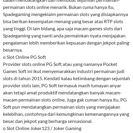
permainan slots online menarik. Bukan cuma hanya itu,
Spadegaming mengeklaim permainan slots yang disiapkannya
bisa berikan kesempatan menang yang besar atas RTP slots
yang tinggi. Di lain bidang, apa saja macam games slots dari
Spadegaming yang nanti anda permainkan nyata menjajakan
pengalaman lebih memberikan kepuasan dengan jekpot paling
besarnya.
o Slot Online PG Soft
Provider slots online PG Soft atau yang namanya Pocket
Games Soft ini ikut menyemarakkan industri permainan judi
slots di tahun 2015. Kendati kalau ketimbang dengan sejumlah
provider slots lain, PG Soft termasuk masih lumayan anyar
akan tetapi amat produktif mendatangkan banyak macam-
macam permainan slots online. Juga gak cuman hanya itu, PG
Soft pun mendatangkan permainan slots yang menjajakan
kelebihan, contohnya dari kemungkinan kemenangannya yang
besar dan jekpot yang berharga sensasional.
o Slot Online Joker123 / Joker Gaming