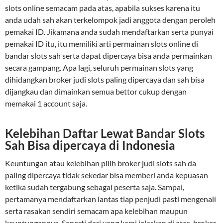
slots online semacam pada atas, apabila sukses karena itu
anda udah sah akan terkelompok jadi anggota dengan peroleh
pemakai ID. Jikamana anda sudah mendaftarkan serta punyai
pemakai ID itu, itu memiliki arti permainan slots online di
bandar slots sah serta dapat dipercaya bisa anda permainkan
secara gampang. Apa lagi, seluruh permainan slots yang
dihidangkan broker judi slots paling dipercaya dan sah bisa
dijangkau dan dimainkan semua bettor cukup dengan
memakai 1 account saja.
Kelebihan Daftar Lewat Bandar Slots
Sah Bisa dipercaya di Indonesia
Keuntungan atau kelebihan pilih broker judi slots sah da
paling dipercaya tidak sekedar bisa memberi anda kepuasan
ketika sudah tergabung sebagai peserta saja. Sampai,
pertamanya mendaftarkan lantas tiap penjudi pasti mengenali
serta rasakan sendiri semacam apa kelebihan maupun
keuntungannya. Seperti dari yang kami jelaskan di atas, broker