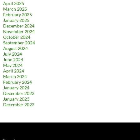
April 2025
March 2025
February 2025
January 2025
December 2024
November 2024
October 2024
September 2024
August 2024
July 2024
June 2024
May 2024
April 2024
March 2024
February 2024
January 2024
December 2023
January 2023
December 2022