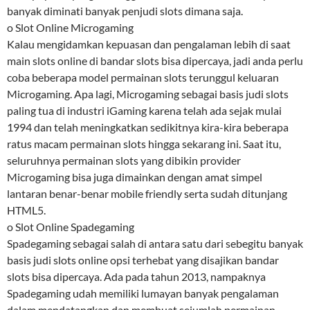
banyak diminati banyak penjudi slots dimana saja.
o Slot Online Microgaming
Kalau mengidamkan kepuasan dan pengalaman lebih di saat
main slots online di bandar slots bisa dipercaya, jadi anda perlu
coba beberapa model permainan slots terunggul keluaran
Microgaming. Apa lagi, Microgaming sebagai basis judi slots
paling tua di industri iGaming karena telah ada sejak mulai
1994 dan telah meningkatkan sedikitnya kira-kira beberapa
ratus macam permainan slots hingga sekarang ini. Saat itu,
seluruhnya permainan slots yang dibikin provider
Microgaming bisa juga dimainkan dengan amat simpel
lantaran benar-benar mobile friendly serta sudah ditunjang
HTML5.
o Slot Online Spadegaming
Spadegaming sebagai salah di antara satu dari sebegitu banyak
basis judi slots online opsi terhebat yang disajikan bandar
slots bisa dipercaya. Ada pada tahun 2013, nampaknya
Spadegaming udah memiliki lumayan banyak pengalaman
dalam mendatangkan dan membuat sejumlah permainan-