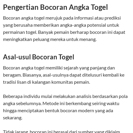
Pengertian Bocoran Angka Togel
Bocoran angka togel merujuk pada informasi atau prediksi
yang berusaha memberikan angka-angka potensial untuk
permainan togel. Banyak pemain berharap bocoran ini dapat
meningkatkan peluang mereka untuk menang.
Asal-usul Bocoran Togel
Bocoran angka togel memiliki sejarah yang panjang dan
beragam. Biasanya, asal-usulnya dapat ditelusuri kembali ke
tradisi lisan di kalangan komunitas pemain.
Beberapa individu mulai melakukan analisis berdasarkan pola
angka sebelumnya. Metode ini berkembang seiring waktu
hingga menciptakan bentuk bocoran modern yang ada
sekarang.
Tidak jarang, bocoran ini berasal dari sumber yang diklaim