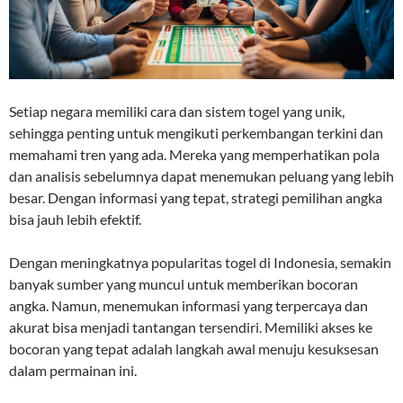
Setiap negara memiliki cara dan sistem togel yang unik,
sehingga penting untuk mengikuti perkembangan terkini dan
memahami tren yang ada. Mereka yang memperhatikan pola
dan analisis sebelumnya dapat menemukan peluang yang lebih
besar. Dengan informasi yang tepat, strategi pemilihan angka
bisa jauh lebih efektif.
Dengan meningkatnya popularitas togel di Indonesia, semakin
banyak sumber yang muncul untuk memberikan bocoran
angka. Namun, menemukan informasi yang terpercaya dan
akurat bisa menjadi tantangan tersendiri. Memiliki akses ke
bocoran yang tepat adalah langkah awal menuju kesuksesan
dalam permainan ini.