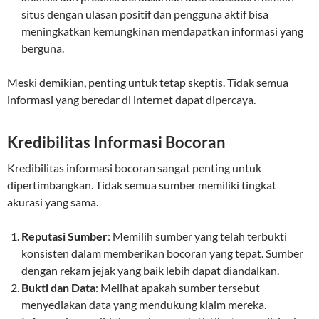
situs dengan ulasan positif dan pengguna aktif bisa
meningkatkan kemungkinan mendapatkan informasi yang
berguna.
Meski demikian, penting untuk tetap skeptis. Tidak semua
informasi yang beredar di internet dapat dipercaya.
Kredibilitas Informasi Bocoran
Kredibilitas informasi bocoran sangat penting untuk
dipertimbangkan. Tidak semua sumber memiliki tingkat
akurasi yang sama.
Reputasi Sumber
: Memilih sumber yang telah terbukti
konsisten dalam memberikan bocoran yang tepat. Sumber
dengan rekam jejak yang baik lebih dapat diandalkan.
Bukti dan Data
: Melihat apakah sumber tersebut
menyediakan data yang mendukung klaim mereka.