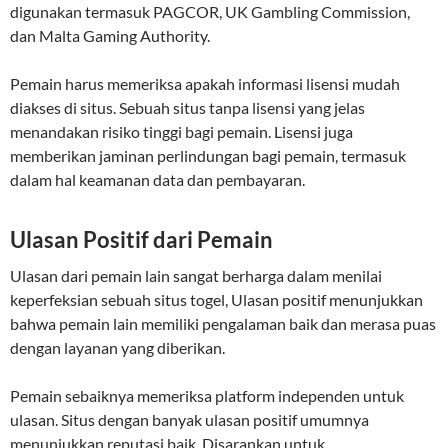
digunakan termasuk PAGCOR, UK Gambling Commission,
dan Malta Gaming Authority.
Pemain harus memeriksa apakah informasi lisensi mudah
diakses di situs. Sebuah situs tanpa lisensi yang jelas
menandakan risiko tinggi bagi pemain. Lisensi juga
memberikan jaminan perlindungan bagi pemain, termasuk
dalam hal keamanan data dan pembayaran.
Ulasan Positif dari Pemain
Ulasan dari pemain lain sangat berharga dalam menilai
keperfeksian sebuah situs togel, Ulasan positif menunjukkan
bahwa pemain lain memiliki pengalaman baik dan merasa puas
dengan layanan yang diberikan.
Pemain sebaiknya memeriksa platform independen untuk
ulasan. Situs dengan banyak ulasan positif umumnya
menunjukkan reputasi baik. Disarankan untuk