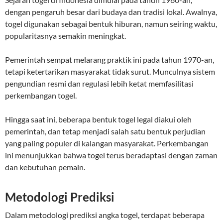
dengan pengaruh besar dari budaya dan tradisi lokal. Awalnya,
togel digunakan sebagai bentuk hiburan, namun seiring waktu,
popularitasnya semakin meningkat.
Pemerintah sempat melarang praktik ini pada tahun 1970-an,
tetapi ketertarikan masyarakat tidak surut. Munculnya sistem
pengundian resmi dan regulasi lebih ketat memfasilitasi
perkembangan togel.
Hingga saat ini, beberapa bentuk togel legal diakui oleh
pemerintah, dan tetap menjadi salah satu bentuk perjudian
yang paling populer di kalangan masyarakat. Perkembangan
ini menunjukkan bahwa togel terus beradaptasi dengan zaman
dan kebutuhan pemain.
Metodologi Prediksi
Dalam metodologi prediksi angka togel, terdapat beberapa