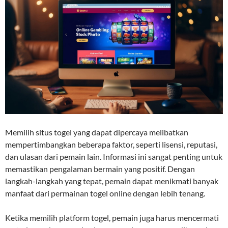
Memilih situs togel yang dapat dipercaya melibatkan
mempertimbangkan beberapa faktor, seperti lisensi, reputasi,
dan ulasan dari pemain lain. Informasi ini sangat penting untuk
memastikan pengalaman bermain yang positif. Dengan
langkah-langkah yang tepat, pemain dapat menikmati banyak
manfaat dari permainan togel online dengan lebih tenang.
Ketika memilih platform togel, pemain juga harus mencermati