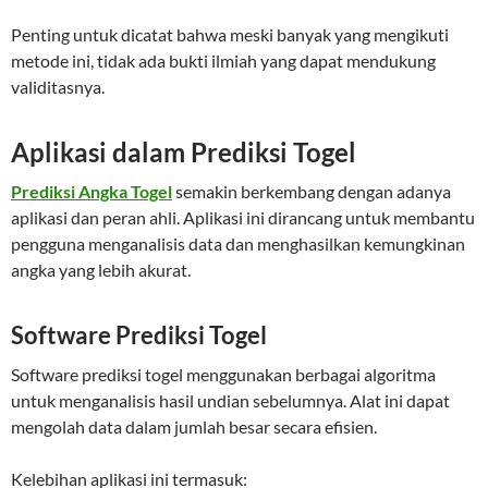
Penting untuk dicatat bahwa meski banyak yang mengikuti
metode ini, tidak ada bukti ilmiah yang dapat mendukung
validitasnya.
Aplikasi dalam Prediksi Togel
Prediksi Angka Togel
semakin berkembang dengan adanya
aplikasi dan peran ahli. Aplikasi ini dirancang untuk membantu
pengguna menganalisis data dan menghasilkan kemungkinan
angka yang lebih akurat.
Software Prediksi Togel
Software prediksi togel menggunakan berbagai algoritma
untuk menganalisis hasil undian sebelumnya. Alat ini dapat
mengolah data dalam jumlah besar secara efisien.
Kelebihan aplikasi ini termasuk: