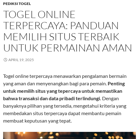
PEDIKSI TOGEL
TOGEL ONLINE
TERPERCAYA: PANDUAN
MEMILIH SITUS TERBAIK
UNTUK PERMAINAN AMAN
APRIL 19, 2025
Togel online terpercaya menawarkan pengalaman bermain
yang aman dan menyenangkan bagi para pemain.
Penting
untuk memilih situs yang tepercaya untuk memastikan
bahwa transaksi dan data pribadi terlindungi.
Dengan
banyaknya pilihan yang tersedia, mengetahui kriteria yang
membedakan situs terpercaya dapat membantu pemain
membuat keputusan yang tepat.