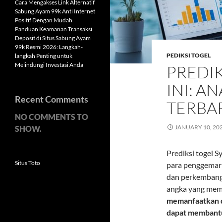
Cara Mengakses Link Alternatif
Sabung Ayam 99k Anti Internet
Positif Dengan Mudah
Panduan Keamanan Transaksi
Deposit di Situs Sabung Ayam
99k Resmi 2026: Langkah-
PEDIKSI TOGEL
langkah Penting untuk
Melindungi Investasi Anda
PREDIK
INI: AN
Recent Comments
TERBA
NO COMMENTS TO
JANUARY 10, 20
SHOW.
Prediksi togel S
Situs Toto
para penggemar 
dan perkembang
angka yang memi
memanfaatkan da
dapat membantu