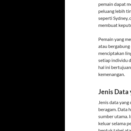
pemain dapat m
peluang lebih t
seperti Sydney,
membuat keputus
Pemain yang men
atau bergabung 
menciptakan lin
setiap individu
hal ini bertuju
kemenangan.
Jenis Data
Jenis data yang
beragam. Data h
sumber utama. I
keluar selama pe
bentuk tabel at