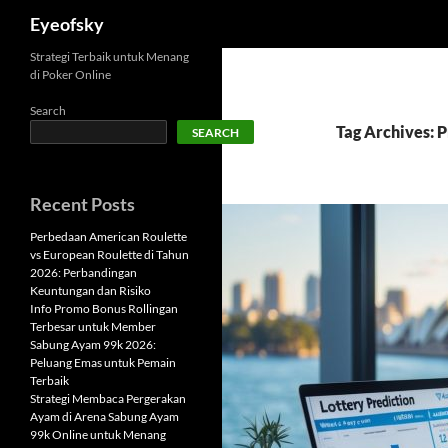
Search
Eyeofsky
Strategi Terbaik untuk Menang
di Poker Online
Search
Tag Archives: P
SEARCH
Recent Posts
Perbedaan American Roulette
vs European Roulette di Tahun
2026: Perbandingan
Keuntungan dan Risiko
Info Promo Bonus Rollingan
Terbesar untuk Member
Sabung Ayam 99k 2026:
Peluang Emas untuk Pemain
Terbaik
Strategi Membaca Pergerakan
Ayam di Arena Sabung Ayam
99k Online untuk Menang