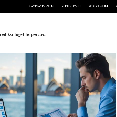
SKIP TO CONTENT
BLACKJACK ONLINE
PEDIKSI TOGEL
POKER ONLINE
rediksi Togel Terpercaya