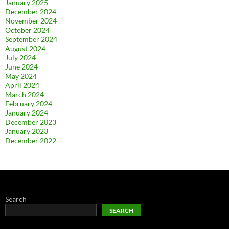
January 2025
December 2024
November 2024
October 2024
September 2024
August 2024
July 2024
June 2024
May 2024
April 2024
March 2024
February 2024
January 2024
December 2023
January 2023
December 2022
Search
SEARCH