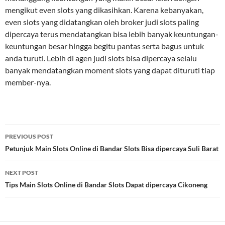
mengikut even slots yang dikasihkan. Karena kebanyakan,
even slots yang didatangkan oleh broker judi slots paling
dipercaya terus mendatangkan bisa lebih banyak keuntungan-
keuntungan besar hingga begitu pantas serta bagus untuk
anda turuti. Lebih di agen judi slots bisa dipercaya selalu
banyak mendatangkan moment slots yang dapat dituruti tiap
member-nya.
Post
PREVIOUS POST
navigation
Petunjuk Main Slots Online di Bandar Slots Bisa dipercaya Suli Barat
NEXT POST
Tips Main Slots Online di Bandar Slots Dapat dipercaya Cikoneng