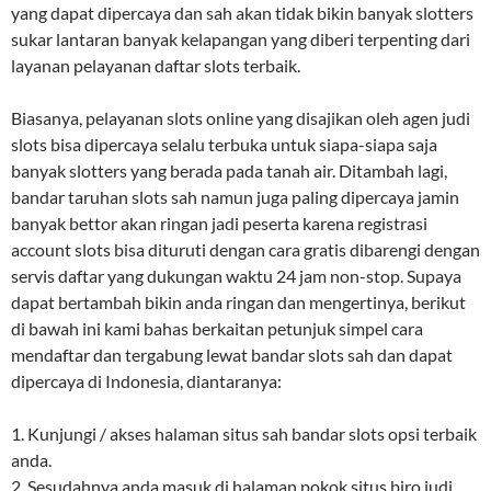
yang dapat dipercaya dan sah akan tidak bikin banyak slotters
sukar lantaran banyak kelapangan yang diberi terpenting dari
layanan pelayanan daftar slots terbaik.
Biasanya, pelayanan slots online yang disajikan oleh agen judi
slots bisa dipercaya selalu terbuka untuk siapa-siapa saja
banyak slotters yang berada pada tanah air. Ditambah lagi,
bandar taruhan slots sah namun juga paling dipercaya jamin
banyak bettor akan ringan jadi peserta karena registrasi
account slots bisa dituruti dengan cara gratis dibarengi dengan
servis daftar yang dukungan waktu 24 jam non-stop. Supaya
dapat bertambah bikin anda ringan dan mengertinya, berikut
di bawah ini kami bahas berkaitan petunjuk simpel cara
mendaftar dan tergabung lewat bandar slots sah dan dapat
dipercaya di Indonesia, diantaranya:
1. Kunjungi / akses halaman situs sah bandar slots opsi terbaik
anda.
2. Sesudahnya anda masuk di halaman pokok situs biro judi