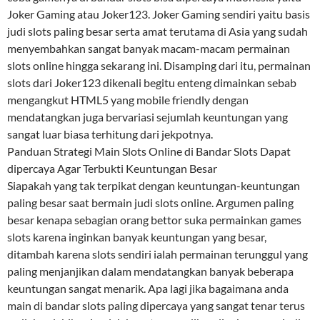
Joker Gaming atau Joker123. Joker Gaming sendiri yaitu basis
judi slots paling besar serta amat terutama di Asia yang sudah
menyembahkan sangat banyak macam-macam permainan
slots online hingga sekarang ini. Disamping dari itu, permainan
slots dari Joker123 dikenali begitu enteng dimainkan sebab
mengangkut HTML5 yang mobile friendly dengan
mendatangkan juga bervariasi sejumlah keuntungan yang
sangat luar biasa terhitung dari jekpotnya.
Panduan Strategi Main Slots Online di Bandar Slots Dapat
dipercaya Agar Terbukti Keuntungan Besar
Siapakah yang tak terpikat dengan keuntungan-keuntungan
paling besar saat bermain judi slots online. Argumen paling
besar kenapa sebagian orang bettor suka permainkan games
slots karena inginkan banyak keuntungan yang besar,
ditambah karena slots sendiri ialah permainan terunggul yang
paling menjanjikan dalam mendatangkan banyak beberapa
keuntungan sangat menarik. Apa lagi jika bagaimana anda
main di bandar slots paling dipercaya yang sangat tenar terus