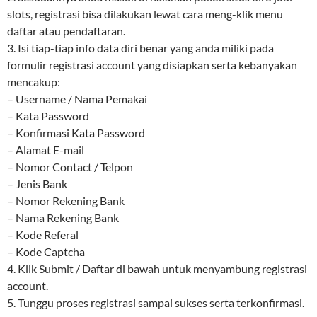
slots, registrasi bisa dilakukan lewat cara meng-klik menu
daftar atau pendaftaran.
3. Isi tiap-tiap info data diri benar yang anda miliki pada
formulir registrasi account yang disiapkan serta kebanyakan
mencakup:
– Username / Nama Pemakai
– Kata Password
– Konfirmasi Kata Password
– Alamat E-mail
– Nomor Contact / Telpon
– Jenis Bank
– Nomor Rekening Bank
– Nama Rekening Bank
– Kode Referal
– Kode Captcha
4. Klik Submit / Daftar di bawah untuk menyambung registrasi
account.
5. Tunggu proses registrasi sampai sukses serta terkonfirmasi.