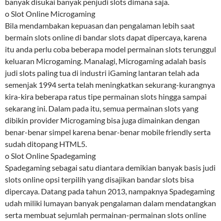
banyak disukai banyak penjudi slots dimana saja.
o Slot Online Microgaming
Bila mendambakan kepuasan dan pengalaman lebih saat
bermain slots online di bandar slots dapat dipercaya, karena
itu anda perlu coba beberapa model permainan slots terunggul
keluaran Microgaming. Manalagi, Microgaming adalah basis
judi slots paling tua di industri iGaming lantaran telah ada
semenjak 1994 serta telah meningkatkan sekurang-kurangnya
kira-kira beberapa ratus tipe permainan slots hingga sampai
sekarang ini. Dalam pada itu, semua permainan slots yang
dibikin provider Microgaming bisa juga dimainkan dengan
benar-benar simpel karena benar-benar mobile friendly serta
sudah ditopang HTML5.
o Slot Online Spadegaming
Spadegaming sebagai satu diantara demikian banyak basis judi
slots online opsi terpilih yang disajikan bandar slots bisa
dipercaya. Datang pada tahun 2013, nampaknya Spadegaming
udah miliki lumayan banyak pengalaman dalam mendatangkan
serta membuat sejumlah permainan-permainan slots online