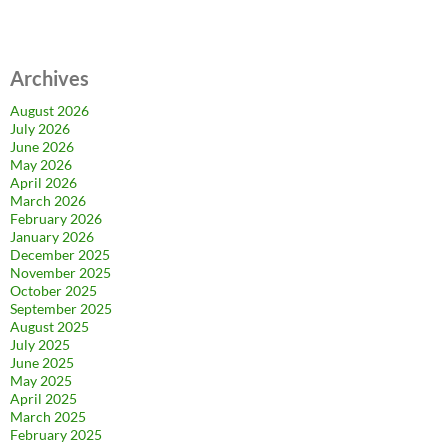
Archives
August 2026
July 2026
June 2026
May 2026
April 2026
March 2026
February 2026
January 2026
December 2025
November 2025
October 2025
September 2025
August 2025
July 2025
June 2025
May 2025
April 2025
March 2025
February 2025