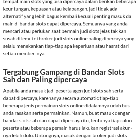
tempat main slots yang bisa dipercaya dalam berikan beberapa
keuntungan, kepuasan atau kelapangan, jadi tidak ada
alternatif yang lebih bagus kembali kecuali penting masuk da
main di bandar slots dapat dipercaya. Semuanya yang anda
mencari atau perlukan saat bermain judi slots jelas tak kan
susah ditemui di broker judi slots online paling dipercaya yang
selalu menekankan tiap-tiap apa keperluan atau hasrat dari
setiap member-nya.
Tergabung Gampang di Bandar Slots
Sah dan Paling dipercaya
Apabila anda masuk jadi peserta agen judi slots sah serta
dapat dipercaya, karenanya secara automatic tiap-tiap
beberapa jenis permainan slots online didalamnya udah bus
anda rasakan serta permainkan. Namun, buat masuk dengan
bandar slots sah dan dapat dipercaya itu, tentunya tiap calon
peserta atau beberapa pemain harus lakukan registrasi akun-
nya lebih dulu. Untungnya, masuk dengan broker judi slots