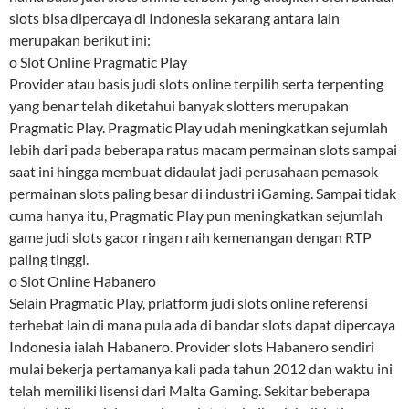
slots bisa dipercaya di Indonesia sekarang antara lain
merupakan berikut ini:
o Slot Online Pragmatic Play
Provider atau basis judi slots online terpilih serta terpenting
yang benar telah diketahui banyak slotters merupakan
Pragmatic Play. Pragmatic Play udah meningkatkan sejumlah
lebih dari pada beberapa ratus macam permainan slots sampai
saat ini hingga membuat didaulat jadi perusahaan pemasok
permainan slots paling besar di industri iGaming. Sampai tidak
cuma hanya itu, Pragmatic Play pun meningkatkan sejumlah
game judi slots gacor ringan raih kemenangan dengan RTP
paling tinggi.
o Slot Online Habanero
Selain Pragmatic Play, prlatform judi slots online referensi
terhebat lain di mana pula ada di bandar slots dapat dipercaya
Indonesia ialah Habanero. Provider slots Habanero sendiri
mulai bekerja pertamanya kali pada tahun 2012 dan waktu ini
telah memiliki lisensi dari Malta Gaming. Sekitar beberapa