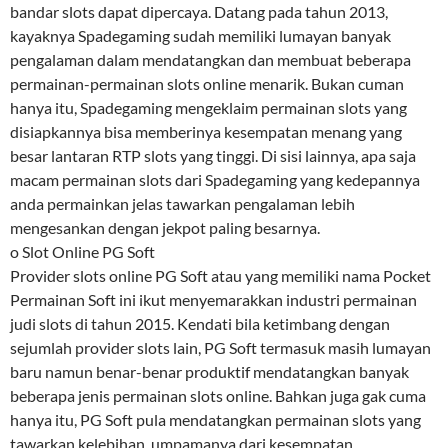
bandar slots dapat dipercaya. Datang pada tahun 2013,
kayaknya Spadegaming sudah memiliki lumayan banyak
pengalaman dalam mendatangkan dan membuat beberapa
permainan-permainan slots online menarik. Bukan cuman
hanya itu, Spadegaming mengeklaim permainan slots yang
disiapkannya bisa memberinya kesempatan menang yang
besar lantaran RTP slots yang tinggi. Di sisi lainnya, apa saja
macam permainan slots dari Spadegaming yang kedepannya
anda permainkan jelas tawarkan pengalaman lebih
mengesankan dengan jekpot paling besarnya.
o Slot Online PG Soft
Provider slots online PG Soft atau yang memiliki nama Pocket
Permainan Soft ini ikut menyemarakkan industri permainan
judi slots di tahun 2015. Kendati bila ketimbang dengan
sejumlah provider slots lain, PG Soft termasuk masih lumayan
baru namun benar-benar produktif mendatangkan banyak
beberapa jenis permainan slots online. Bahkan juga gak cuma
hanya itu, PG Soft pula mendatangkan permainan slots yang
tawarkan kelebihan, umpamanya dari kesempatan