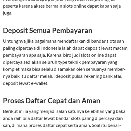
peserta karena akses bermain slots online dapat kapan saja
juga.
Deposit Semua Pembayaran
Untungnya jika bagaimana mendaftarkan di bandar slots sah
paling dipercaya di Indonesia ialah dapat deposit lewat macam
pembayaran apa saja. Karena, biro judi slots online dapat
dipercaya sediakan seluruh type teknik pembayaran yang
komplet maka bisa selalu disamakan oleh semuanya member-
nya baik itu daftar melalui deposit pulsa, rekening bank atau
deposit lewat e-wallet.
Proses Daftar Cepat dan Aman
Berikut ini ia yang menjadi salah satunya kelebihan yang bakal
anda raih bila daftar lewat bandar slots paling dipercaya dan
sah, di mana proses daftar cepat serta aman. Soal itu benar-