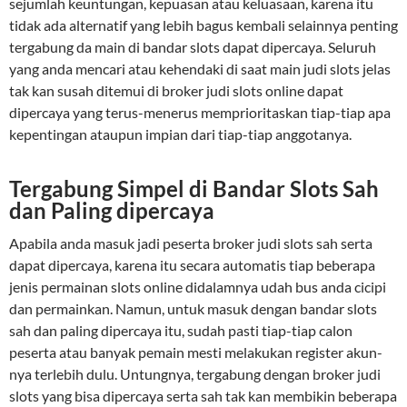
sejumlah keuntungan, kepuasan atau keluasaan, karena itu
tidak ada alternatif yang lebih bagus kembali selainnya penting
tergabung da main di bandar slots dapat dipercaya. Seluruh
yang anda mencari atau kehendaki di saat main judi slots jelas
tak kan susah ditemui di broker judi slots online dapat
dipercaya yang terus-menerus memprioritaskan tiap-tiap apa
kepentingan ataupun impian dari tiap-tiap anggotanya.
Tergabung Simpel di Bandar Slots Sah
dan Paling dipercaya
Apabila anda masuk jadi peserta broker judi slots sah serta
dapat dipercaya, karena itu secara automatis tiap beberapa
jenis permainan slots online didalamnya udah bus anda cicipi
dan permainkan. Namun, untuk masuk dengan bandar slots
sah dan paling dipercaya itu, sudah pasti tiap-tiap calon
peserta atau banyak pemain mesti melakukan register akun-
nya terlebih dulu. Untungnya, tergabung dengan broker judi
slots yang bisa dipercaya serta sah tak kan membikin beberapa