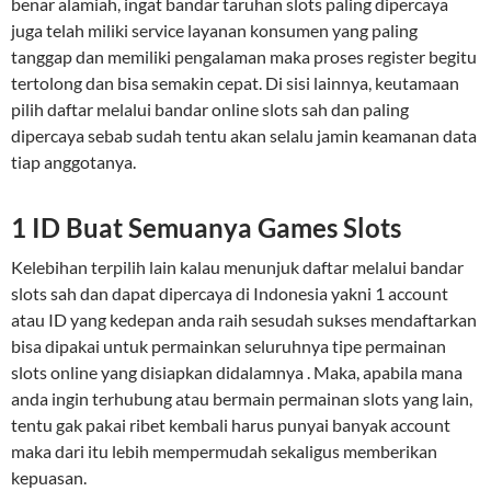
benar alamiah, ingat bandar taruhan slots paling dipercaya
juga telah miliki service layanan konsumen yang paling
tanggap dan memiliki pengalaman maka proses register begitu
tertolong dan bisa semakin cepat. Di sisi lainnya, keutamaan
pilih daftar melalui bandar online slots sah dan paling
dipercaya sebab sudah tentu akan selalu jamin keamanan data
tiap anggotanya.
1 ID Buat Semuanya Games Slots
Kelebihan terpilih lain kalau menunjuk daftar melalui bandar
slots sah dan dapat dipercaya di Indonesia yakni 1 account
atau ID yang kedepan anda raih sesudah sukses mendaftarkan
bisa dipakai untuk permainkan seluruhnya tipe permainan
slots online yang disiapkan didalamnya . Maka, apabila mana
anda ingin terhubung atau bermain permainan slots yang lain,
tentu gak pakai ribet kembali harus punyai banyak account
maka dari itu lebih mempermudah sekaligus memberikan
kepuasan.