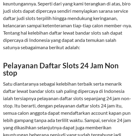
keuntungannya. Seperti dari yang kami terangkan di atas, biro
judi slots dapat dipercaya sendiri menyiapkan sarana service
daftar judi slots terpilih hingga mendukung keringanan,
kelancaran sampai ketenteraman tiap-tiap calon member-nya.
Tentang hal kelebihan daftar lewat bandar slots sah dapat
dipercaya di Indonesia yang dapat anda temukan salah
satunya sebagaimana berikut adalah:
Pelayanan Daftar Slots 24 Jam Non
stop
Satu diantaranya sebagai kelebihan terbaik serta menarik
daftar lewat bandar slots sah paling dipercaya di Indonesia
ialah tersiapnya pelayanan daftar slots sepanjang 24 jam non-
stop. Itu berarti, dengan pelayanan daftar slots 24 jam itu,
semua calon anggota dapat mendaftarkan account kapan pun
lebih gampang tanpa ada terlilit waktu. Sampai, service 24 jam
yang dikasihkan selanjutnya dapat juga memberikan
keuntungan beberapa penjudi yang sudah tergabung jadi