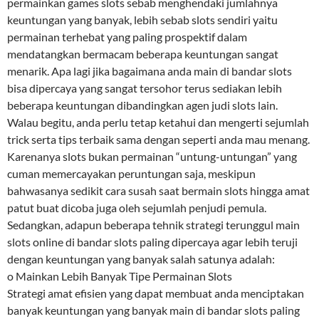
permainkan games slots sebab menghendaki jumlahnya
keuntungan yang banyak, lebih sebab slots sendiri yaitu
permainan terhebat yang paling prospektif dalam
mendatangkan bermacam beberapa keuntungan sangat
menarik. Apa lagi jika bagaimana anda main di bandar slots
bisa dipercaya yang sangat tersohor terus sediakan lebih
beberapa keuntungan dibandingkan agen judi slots lain.
Walau begitu, anda perlu tetap ketahui dan mengerti sejumlah
trick serta tips terbaik sama dengan seperti anda mau menang.
Karenanya slots bukan permainan “untung-untungan” yang
cuman memercayakan peruntungan saja, meskipun
bahwasanya sedikit cara susah saat bermain slots hingga amat
patut buat dicoba juga oleh sejumlah penjudi pemula.
Sedangkan, adapun beberapa tehnik strategi terunggul main
slots online di bandar slots paling dipercaya agar lebih teruji
dengan keuntungan yang banyak salah satunya adalah:
o Mainkan Lebih Banyak Tipe Permainan Slots
Strategi amat efisien yang dapat membuat anda menciptakan
banyak keuntungan yang banyak main di bandar slots paling