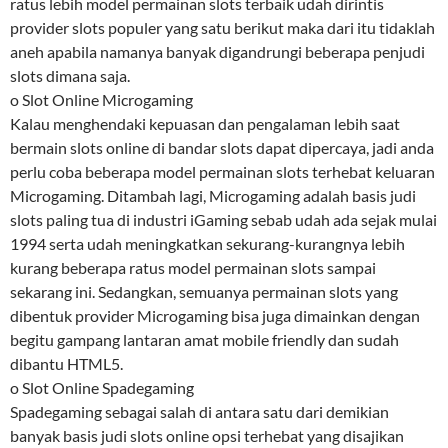
ratus lebih model permainan slots terbaik udah dirintis
provider slots populer yang satu berikut maka dari itu tidaklah
aneh apabila namanya banyak digandrungi beberapa penjudi
slots dimana saja.
o Slot Online Microgaming
Kalau menghendaki kepuasan dan pengalaman lebih saat
bermain slots online di bandar slots dapat dipercaya, jadi anda
perlu coba beberapa model permainan slots terhebat keluaran
Microgaming. Ditambah lagi, Microgaming adalah basis judi
slots paling tua di industri iGaming sebab udah ada sejak mulai
1994 serta udah meningkatkan sekurang-kurangnya lebih
kurang beberapa ratus model permainan slots sampai
sekarang ini. Sedangkan, semuanya permainan slots yang
dibentuk provider Microgaming bisa juga dimainkan dengan
begitu gampang lantaran amat mobile friendly dan sudah
dibantu HTML5.
o Slot Online Spadegaming
Spadegaming sebagai salah di antara satu dari demikian
banyak basis judi slots online opsi terhebat yang disajikan