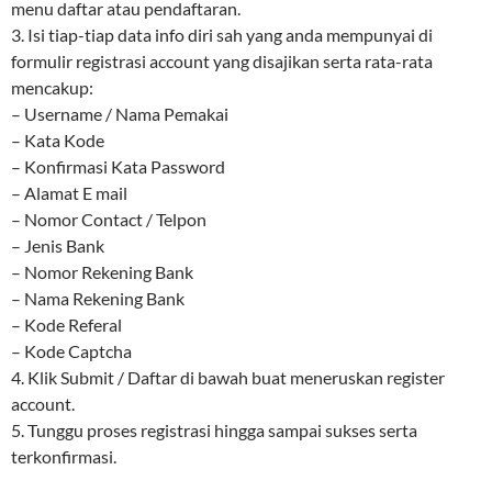
menu daftar atau pendaftaran.
3. Isi tiap-tiap data info diri sah yang anda mempunyai di
formulir registrasi account yang disajikan serta rata-rata
mencakup:
– Username / Nama Pemakai
– Kata Kode
– Konfirmasi Kata Password
– Alamat E mail
– Nomor Contact / Telpon
– Jenis Bank
– Nomor Rekening Bank
– Nama Rekening Bank
– Kode Referal
– Kode Captcha
4. Klik Submit / Daftar di bawah buat meneruskan register
account.
5. Tunggu proses registrasi hingga sampai sukses serta
terkonfirmasi.