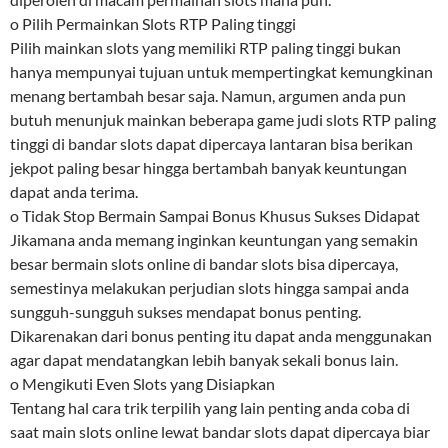
o Pilih Permainkan Slots RTP Paling tinggi
Pilih mainkan slots yang memiliki RTP paling tinggi bukan
hanya mempunyai tujuan untuk mempertingkat kemungkinan
menang bertambah besar saja. Namun, argumen anda pun
butuh menunjuk mainkan beberapa game judi slots RTP paling
tinggi di bandar slots dapat dipercaya lantaran bisa berikan
jekpot paling besar hingga bertambah banyak keuntungan
dapat anda terima.
o Tidak Stop Bermain Sampai Bonus Khusus Sukses Didapat
Jikamana anda memang inginkan keuntungan yang semakin
besar bermain slots online di bandar slots bisa dipercaya,
semestinya melakukan perjudian slots hingga sampai anda
sungguh-sungguh sukses mendapat bonus penting.
Dikarenakan dari bonus penting itu dapat anda menggunakan
agar dapat mendatangkan lebih banyak sekali bonus lain.
o Mengikuti Even Slots yang Disiapkan
Tentang hal cara trik terpilih yang lain penting anda coba di
saat main slots online lewat bandar slots dapat dipercaya biar