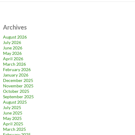
Archives
August 2026
July 2026
June 2026
May 2026
April 2026
March 2026
February 2026
January 2026
December 2025
November 2025
October 2025
September 2025
August 2025
July 2025
June 2025
May 2025
April 2025
March 2025
February 2025