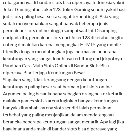
coba gamenya di bandar slots bisa dipercaya Indonesia yakni
Joker Gaming atau Joker123. Joker Gaming sendiri yakni basis
judi slots paling besar serta sangat terpenting di Asia yang
sudah menyembahkan sangat banyak beberapa jenis
permainan slots online hingga sampai saat ini. Disamping
daripada itu, permainan slots dari Joker123 diketahui begitu
enteng dimainkan karena mengangkat HTML5 yang mobile
friendly dengan mendatangkan juga bermacam beberapa
keuntungan yang sangat luar biasa terhitung dari jekpotnya.
Panduan Cara Main Slots Online di Bandar Slots Bisa
dipercaya Biar Terjaga Keuntungan Besar
Siapakah yang tidak terangsang dengan keuntungan-
keuntungan paling besar saat bermain judi slots online.
Argumen paling besar kenapa sebagian orang bettor ketarik
mainkan games slots karena inginkan banyak keuntungan
banyak, ditambah karena slots sendiri ialah permainan
terhebat yang paling menjanjikan dalam mendatangkan
beraneka beberapa keuntungan sangat menarik. Apa lagi jika
bagaimana anda main di bandar slots bisa dipercaya yang