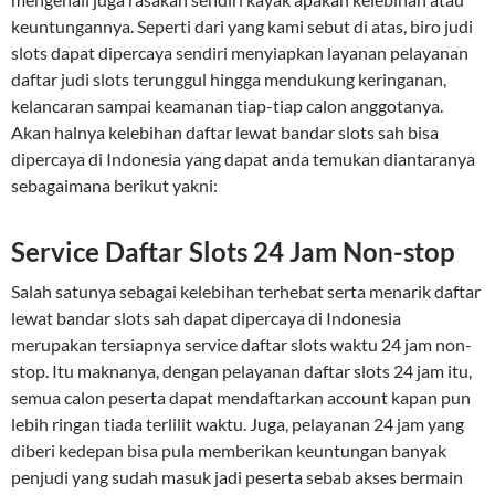
keuntungannya. Seperti dari yang kami sebut di atas, biro judi
slots dapat dipercaya sendiri menyiapkan layanan pelayanan
daftar judi slots terunggul hingga mendukung keringanan,
kelancaran sampai keamanan tiap-tiap calon anggotanya.
Akan halnya kelebihan daftar lewat bandar slots sah bisa
dipercaya di Indonesia yang dapat anda temukan diantaranya
sebagaimana berikut yakni:
Service Daftar Slots 24 Jam Non-stop
Salah satunya sebagai kelebihan terhebat serta menarik daftar
lewat bandar slots sah dapat dipercaya di Indonesia
merupakan tersiapnya service daftar slots waktu 24 jam non-
stop. Itu maknanya, dengan pelayanan daftar slots 24 jam itu,
semua calon peserta dapat mendaftarkan account kapan pun
lebih ringan tiada terlilit waktu. Juga, pelayanan 24 jam yang
diberi kedepan bisa pula memberikan keuntungan banyak
penjudi yang sudah masuk jadi peserta sebab akses bermain