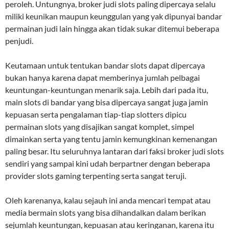
peroleh. Untungnya, broker judi slots paling dipercaya selalu
miliki keunikan maupun keunggulan yang yak dipunyai bandar
permainan judi lain hingga akan tidak sukar ditemui beberapa
penjudi.
Keutamaan untuk tentukan bandar slots dapat dipercaya
bukan hanya karena dapat memberinya jumlah pelbagai
keuntungan-keuntungan menarik saja. Lebih dari pada itu,
main slots di bandar yang bisa dipercaya sangat juga jamin
kepuasan serta pengalaman tiap-tiap slotters dipicu
permainan slots yang disajikan sangat komplet, simpel
dimainkan serta yang tentu jamin kemungkinan kemenangan
paling besar. Itu seluruhnya lantaran dari faksi broker judi slots
sendiri yang sampai kini udah berpartner dengan beberapa
provider slots gaming terpenting serta sangat teruji.
Oleh karenanya, kalau sejauh ini anda mencari tempat atau
media bermain slots yang bisa dihandalkan dalam berikan
sejumlah keuntungan, kepuasan atau keringanan, karena itu