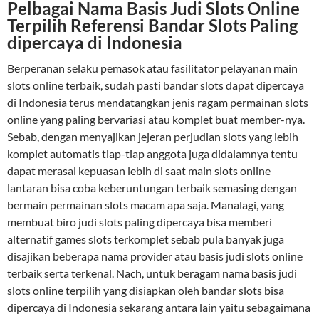
Pelbagai Nama Basis Judi Slots Online
Terpilih Referensi Bandar Slots Paling
dipercaya di Indonesia
Berperanan selaku pemasok atau fasilitator pelayanan main
slots online terbaik, sudah pasti bandar slots dapat dipercaya
di Indonesia terus mendatangkan jenis ragam permainan slots
online yang paling bervariasi atau komplet buat member-nya.
Sebab, dengan menyajikan jejeran perjudian slots yang lebih
komplet automatis tiap-tiap anggota juga didalamnya tentu
dapat merasai kepuasan lebih di saat main slots online
lantaran bisa coba keberuntungan terbaik semasing dengan
bermain permainan slots macam apa saja. Manalagi, yang
membuat biro judi slots paling dipercaya bisa memberi
alternatif games slots terkomplet sebab pula banyak juga
disajikan beberapa nama provider atau basis judi slots online
terbaik serta terkenal. Nach, untuk beragam nama basis judi
slots online terpilih yang disiapkan oleh bandar slots bisa
dipercaya di Indonesia sekarang antara lain yaitu sebagaimana