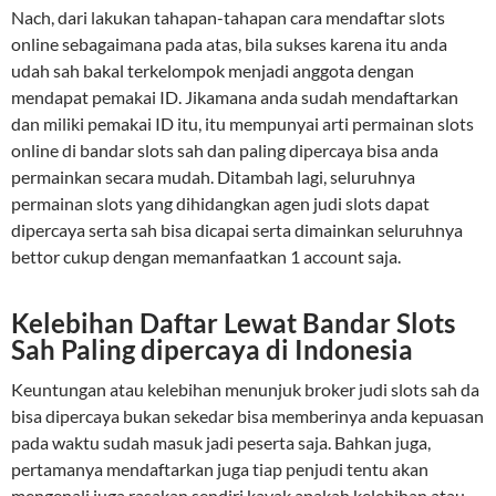
Nach, dari lakukan tahapan-tahapan cara mendaftar slots
online sebagaimana pada atas, bila sukses karena itu anda
udah sah bakal terkelompok menjadi anggota dengan
mendapat pemakai ID. Jikamana anda sudah mendaftarkan
dan miliki pemakai ID itu, itu mempunyai arti permainan slots
online di bandar slots sah dan paling dipercaya bisa anda
permainkan secara mudah. Ditambah lagi, seluruhnya
permainan slots yang dihidangkan agen judi slots dapat
dipercaya serta sah bisa dicapai serta dimainkan seluruhnya
bettor cukup dengan memanfaatkan 1 account saja.
Kelebihan Daftar Lewat Bandar Slots
Sah Paling dipercaya di Indonesia
Keuntungan atau kelebihan menunjuk broker judi slots sah da
bisa dipercaya bukan sekedar bisa memberinya anda kepuasan
pada waktu sudah masuk jadi peserta saja. Bahkan juga,
pertamanya mendaftarkan juga tiap penjudi tentu akan
mengenali juga rasakan sendiri kayak apakah kelebihan atau