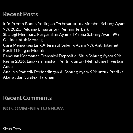
Recent Posts
Info Promo Bonus Rollingan Terbesar untuk Member Sabung Ayam
99k 2026: Peluang Emas untuk Pemain Terbaik
Strategi Membaca Pergerakan Ayam di Arena Sabung Ayam 99k
Online untuk Menang
Cara Mengakses Link Alternatif Sabung Ayam 99k Anti Internet
Positif Dengan Mudah
Panduan Keamanan Transaksi Deposit di Situs Sabung Ayam 99k
Resmi 2026: Langkah-langkah Penting untuk Melindungi Investasi
Anda
Analisis Statistik Pertandingan di Sabung Ayam 99k untuk Prediksi
Akurat dan Strategi Taruhan
Recent Comments
NO COMMENTS TO SHOW.
Situs Toto