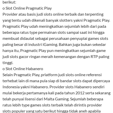
berikut:
o Slot Online Pragmatic Play
Provider atau basis judi slots online terbaik dan terpenting
yang tentu udah dikenali banyak slotters yakni Pragmatic Play.
Pragmatic Play udah meningkatkan sejumlah lebih dari pada
beberapa ratus type permainan slots sampai saat ini hingga
membuat didaulat sebagai perusahaan penyuplai games slots
paling besar di industri iGaming. Bahkan juga bukan sekedar
hanya itu, Pragmatic Play pun meningkatkan sejumlah game
judi slots gacor ringan meraih kemenangan dengan RTP paling
tinggi.
o Slot Online Habanero
Selain Pragmatic Play, prlatform judi slots online referensi
terhebat lain di mana pula siap di bandar slots dapat dipercaya
Indonesia yakni Habanero. Provider slots Habanero sendiri
mulai bekerja pertamanya kali pada tahun 2012 serta sekarang
telah punyai lisensi dari Malta Gaming. Sejumlah beberapa
ratus lebih type games slots terbaik telah dirintis provider
slots populer yang satu berikut hingga tidak aneh apabila