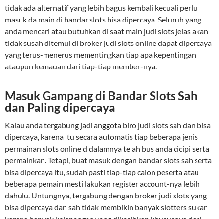
tidak ada alternatif yang lebih bagus kembali kecuali perlu
masuk da main di bandar slots bisa dipercaya. Seluruh yang
anda mencari atau butuhkan di saat main judi slots jelas akan
tidak susah ditemui di broker judi slots online dapat dipercaya
yang terus-menerus mementingkan tiap apa kepentingan
ataupun kemauan dari tiap-tiap member-nya.
Masuk Gampang di Bandar Slots Sah
dan Paling dipercaya
Kalau anda tergabung jadi anggota biro judi slots sah dan bisa
dipercaya, karena itu secara automatis tiap beberapa jenis
permainan slots online didalamnya telah bus anda cicipi serta
permainkan. Tetapi, buat masuk dengan bandar slots sah serta
bisa dipercaya itu, sudah pasti tiap-tiap calon peserta atau
beberapa pemain mesti lakukan register account-nya lebih
dahulu. Untungnya, tergabung dengan broker judi slots yang
bisa dipercaya dan sah tidak membikin banyak slotters sukar
karena banyak kelapangan yang dikasihkan khususnya dari