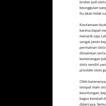
broker judi slots
keunggulan yang
itu akan tidak 
Keutamaan buat 
karena dapat m
menarik saja. Le
sangat jamin ke
permainan slots
dimainkan sert
kemenangan palin
slots sendiri ya
provider slots 
Oleh karenanya,
tempat main slo
keuntungan, kepu
bagus kembali d
dipercaya. Semu