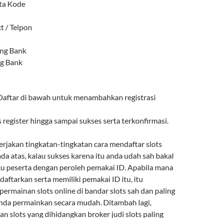
ta Kode
 / Telpon
ng Bank
g Bank
/ Daftar di bawah untuk menambahkan registrasi
 register hingga sampai sukses serta terkonfirmasi.
erjakan tingkatan-tingkatan cara mendaftar slots
ada atas, kalau sukses karena itu anda udah sah bakal
u peserta dengan peroleh pemakai ID. Apabila mana
ftarkan serta memiliki pemakai ID itu, itu
ermainan slots online di bandar slots sah dan paling
anda permainkan secara mudah. Ditambah lagi,
n slots yang dihidangkan broker judi slots paling