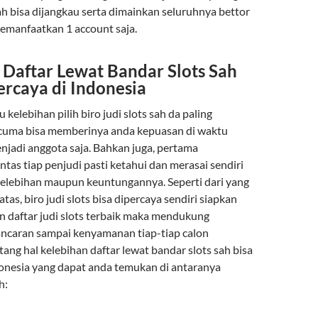
ah bisa dijangkau serta dimainkan seluruhnya bettor
manfaatkan 1 account saja.
 Daftar Lewat Bandar Slots Sah
ercaya di Indonesia
kelebihan pilih biro judi slots sah da paling
 cuma bisa memberinya anda kepuasan di waktu
jadi anggota saja. Bahkan juga, pertama
tas tiap penjudi pasti ketahui dan merasai sendiri
kelebihan maupun keuntungannya. Seperti dari yang
atas, biro judi slots bisa dipercaya sendiri siapkan
n daftar judi slots terbaik maka mendukung
ancaran sampai kenyamanan tiap-tiap calon
ang hal kelebihan daftar lewat bandar slots sah bisa
donesia yang dapat anda temukan di antaranya
h: