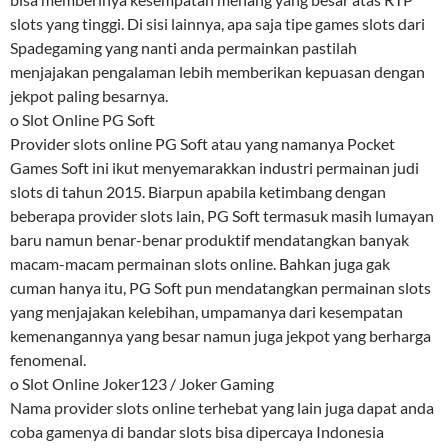
slots yang tinggi. Di sisi lainnya, apa saja tipe games slots dari
Spadegaming yang nanti anda permainkan pastilah
menjajakan pengalaman lebih memberikan kepuasan dengan
jekpot paling besarnya.
o Slot Online PG Soft
Provider slots online PG Soft atau yang namanya Pocket
Games Soft ini ikut menyemarakkan industri permainan judi
slots di tahun 2015. Biarpun apabila ketimbang dengan
beberapa provider slots lain, PG Soft termasuk masih lumayan
baru namun benar-benar produktif mendatangkan banyak
macam-macam permainan slots online. Bahkan juga gak
cuman hanya itu, PG Soft pun mendatangkan permainan slots
yang menjajakan kelebihan, umpamanya dari kesempatan
kemenangannya yang besar namun juga jekpot yang berharga
fenomenal.
o Slot Online Joker123 / Joker Gaming
Nama provider slots online terhebat yang lain juga dapat anda
coba gamenya di bandar slots bisa dipercaya Indonesia