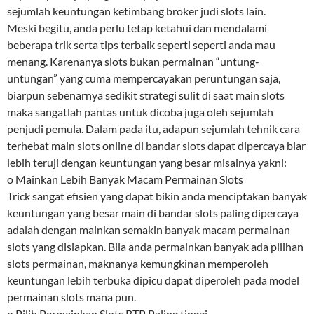
sejumlah keuntungan ketimbang broker judi slots lain.
Meski begitu, anda perlu tetap ketahui dan mendalami
beberapa trik serta tips terbaik seperti seperti anda mau
menang. Karenanya slots bukan permainan “untung-
untungan” yang cuma mempercayakan peruntungan saja,
biarpun sebenarnya sedikit strategi sulit di saat main slots
maka sangatlah pantas untuk dicoba juga oleh sejumlah
penjudi pemula. Dalam pada itu, adapun sejumlah tehnik cara
terhebat main slots online di bandar slots dapat dipercaya biar
lebih teruji dengan keuntungan yang besar misalnya yakni:
o Mainkan Lebih Banyak Macam Permainan Slots
Trick sangat efisien yang dapat bikin anda menciptakan banyak
keuntungan yang besar main di bandar slots paling dipercaya
adalah dengan mainkan semakin banyak macam permainan
slots yang disiapkan. Bila anda permainkan banyak ada pilihan
slots permainan, maknanya kemungkinan memperoleh
keuntungan lebih terbuka dipicu dapat diperoleh pada model
permainan slots mana pun.
o Pilih Permainkan Slots RTP Paling tinggi