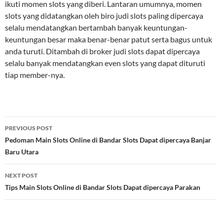
ikuti momen slots yang diberi. Lantaran umumnya, momen
slots yang didatangkan oleh biro judi slots paling dipercaya
selalu mendatangkan bertambah banyak keuntungan-
keuntungan besar maka benar-benar patut serta bagus untuk
anda turuti. Ditambah di broker judi slots dapat dipercaya
selalu banyak mendatangkan even slots yang dapat dituruti
tiap member-nya.
Post
PREVIOUS POST
navigation
Pedoman Main Slots Online di Bandar Slots Dapat dipercaya Banjar
Baru Utara
NEXT POST
Tips Main Slots Online di Bandar Slots Dapat dipercaya Parakan