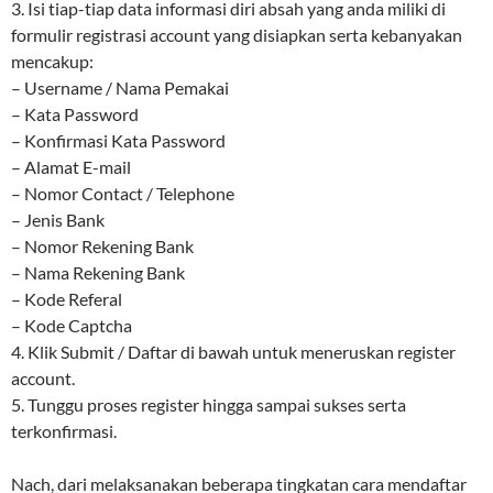
3. Isi tiap-tiap data informasi diri absah yang anda miliki di
formulir registrasi account yang disiapkan serta kebanyakan
mencakup:
– Username / Nama Pemakai
– Kata Password
– Konfirmasi Kata Password
– Alamat E-mail
– Nomor Contact / Telephone
– Jenis Bank
– Nomor Rekening Bank
– Nama Rekening Bank
– Kode Referal
– Kode Captcha
4. Klik Submit / Daftar di bawah untuk meneruskan register
account.
5. Tunggu proses register hingga sampai sukses serta
terkonfirmasi.
Nach, dari melaksanakan beberapa tingkatan cara mendaftar