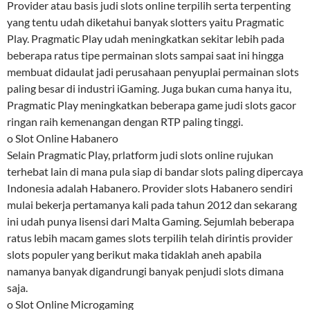
Provider atau basis judi slots online terpilih serta terpenting
yang tentu udah diketahui banyak slotters yaitu Pragmatic
Play. Pragmatic Play udah meningkatkan sekitar lebih pada
beberapa ratus tipe permainan slots sampai saat ini hingga
membuat didaulat jadi perusahaan penyuplai permainan slots
paling besar di industri iGaming. Juga bukan cuma hanya itu,
Pragmatic Play meningkatkan beberapa game judi slots gacor
ringan raih kemenangan dengan RTP paling tinggi.
o Slot Online Habanero
Selain Pragmatic Play, prlatform judi slots online rujukan
terhebat lain di mana pula siap di bandar slots paling dipercaya
Indonesia adalah Habanero. Provider slots Habanero sendiri
mulai bekerja pertamanya kali pada tahun 2012 dan sekarang
ini udah punya lisensi dari Malta Gaming. Sejumlah beberapa
ratus lebih macam games slots terpilih telah dirintis provider
slots populer yang berikut maka tidaklah aneh apabila
namanya banyak digandrungi banyak penjudi slots dimana
saja.
o Slot Online Microgaming