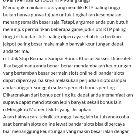
Menunjuk mainkan slots yang memiliki RTP paling tinggi
bukan hanya punya tujuan untuk tingkatkan kesempatan
menang semakin besar saja. Tetapi, argumen anda pun butuh
menunjuk permainkan beberapa game judi slots RTP paling
tinggi di bandar slots paling dipercaya sebab bisa berikan
jekpot paling besar maka makin banyak keuntungan dapat
anda terima.
o Tidak Stop Bermain Sampai Bonus Khusus Sukses Diperoleh
Jika bagaimana anda benar-benar mendambakan keuntungan
yang bertambah besar bermain slots online di bandar slots
dapat dipercaya, baiknya melakukan perjudian slots sampai
anda sungguh-sungguh sukses peroleh bonus penting.
Dikarenakan dari bonus penting itu dapat anda memanfaatkan
supaya dapat menciptakan lebih banyak sekali bonus lain.
o Mengikuti Moment Slots yang Disiapkan
Akan halnya cara teknik terunggul yang lain butuh anda coba
saat bermain slots online lewat bandar slots bisa dipercaya
biar menanggung keuntungan yang makin besar ialah dengan