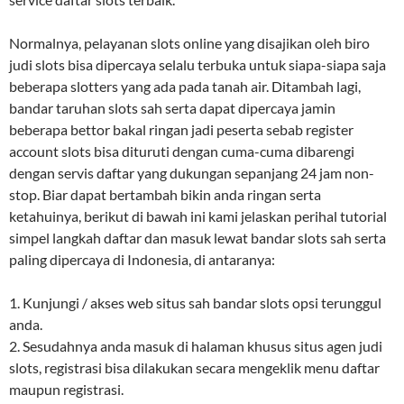
Normalnya, pelayanan slots online yang disajikan oleh biro
judi slots bisa dipercaya selalu terbuka untuk siapa-siapa saja
beberapa slotters yang ada pada tanah air. Ditambah lagi,
bandar taruhan slots sah serta dapat dipercaya jamin
beberapa bettor bakal ringan jadi peserta sebab register
account slots bisa dituruti dengan cuma-cuma dibarengi
dengan servis daftar yang dukungan sepanjang 24 jam non-
stop. Biar dapat bertambah bikin anda ringan serta
ketahuinya, berikut di bawah ini kami jelaskan perihal tutorial
simpel langkah daftar dan masuk lewat bandar slots sah serta
paling dipercaya di Indonesia, di antaranya:
1. Kunjungi / akses web situs sah bandar slots opsi terunggul
anda.
2. Sesudahnya anda masuk di halaman khusus situs agen judi
slots, registrasi bisa dilakukan secara mengeklik menu daftar
maupun registrasi.