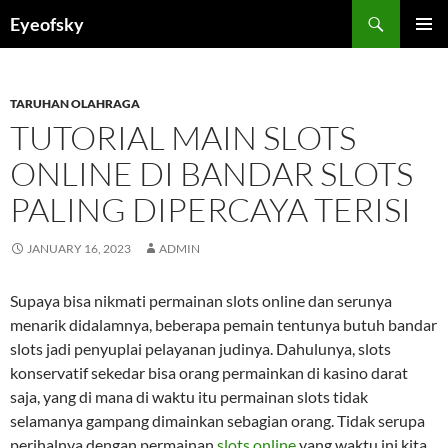
Eyeofsky
SKIP
PRIMAR
TO
MENU
CONTENT
TARUHAN OLAHRAGA
TUTORIAL MAIN SLOTS
ONLINE DI BANDAR SLOTS
PALING DIPERCAYA TERISI
JANUARY 16, 2023
ADMIN
Supaya bisa nikmati permainan slots online dan serunya
menarik didalamnya, beberapa pemain tentunya butuh bandar
slots jadi penyuplai pelayanan judinya. Dahulunya, slots
konservatif sekedar bisa orang permainkan di kasino darat
saja, yang di mana di waktu itu permainan slots tidak
selamanya gampang dimainkan sebagian orang. Tidak serupa
perihalnya dengan permainan
slots online
yang waktu ini kita