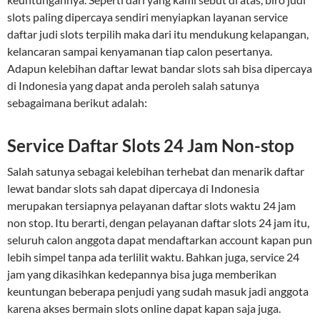
slots paling dipercaya sendiri menyiapkan layanan service
daftar judi slots terpilih maka dari itu mendukung kelapangan,
kelancaran sampai kenyamanan tiap calon pesertanya.
Adapun kelebihan daftar lewat bandar slots sah bisa dipercaya
di Indonesia yang dapat anda peroleh salah satunya
sebagaimana berikut adalah:
Service Daftar Slots 24 Jam Non-stop
Salah satunya sebagai kelebihan terhebat dan menarik daftar
lewat bandar slots sah dapat dipercaya di Indonesia
merupakan tersiapnya pelayanan daftar slots waktu 24 jam
non stop. Itu berarti, dengan pelayanan daftar slots 24 jam itu,
seluruh calon anggota dapat mendaftarkan account kapan pun
lebih simpel tanpa ada terlilit waktu. Bahkan juga, service 24
jam yang dikasihkan kedepannya bisa juga memberikan
keuntungan beberapa penjudi yang sudah masuk jadi anggota
karena akses bermain slots online dapat kapan saja juga.