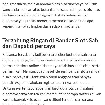
perlu masuk da main di bandar slots bisa dipercaya. Seluruh
yang anda mencari atau butuhkan di saat main judi slots jelas
tak kan sukar didapati di agen judi slots online paling
dipercaya yang terus-menerus memprioritaskan tiap apa
kepentingan atau impian dari setiap anggotanya.
Tergabung Ringan di Bandar Slots Sah
dan Dapat dipercaya
Bila anda tergabung jadi peserta broker judi slots sah serta
dapat dipercaya, jadi secara automatic tiap macam-macam
permainan slots online didalamnya telah bus anda cicipi serta
permainkan. Namun, buat masuk dengan bandar slots sah dan
bisa dipercaya itu, tentu tiap calon anggota atau banyak
pemain wajib melakukan register akun-nya lebih dulu.
Untungnya, tergabung dengan biro judi slots yang paling
dipercaya serta sah tak kan membuat beberapa slotters sukar
karena banyak keluasaan yang diberi terlebih dari sarana
service daftar slots terbaik.