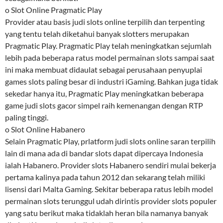
o Slot Online Pragmatic Play
Provider atau basis judi slots online terpilih dan terpenting
yang tentu telah diketahui banyak slotters merupakan
Pragmatic Play. Pragmatic Play telah meningkatkan sejumlah
lebih pada beberapa ratus model permainan slots sampai saat
ini maka membuat didaulat sebagai perusahaan penyuplai
games slots paling besar di industri iGaming. Bahkan juga tidak
sekedar hanya itu, Pragmatic Play meningkatkan beberapa
game judi slots gacor simpel raih kemenangan dengan RTP
paling tinggi.
o Slot Online Habanero
Selain Pragmatic Play, prlatform judi slots online saran terpilih
lain di mana ada di bandar slots dapat dipercaya Indonesia
ialah Habanero. Provider slots Habanero sendiri mulai bekerja
pertama kalinya pada tahun 2012 dan sekarang telah miliki
lisensi dari Malta Gaming. Sekitar beberapa ratus lebih model
permainan slots terunggul udah dirintis provider slots populer
yang satu berikut maka tidaklah heran bila namanya banyak