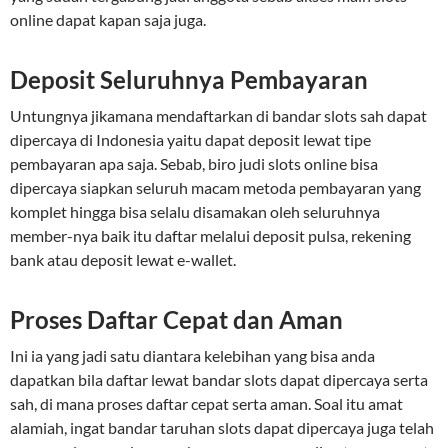
online dapat kapan saja juga.
Deposit Seluruhnya Pembayaran
Untungnya jikamana mendaftarkan di bandar slots sah dapat
dipercaya di Indonesia yaitu dapat deposit lewat tipe
pembayaran apa saja. Sebab, biro judi slots online bisa
dipercaya siapkan seluruh macam metoda pembayaran yang
komplet hingga bisa selalu disamakan oleh seluruhnya
member-nya baik itu daftar melalui deposit pulsa, rekening
bank atau deposit lewat e-wallet.
Proses Daftar Cepat dan Aman
Ini ia yang jadi satu diantara kelebihan yang bisa anda
dapatkan bila daftar lewat bandar slots dapat dipercaya serta
sah, di mana proses daftar cepat serta aman. Soal itu amat
alamiah, ingat bandar taruhan slots dapat dipercaya juga telah