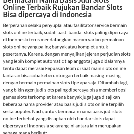
Online Terbaik Rujukan Bandar Slots
Bisa dipercaya di Indonesia
Berperanan selaku penyuplai atau fasilitator service bermain
slots online terbaik, sudah pasti bandar slots paling dipercaya
di Indonesia terus mendatangkan macam varian permainan
slots online yang paling banyak atau komplet untuk
pesertanya. Karena, dengan menyajikan jejeran perjudian slots
yang lebih komplet automatic tiap anggota juga didalamnya
tentu dapat merasai kepuasan lebih di saat main slots online
lantaran bisa coba keberuntungan terbaik masing-masing
dengan bermain permainan slots tipe apa saja. Ditambah lagi,
yang bikin agen judi slots paling dipercaya bisa memberi opsi
games slots terkomplet karena banyak juga juga disajikan
beberapa nama provider atau basis judi slots online terpilih
serta populer. Nach, untuk bermacam nama basis judi slots
online terhebat yang disiapkan oleh bandar slots dapat
dipercaya di Indonesia sekarang ini antara lain merupakan
sebagaimana berikut: