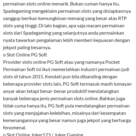
permainan slots online menarik. Bukan cuman hanya itu,
Spadegaming mengeklaim permainan slots yang disiapkannya
sanggup berikan kemungkinan menang yang besar atas RTP
slots yang tinggi. Di lain bagian, apa saja macam permainan
slots dari Spadegaming yang selanjutnya anda permainkan
nyata tawarkan pengalaman lebih memberi kepuasan dengan
jekpot paling besarnya.
o Slot Online PG Soft
Provider slots online PG Soft atau yang namanya Pocket
Permainan Soft ini ikut memeriahkan industri permainan judi
slots di tahun 2015. Kendati pun bila dibanding dengan
beberapa provider slots lain, PG Soft termasuk masih lumayan
anyar akan tetapi benar-benar produktif mendatangkan
banyak beberapa jenis permainan slots online. Bahkan juga
tidak cuma hanya itu, PG Soft pula mendatangkan permainan
slots yang menjajakan kelebihan, misalnya dari kesempatan
kemenangannya yang besar namun juga jekpot yang berharga
fenomenal.
o Slot Online Joker123 / Joker Gaming