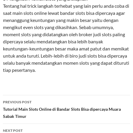
Tentang hal trick langkah terhebat yang lain perlu anda coba di
saat main slots online lewat bandar slots bisa dipercaya agar
menanggung keuntungan yang makin besar yaitu dengan
mengikut even slots yang dikasihkan. Sebab umumnya,
moment slots yang didatangkan oleh broker judi slots paling
dipercaya selalu mendatangkan bisa lebih banyak
keuntungan-keuntungan besar maka amat patut dan memikat
untuk anda turuti. Lebih-lebih di biro judi slots bisa dipercaya
selalu banyak mendatangkan momen slots yang dapat dituruti
tiap pesertanya.
Post
PREVIOUS POST
navigation
Tutorial Main Slots Online di Bandar Slots Bisa dipercaya Muara
Sabak Timur
NEXT POST