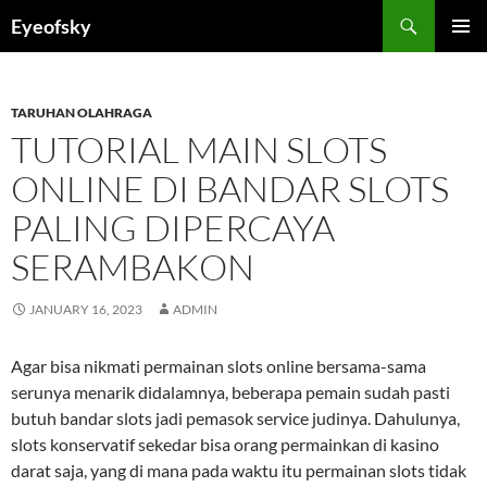
Eyeofsky
SKIP
PRIMAR
TO
MENU
CONTENT
TARUHAN OLAHRAGA
TUTORIAL MAIN SLOTS
ONLINE DI BANDAR SLOTS
PALING DIPERCAYA
SERAMBAKON
JANUARY 16, 2023
ADMIN
Agar bisa nikmati permainan slots online bersama-sama
serunya menarik didalamnya, beberapa pemain sudah pasti
butuh bandar slots jadi pemasok service judinya. Dahulunya,
slots konservatif sekedar bisa orang permainkan di kasino
darat saja, yang di mana pada waktu itu permainan slots tidak