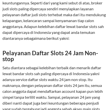
keuntungannya. Seperti dari yang kami sebut di atas, broker
judi slots paling dipercaya sendiri menyiapkan layanan
pelayanan daftar judi slots terhebat maka dari itu mendukung
kelapangan, kelancaran sampai kenyamanan tiap calon
anggotanya. Adapun kelebihan daftar lewat bandar slots sah
dapat dipercaya di Indonesia yang dapat anda temukan
diantaranya sebagaimana berikut yakni:
Pelayanan Daftar Slots 24 Jam Non-
stop
Satu diantara sebagai kelebihan terbaik dan menarik daftar
lewat bandar slots sah paling dipercaya di Indonesia yakni
adanya service daftar slots waktu 24 jam non stop. Itu
maknanya, dengan pelayanan daftar slots 24 jam itu, semua
calon anggota dapat mendaftarkan account kapan pun lebih
simpel tanpa terlilit waktu. Sampai, pelayanan 24 jam yang
diberi nanti dapat juga beri keuntungan beberapa penjudi
yang sudah tergabung jadi anggota sebab akses main slots