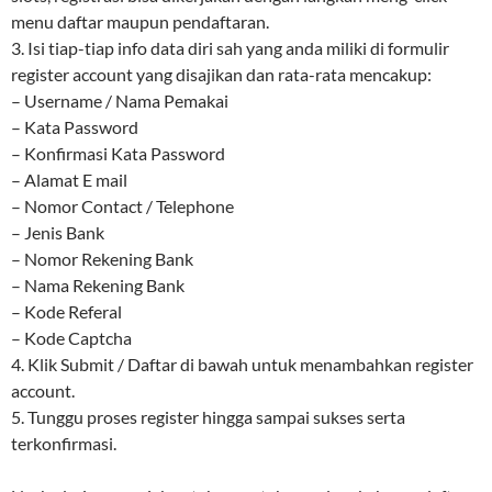
menu daftar maupun pendaftaran.
3. Isi tiap-tiap info data diri sah yang anda miliki di formulir
register account yang disajikan dan rata-rata mencakup:
– Username / Nama Pemakai
– Kata Password
– Konfirmasi Kata Password
– Alamat E mail
– Nomor Contact / Telephone
– Jenis Bank
– Nomor Rekening Bank
– Nama Rekening Bank
– Kode Referal
– Kode Captcha
4. Klik Submit / Daftar di bawah untuk menambahkan register
account.
5. Tunggu proses register hingga sampai sukses serta
terkonfirmasi.