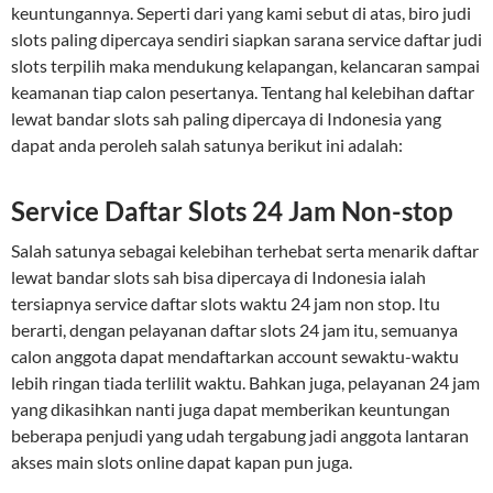
keuntungannya. Seperti dari yang kami sebut di atas, biro judi
slots paling dipercaya sendiri siapkan sarana service daftar judi
slots terpilih maka mendukung kelapangan, kelancaran sampai
keamanan tiap calon pesertanya. Tentang hal kelebihan daftar
lewat bandar slots sah paling dipercaya di Indonesia yang
dapat anda peroleh salah satunya berikut ini adalah:
Service Daftar Slots 24 Jam Non-stop
Salah satunya sebagai kelebihan terhebat serta menarik daftar
lewat bandar slots sah bisa dipercaya di Indonesia ialah
tersiapnya service daftar slots waktu 24 jam non stop. Itu
berarti, dengan pelayanan daftar slots 24 jam itu, semuanya
calon anggota dapat mendaftarkan account sewaktu-waktu
lebih ringan tiada terlilit waktu. Bahkan juga, pelayanan 24 jam
yang dikasihkan nanti juga dapat memberikan keuntungan
beberapa penjudi yang udah tergabung jadi anggota lantaran
akses main slots online dapat kapan pun juga.