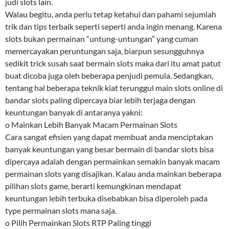
judi slots lain.
Walau begitu, anda perlu tetap ketahui dan pahami sejumlah
trik dan tips terbaik seperti seperti anda ingin menang. Karena
slots bukan permainan “untung-untungan” yang cuman
memercayakan peruntungan saja, biarpun sesungguhnya
sedikit trick susah saat bermain slots maka dari itu amat patut
buat dicoba juga oleh beberapa penjudi pemula. Sedangkan,
tentang hal beberapa teknik kiat terunggul main slots online di
bandar slots paling dipercaya biar lebih terjaga dengan
keuntungan banyak di antaranya yakni:
o Mainkan Lebih Banyak Macam Permainan Slots
Cara sangat efisien yang dapat membuat anda menciptakan
banyak keuntungan yang besar bermain di bandar slots bisa
dipercaya adalah dengan permainkan semakin banyak macam
permainan slots yang disajikan. Kalau anda mainkan beberapa
pilihan slots game, berarti kemungkinan mendapat
keuntungan lebih terbuka disebabkan bisa diperoleh pada
type permainan slots mana saja.
o Pilih Permainkan Slots RTP Paling tinggi