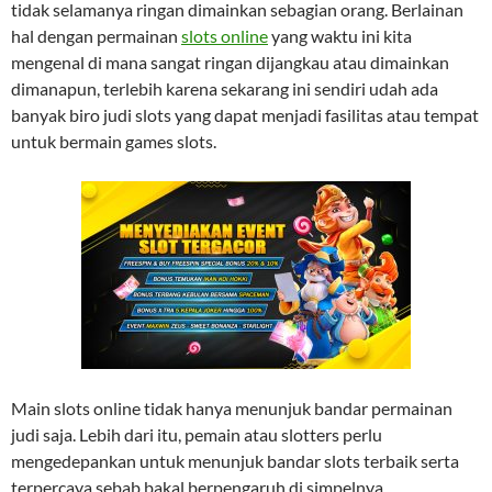
tidak selamanya ringan dimainkan sebagian orang. Berlainan
hal dengan permainan
slots online
yang waktu ini kita
mengenal di mana sangat ringan dijangkau atau dimainkan
dimanapun, terlebih karena sekarang ini sendiri udah ada
banyak biro judi slots yang dapat menjadi fasilitas atau tempat
untuk bermain games slots.
Main slots online tidak hanya menunjuk bandar permainan
judi saja. Lebih dari itu, pemain atau slotters perlu
mengedepankan untuk menunjuk bandar slots terbaik serta
terpercaya sebab bakal berpengaruh di simpelnya