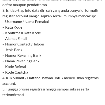
daftar maupun pendaftaran.
3. Isi tiap-tiap info data diri sah yang anda punyai di formulir
register account yang disajikan serta umumnya mencakup:
– Username / Nama Pemakai
– Kata Kode
– Konfirmasi Kata Kode
– Alamat E mail
– Nomor Contact / Telpon
– Jenis Bank
– Nomor Rekening Bank
– Nama Rekening Bank
– Kode Referal
– Kode Captcha
4. Klik Submit / Daftar di bawah untuk meneruskan registrasi
account.
5. Tunggu proses registrasi hingga sampai sukses serta
terkonfirmasi.