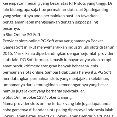
kesempatan menang yang besar atas RTP slots yang tinggi. Di
lain bidang, apa saja tipe permainan slots dari Spadegaming
yang selanjutnya anda permainkan pastilah tawarkan
pengalaman lebih mengesankan dengan jekpot paling
besarnya.
o Slot Online PG Soft
Provider slots online PG Soft atau yang namanya Pocket
Games Soft ini ikut menyemarakkan industri judi slots di tahun
2015. Meski kalau diperbandingkan dengan sejumlah provider
slots lain, PG Soft termasuk masih lumayan anyar akan tetapi
amat produktif mendatangkan banyak beberapa jenis
permainan slots online. Sampai tidak cuma hanya itu, PG Soft
mendatangkan permainan slots yang menjajakan kelebihan,
umpamanya dari kemungkinan kemenangannya yang besar
namun juga jekpot yang berharga spektakuler.
o Slot Online Joker123 / Joker Gaming
Nama provider slots online terbaik yang lain juga dapat anda
coba gamenya di bandar slots paling dipercaya Indonesia ialah
Joker Gaming atau Joker123. Joker Gaming sendiri yaitu basis