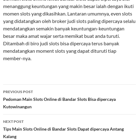
menanggung keuntungan yang makin besar ialah dengan ikuti
momen slots yang dikasihkan. Lantaran umumnya, even slots
yang didatangkan oleh broker judi slots paling dipercaya selalu
mendatangkan semakin banyak keuntungan-keuntungan
besar maka amat wajar serta memikat buat anda turuti.
Ditambah di biro judi slots bisa dipercaya terus banyak
mendatangkan moment slots yang dapat dituruti tiap
member-nya.
Post
PREVIOUS POST
navigation
Pedoman Main Slots Online di Bandar Slots Bisa dipercaya
Kutowinangun
NEXT POST
Tips Main Slots Online di Bandar Slots Dapat dipercaya Antang
Kalang