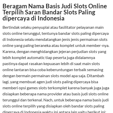
Beragam Nama Basis Judi Slots Online
Terpilih Saran Bandar Slots Paling
dipercaya di Indonesia
Bertindak selaku penyuplai atau fasilitator pelayanan main
slots online terunggul, tentunya bandar slots paling dipercaya
di Indonesia selalu mendatangkan jenis jenis permainan slots
online yang paling beraneka atau komplet untuk member-nya.
Karena, dengan menghidangkan jejeran perjudian slots yang
lebih komplet automatic tiap peserta juga didalamnya
pastinya dapat rasakan kepuasan lebih di saat main slots
online lantaran bisa coba keberuntungan terbaik semasing
dengan bermain permainan slots model apa saja. Ditambah
lagi, yang membuat agen judi slots paling dipercaya bisa
memberi opsi games slots terkomplet karena banyak juga juga
disiapkan beberapa nama provider atau basis judi slots online
terunggul dan terkenal. Nach, untuk beberapa nama basis judi
slots online terpilih yang disiapkan oleh bandar slots paling
dipercaya di Indonesia waktu ini antara lain yaitu berikut ini: