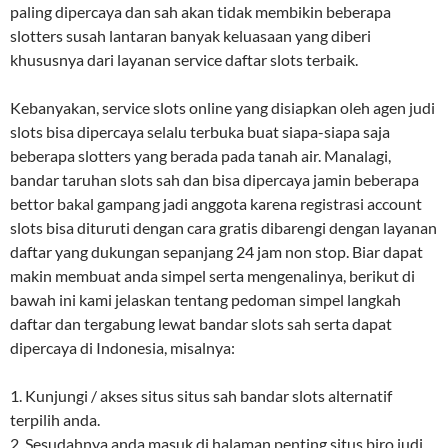
paling dipercaya dan sah akan tidak membikin beberapa
slotters susah lantaran banyak keluasaan yang diberi
khususnya dari layanan service daftar slots terbaik.
Kebanyakan, service slots online yang disiapkan oleh agen judi
slots bisa dipercaya selalu terbuka buat siapa-siapa saja
beberapa slotters yang berada pada tanah air. Manalagi,
bandar taruhan slots sah dan bisa dipercaya jamin beberapa
bettor bakal gampang jadi anggota karena registrasi account
slots bisa dituruti dengan cara gratis dibarengi dengan layanan
daftar yang dukungan sepanjang 24 jam non stop. Biar dapat
makin membuat anda simpel serta mengenalinya, berikut di
bawah ini kami jelaskan tentang pedoman simpel langkah
daftar dan tergabung lewat bandar slots sah serta dapat
dipercaya di Indonesia, misalnya:
1. Kunjungi / akses situs situs sah bandar slots alternatif
terpilih anda.
2. Sesudahnya anda masuk di halaman penting situs biro judi