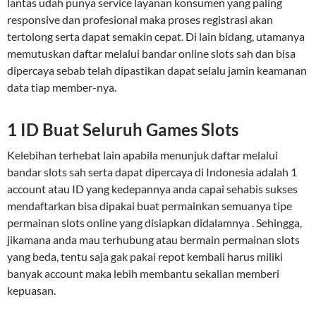
lantas udah punya service layanan konsumen yang paling
responsive dan profesional maka proses registrasi akan
tertolong serta dapat semakin cepat. Di lain bidang, utamanya
memutuskan daftar melalui bandar online slots sah dan bisa
dipercaya sebab telah dipastikan dapat selalu jamin keamanan
data tiap member-nya.
1 ID Buat Seluruh Games Slots
Kelebihan terhebat lain apabila menunjuk daftar melalui
bandar slots sah serta dapat dipercaya di Indonesia adalah 1
account atau ID yang kedepannya anda capai sehabis sukses
mendaftarkan bisa dipakai buat permainkan semuanya tipe
permainan slots online yang disiapkan didalamnya . Sehingga,
jikamana anda mau terhubung atau bermain permainan slots
yang beda, tentu saja gak pakai repot kembali harus miliki
banyak account maka lebih membantu sekalian memberi
kepuasan.