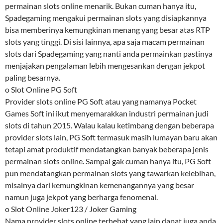
permainan slots online menarik. Bukan cuman hanya itu,
Spadegaming mengakui permainan slots yang disiapkannya
bisa memberinya kemungkinan menang yang besar atas RTP
slots yang tinggi. Di sisi lainnya, apa saja macam permainan
slots dari Spadegaming yang nanti anda permainkan pastinya
menjajakan pengalaman lebih mengesankan dengan jekpot
paling besarnya.
o Slot Online PG Soft
Provider slots online PG Soft atau yang namanya Pocket
Games Soft ini ikut menyemarakkan industri permainan judi
slots di tahun 2015. Walau kalau ketimbang dengan beberapa
provider slots lain, PG Soft termasuk masih lumayan baru akan
tetapi amat produktif mendatangkan banyak beberapa jenis
permainan slots online. Sampai gak cuman hanya itu, PG Soft
pun mendatangkan permainan slots yang tawarkan kelebihan,
misalnya dari kemungkinan kemenangannya yang besar
namun juga jekpot yang berharga fenomenal.
o Slot Online Joker123 / Joker Gaming
Nama provider slots online terhebat yang lain dapat juga anda