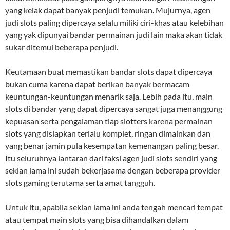
yang kelak dapat banyak penjudi temukan. Mujurnya, agen
judi slots paling dipercaya selalu miliki ciri-khas atau kelebihan
yang yak dipunyai bandar permainan judi lain maka akan tidak
sukar ditemui beberapa penjudi.
Keutamaan buat memastikan bandar slots dapat dipercaya
bukan cuma karena dapat berikan banyak bermacam
keuntungan-keuntungan menarik saja. Lebih pada itu, main
slots di bandar yang dapat dipercaya sangat juga menanggung
kepuasan serta pengalaman tiap slotters karena permainan
slots yang disiapkan terlalu komplet, ringan dimainkan dan
yang benar jamin pula kesempatan kemenangan paling besar.
Itu seluruhnya lantaran dari faksi agen judi slots sendiri yang
sekian lama ini sudah bekerjasama dengan beberapa provider
slots gaming terutama serta amat tangguh.
Untuk itu, apabila sekian lama ini anda tengah mencari tempat
atau tempat main slots yang bisa dihandalkan dalam