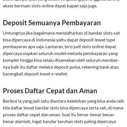
akses bermain slots online dapat kapan saja juga.
Deposit Semuanya Pembayaran
Untungnya jika bagaimana mendaftarkan di bandar slots sah
bisa dipercaya di Indonesia yaitu dapat deposit lewat type
pembayaran apa saja. Lantaran, biro judi slots online dapat
dipercaya siapkan seluruh model metoda pembayaran yang
komplet hingga bisa selalu disamakan oleh seluruh member-
nya baik itu daftar melalui deposit pulsa, rekening bank atau
barangkali deposit lewat e-wallet.
Proses Daftar Cepat dan Aman
Berikut ia yang jadi satu diantara kelebihan yang bisa anda raih
bila daftar lewat bandar slots bisa dipercaya serta sah, di mana
proses daftar cepat dan aman. Soal itu benar-benar benar-
benar alamiah, ingat bandar taruhan slots paling dipercaya