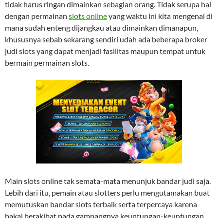
tidak harus ringan dimainkan sebagian orang. Tidak serupa hal
dengan permainan
slots online
yang waktu ini kita mengenal di
mana sudah enteng dijangkau atau dimainkan dimanapun,
khususnya sebab sekarang sendiri udah ada beberapa broker
judi slots yang dapat menjadi fasilitas maupun tempat untuk
bermain permainan slots.
Main slots online tak semata-mata menunjuk bandar judi saja.
Lebih dari itu, pemain atau slotters perlu mengutamakan buat
memutuskan bandar slots terbaik serta terpercaya karena
bakal berakibat pada gampangnya keuntungan-keuntungan