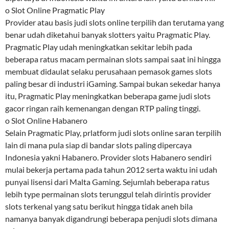
o Slot Online Pragmatic Play
Provider atau basis judi slots online terpilih dan terutama yang
benar udah diketahui banyak slotters yaitu Pragmatic Play.
Pragmatic Play udah meningkatkan sekitar lebih pada
beberapa ratus macam permainan slots sampai saat ini hingga
membuat didaulat selaku perusahaan pemasok games slots
paling besar di industri iGaming. Sampai bukan sekedar hanya
itu, Pragmatic Play meningkatkan beberapa game judi slots
gacor ringan raih kemenangan dengan RTP paling tinggi.
o Slot Online Habanero
Selain Pragmatic Play, prlatform judi slots online saran terpilih
lain di mana pula siap di bandar slots paling dipercaya
Indonesia yakni Habanero. Provider slots Habanero sendiri
mulai bekerja pertama pada tahun 2012 serta waktu ini udah
punyai lisensi dari Malta Gaming. Sejumlah beberapa ratus
lebih type permainan slots terunggul telah dirintis provider
slots terkenal yang satu berikut hingga tidak aneh bila
namanya banyak digandrungi beberapa penjudi slots dimana