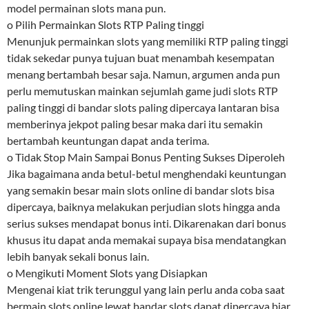
model permainan slots mana pun.
o Pilih Permainkan Slots RTP Paling tinggi
Menunjuk permainkan slots yang memiliki RTP paling tinggi
tidak sekedar punya tujuan buat menambah kesempatan
menang bertambah besar saja. Namun, argumen anda pun
perlu memutuskan mainkan sejumlah game judi slots RTP
paling tinggi di bandar slots paling dipercaya lantaran bisa
memberinya jekpot paling besar maka dari itu semakin
bertambah keuntungan dapat anda terima.
o Tidak Stop Main Sampai Bonus Penting Sukses Diperoleh
Jika bagaimana anda betul-betul menghendaki keuntungan
yang semakin besar main slots online di bandar slots bisa
dipercaya, baiknya melakukan perjudian slots hingga anda
serius sukses mendapat bonus inti. Dikarenakan dari bonus
khusus itu dapat anda memakai supaya bisa mendatangkan
lebih banyak sekali bonus lain.
o Mengikuti Moment Slots yang Disiapkan
Mengenai kiat trik terunggul yang lain perlu anda coba saat
bermain slots online lewat bandar slots dapat dipercaya biar