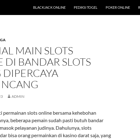
SKIP TO CONTENT
BLACKJACK ONLINE
PEDIKSI TOGEL
POKER ONLINE
AGA
AL MAIN SLOTS
 DI BANDAR SLOTS
 DIPERCAYA
INCANG
23
ADMIN
ti permainan slots online bersama kehebohan
nya, beberapa pemain sudah pasti butuh bandar
emasok pelayanan judinya. Dahulunya, slots
dar bisa orang permainkan di kasino darat saja, yang