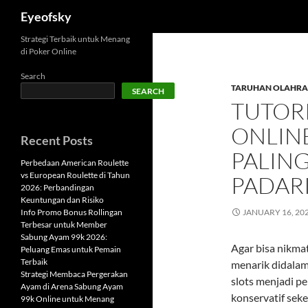
Search
Eyeofsky
Strategi Terbaik untuk Menang
di Poker Online
Search
TARUHAN OLAHR
SEARCH
TUTORI
ONLINE
Recent Posts
PALING
Perbedaan American Roulette
vs European Roulette di Tahun
PADAR
2026: Perbandingan
Keuntungan dan Risiko
Info Promo Bonus Rollingan
JANUARY 16, 20
Terbesar untuk Member
Sabung Ayam 99k 2026:
Agar bisa nikma
Peluang Emas untuk Pemain
Terbaik
menarik didalam
Strategi Membaca Pergerakan
slots menjadi p
Ayam di Arena Sabung Ayam
konservatif seke
99k Online untuk Menang