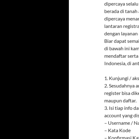
dipercaya selalu
berada di tanah 
dipercaya menan
lantaran registra
dengan layanan 
Biar dapat sema
di bawah ini ka
mendaftar serta 
Indonesia, di an
1. Kunjungi / aks
2. Sesudahnya an
register bisa d
maupun daftar.
3. Isi tiap info 
account yang di
– Username / N
– Kata Kode
– Konfirmasi K