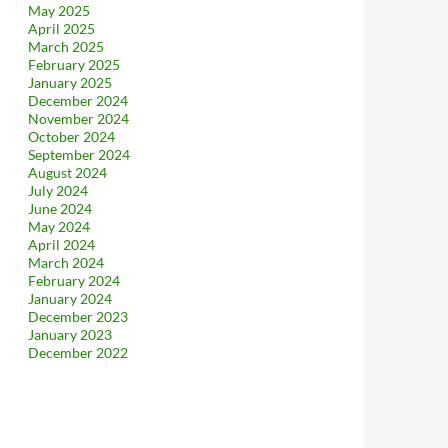
May 2025
April 2025
March 2025
February 2025
January 2025
December 2024
November 2024
October 2024
September 2024
August 2024
July 2024
June 2024
May 2024
April 2024
March 2024
February 2024
January 2024
December 2023
January 2023
December 2022