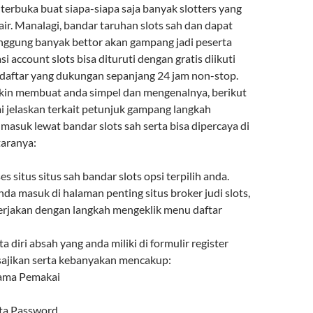
 terbuka buat siapa-siapa saja banyak slotters yang
air. Manalagi, bandar taruhan slots sah dan dapat
ggung banyak bettor akan gampang jadi peserta
si account slots bisa dituruti dengan gratis diikuti
daftar yang dukungan sepanjang 24 jam non-stop.
kin membuat anda simpel dan mengenalnya, berikut
mi jelaskan terkait petunjuk gampang langkah
masuk lewat bandar slots sah serta bisa dipercaya di
taranya:
es situs situs sah bandar slots opsi terpilih anda.
da masuk di halaman penting situs broker judi slots,
ikerjakan dengan langkah mengeklik menu daftar
data diri absah yang anda miliki di formulir register
sajikan serta kebanyakan mencakup:
ama Pemakai
ata Password