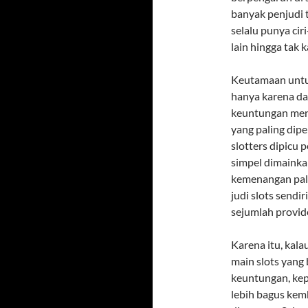
banyak penjudi 
selalu punya cir
lain hingga tak
Keutamaan untuk
hanya karena d
keuntungan menar
yang paling dip
slotters dipicu 
simpel dimainka
kemenangan palin
judi slots sendi
sejumlah provide
Karena itu, kala
main slots yang
keuntungan, kepu
lebih bagus kemb