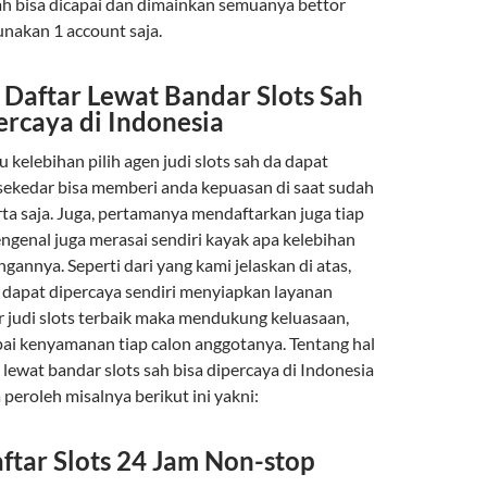
ah bisa dicapai dan dimainkan semuanya bettor
nakan 1 account saja.
 Daftar Lewat Bandar Slots Sah
ercaya di Indonesia
kelebihan pilih agen judi slots sah da dapat
 sekedar bisa memberi anda kepuasan di saat sudah
ta saja. Juga, pertamanya mendaftarkan juga tiap
ngenal juga merasai sendiri kayak apa kelebihan
annya. Seperti dari yang kami jelaskan di atas,
s dapat dipercaya sendiri menyiapkan layanan
r judi slots terbaik maka mendukung keluasaan,
ai kenyamanan tiap calon anggotanya. Tentang hal
 lewat bandar slots sah bisa dipercaya di Indonesia
peroleh misalnya berikut ini yakni:
ftar Slots 24 Jam Non-stop