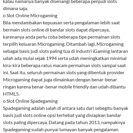
kalau namanya banyak disenangi beberapa penjudi slots
dimana saja.
o Slot Online Microgaming
Bila mendambakan kepuasan serta pengalaman lebih saat
bermain slots online di bandar slots dapat dipercaya,
karenanya anda perlu coba beberapa tipe permainan slots
terpilih keluaran Microgaming. Ditambah lagi, Microgaming
sebagai basis judi slots paling tua di industri iGaming lantaran
udah ada mulai sejak 1994 serta udah meningkatkan minimal
kira-kira beberapa ratus macam permainan slots sampai saat
ini. Saat itu, seluruh permainan slots yang dibentuk provider
Microgaming dapat juga dimainkan dengan benar-benar
ringan karena benar-benar mobile friendly dan udah dibantu
HTML5.
o Slot Online Spadegaming
Spadegaming adalah salah di antara satu dari sebegitu banyak
basis judi slots online opsi terhebat yang disiapkan bandar
slots paling dipercaya. Datang pada tahun 2013, nampaknya
Spadegaming sudah punyai lumayan banyak pengalaman