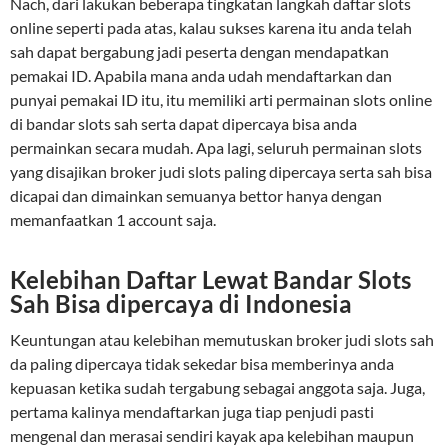
Nach, dari lakukan beberapa tingkatan langkah daftar slots
online seperti pada atas, kalau sukses karena itu anda telah
sah dapat bergabung jadi peserta dengan mendapatkan
pemakai ID. Apabila mana anda udah mendaftarkan dan
punyai pemakai ID itu, itu memiliki arti permainan slots online
di bandar slots sah serta dapat dipercaya bisa anda
permainkan secara mudah. Apa lagi, seluruh permainan slots
yang disajikan broker judi slots paling dipercaya serta sah bisa
dicapai dan dimainkan semuanya bettor hanya dengan
memanfaatkan 1 account saja.
Kelebihan Daftar Lewat Bandar Slots
Sah Bisa dipercaya di Indonesia
Keuntungan atau kelebihan memutuskan broker judi slots sah
da paling dipercaya tidak sekedar bisa memberinya anda
kepuasan ketika sudah tergabung sebagai anggota saja. Juga,
pertama kalinya mendaftarkan juga tiap penjudi pasti
mengenal dan merasai sendiri kayak apa kelebihan maupun