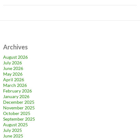
Archives
August 2026
July 2026
June 2026
May 2026
April 2026
March 2026
February 2026
January 2026
December 2025
November 2025
October 2025
September 2025
August 2025
July 2025
June 2025