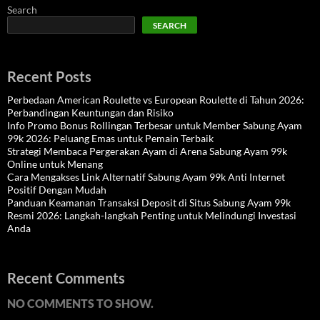
Search
SEARCH
Recent Posts
Perbedaan American Roulette vs European Roulette di Tahun 2026:
Perbandingan Keuntungan dan Risiko
Info Promo Bonus Rollingan Terbesar untuk Member Sabung Ayam
99k 2026: Peluang Emas untuk Pemain Terbaik
Strategi Membaca Pergerakan Ayam di Arena Sabung Ayam 99k
Online untuk Menang
Cara Mengakses Link Alternatif Sabung Ayam 99k Anti Internet
Positif Dengan Mudah
Panduan Keamanan Transaksi Deposit di Situs Sabung Ayam 99k
Resmi 2026: Langkah-langkah Penting untuk Melindungi Investasi
Anda
Recent Comments
NO COMMENTS TO SHOW.