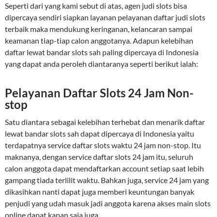
Seperti dari yang kami sebut di atas, agen judi slots bisa
dipercaya sendiri siapkan layanan pelayanan daftar judi slots
terbaik maka mendukung keringanan, kelancaran sampai
keamanan tiap-tiap calon anggotanya. Adapun kelebihan
daftar lewat bandar slots sah paling dipercaya di Indonesia
yang dapat anda peroleh diantaranya seperti berikut ialah:
Pelayanan Daftar Slots 24 Jam Non-
stop
Satu diantara sebagai kelebihan terhebat dan menarik daftar
lewat bandar slots sah dapat dipercaya di Indonesia yaitu
terdapatnya service daftar slots waktu 24 jam non-stop. Itu
maknanya, dengan service daftar slots 24 jam itu, seluruh
calon anggota dapat mendaftarkan account setiap saat lebih
gampang tiada terlilit waktu. Bahkan juga, service 24 jam yang
dikasihkan nanti dapat juga memberi keuntungan banyak
penjudi yang udah masuk jadi anggota karena akses main slots
online dapat kapan saja juga.