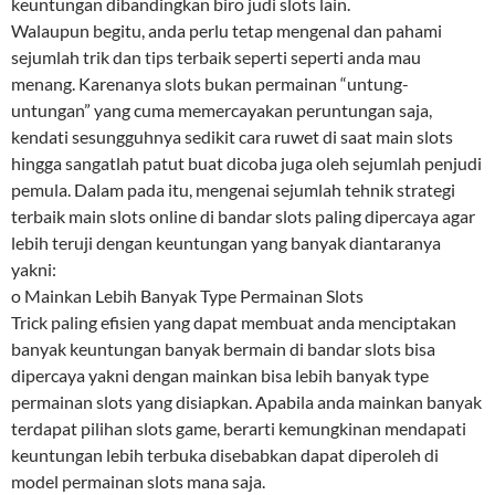
keuntungan dibandingkan biro judi slots lain.
Walaupun begitu, anda perlu tetap mengenal dan pahami
sejumlah trik dan tips terbaik seperti seperti anda mau
menang. Karenanya slots bukan permainan “untung-
untungan” yang cuma memercayakan peruntungan saja,
kendati sesungguhnya sedikit cara ruwet di saat main slots
hingga sangatlah patut buat dicoba juga oleh sejumlah penjudi
pemula. Dalam pada itu, mengenai sejumlah tehnik strategi
terbaik main slots online di bandar slots paling dipercaya agar
lebih teruji dengan keuntungan yang banyak diantaranya
yakni:
o Mainkan Lebih Banyak Type Permainan Slots
Trick paling efisien yang dapat membuat anda menciptakan
banyak keuntungan banyak bermain di bandar slots bisa
dipercaya yakni dengan mainkan bisa lebih banyak type
permainan slots yang disiapkan. Apabila anda mainkan banyak
terdapat pilihan slots game, berarti kemungkinan mendapati
keuntungan lebih terbuka disebabkan dapat diperoleh di
model permainan slots mana saja.