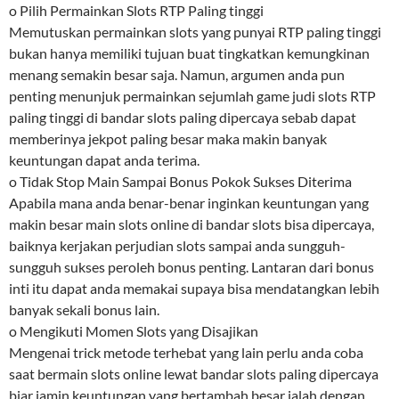
o Pilih Permainkan Slots RTP Paling tinggi
Memutuskan permainkan slots yang punyai RTP paling tinggi
bukan hanya memiliki tujuan buat tingkatkan kemungkinan
menang semakin besar saja. Namun, argumen anda pun
penting menunjuk permainkan sejumlah game judi slots RTP
paling tinggi di bandar slots paling dipercaya sebab dapat
memberinya jekpot paling besar maka makin banyak
keuntungan dapat anda terima.
o Tidak Stop Main Sampai Bonus Pokok Sukses Diterima
Apabila mana anda benar-benar inginkan keuntungan yang
makin besar main slots online di bandar slots bisa dipercaya,
baiknya kerjakan perjudian slots sampai anda sungguh-
sungguh sukses peroleh bonus penting. Lantaran dari bonus
inti itu dapat anda memakai supaya bisa mendatangkan lebih
banyak sekali bonus lain.
o Mengikuti Momen Slots yang Disajikan
Mengenai trick metode terhebat yang lain perlu anda coba
saat bermain slots online lewat bandar slots paling dipercaya
biar jamin keuntungan yang bertambah besar ialah dengan