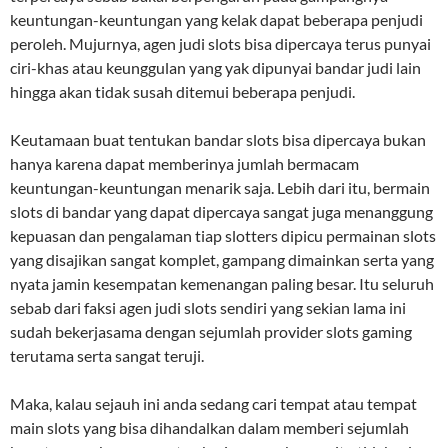
keuntungan-keuntungan yang kelak dapat beberapa penjudi
peroleh. Mujurnya, agen judi slots bisa dipercaya terus punyai
ciri-khas atau keunggulan yang yak dipunyai bandar judi lain
hingga akan tidak susah ditemui beberapa penjudi.
Keutamaan buat tentukan bandar slots bisa dipercaya bukan
hanya karena dapat memberinya jumlah bermacam
keuntungan-keuntungan menarik saja. Lebih dari itu, bermain
slots di bandar yang dapat dipercaya sangat juga menanggung
kepuasan dan pengalaman tiap slotters dipicu permainan slots
yang disajikan sangat komplet, gampang dimainkan serta yang
nyata jamin kesempatan kemenangan paling besar. Itu seluruh
sebab dari faksi agen judi slots sendiri yang sekian lama ini
sudah bekerjasama dengan sejumlah provider slots gaming
terutama serta sangat teruji.
Maka, kalau sejauh ini anda sedang cari tempat atau tempat
main slots yang bisa dihandalkan dalam memberi sejumlah