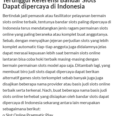
Dapat dipercaya di Indonesia
Bertindak jadi pemasok atau fasilitator pelayanan bermain
slots online terbaik, tentunya bandar slots paling dipercaya di
Indonesia terus mendatangkan jenis ragam permainan slots
online yang paling beraneka atau komplet buat anggotanya.
Sebab, dengan menyajikan jejeran perjudian slots yang lebih
komplet automatic tiap-tiap anggota juga didalamnya jelas
dapat merasai kepuasan lebih saat bermain slots online
lantaran bisa coba hoki terbaik masing-masing dengan
bermain permainan slots model apa saja. Ditambah lagi, yang
membuat biro judi slots dapat dipercaya dapat berikan
alternatif games slots terkomplet sebab banyak juga juga
disajikan beberapa nama provider atau basis judi slots online
terbaik serta terkenal. Nach, buat beberapa nama basis judi
slots online terhebat yang disiapkan oleh bandar slots dapat
dipercaya di Indonesia sekarang antara lain merupakan
sebagaimana berikut:
o Slot Online Pragmatic Play