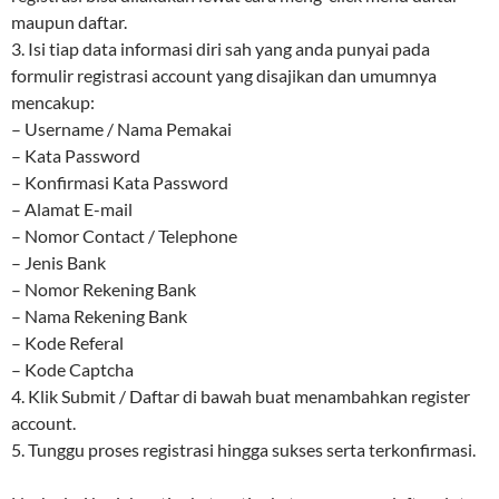
maupun daftar.
3. Isi tiap data informasi diri sah yang anda punyai pada
formulir registrasi account yang disajikan dan umumnya
mencakup:
– Username / Nama Pemakai
– Kata Password
– Konfirmasi Kata Password
– Alamat E-mail
– Nomor Contact / Telephone
– Jenis Bank
– Nomor Rekening Bank
– Nama Rekening Bank
– Kode Referal
– Kode Captcha
4. Klik Submit / Daftar di bawah buat menambahkan register
account.
5. Tunggu proses registrasi hingga sukses serta terkonfirmasi.