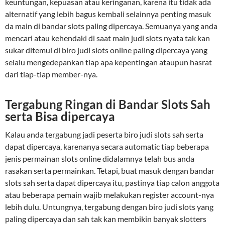
keuntungan, kepuasan atau keringanan, karena itu tidak ada
alternatif yang lebih bagus kembali selainnya penting masuk
da main di bandar slots paling dipercaya. Semuanya yang anda
mencari atau kehendaki di saat main judi slots nyata tak kan
sukar ditemui di biro judi slots online paling dipercaya yang
selalu mengedepankan tiap apa kepentingan ataupun hasrat
dari tiap-tiap member-nya.
Tergabung Ringan di Bandar Slots Sah
serta Bisa dipercaya
Kalau anda tergabung jadi peserta biro judi slots sah serta
dapat dipercaya, karenanya secara automatic tiap beberapa
jenis permainan slots online didalamnya telah bus anda
rasakan serta permainkan. Tetapi, buat masuk dengan bandar
slots sah serta dapat dipercaya itu, pastinya tiap calon anggota
atau beberapa pemain wajib melakukan register account-nya
lebih dulu. Untungnya, tergabung dengan biro judi slots yang
paling dipercaya dan sah tak kan membikin banyak slotters