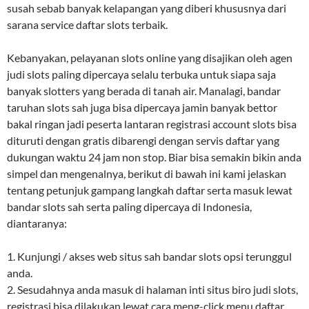
susah sebab banyak kelapangan yang diberi khususnya dari
sarana service daftar slots terbaik.
Kebanyakan, pelayanan slots online yang disajikan oleh agen
judi slots paling dipercaya selalu terbuka untuk siapa saja
banyak slotters yang berada di tanah air. Manalagi, bandar
taruhan slots sah juga bisa dipercaya jamin banyak bettor
bakal ringan jadi peserta lantaran registrasi account slots bisa
dituruti dengan gratis dibarengi dengan servis daftar yang
dukungan waktu 24 jam non stop. Biar bisa semakin bikin anda
simpel dan mengenalnya, berikut di bawah ini kami jelaskan
tentang petunjuk gampang langkah daftar serta masuk lewat
bandar slots sah serta paling dipercaya di Indonesia,
diantaranya:
1. Kunjungi / akses web situs sah bandar slots opsi terunggul
anda.
2. Sesudahnya anda masuk di halaman inti situs biro judi slots,
registrasi bisa dilakukan lewat cara meng-click menu daftar