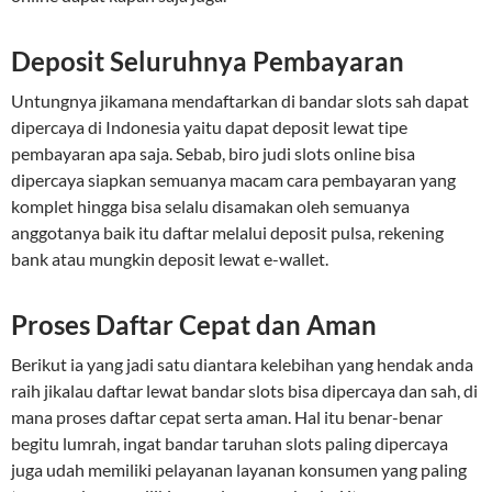
Deposit Seluruhnya Pembayaran
Untungnya jikamana mendaftarkan di bandar slots sah dapat
dipercaya di Indonesia yaitu dapat deposit lewat tipe
pembayaran apa saja. Sebab, biro judi slots online bisa
dipercaya siapkan semuanya macam cara pembayaran yang
komplet hingga bisa selalu disamakan oleh semuanya
anggotanya baik itu daftar melalui deposit pulsa, rekening
bank atau mungkin deposit lewat e-wallet.
Proses Daftar Cepat dan Aman
Berikut ia yang jadi satu diantara kelebihan yang hendak anda
raih jikalau daftar lewat bandar slots bisa dipercaya dan sah, di
mana proses daftar cepat serta aman. Hal itu benar-benar
begitu lumrah, ingat bandar taruhan slots paling dipercaya
juga udah memiliki pelayanan layanan konsumen yang paling