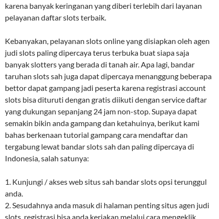
karena banyak keringanan yang diberi terlebih dari layanan
pelayanan daftar slots terbaik.
Kebanyakan, pelayanan slots online yang disiapkan oleh agen
judi slots paling dipercaya terus terbuka buat siapa saja
banyak slotters yang berada di tanah air. Apa lagi, bandar
taruhan slots sah juga dapat dipercaya menanggung beberapa
bettor dapat gampang jadi peserta karena registrasi account
slots bisa dituruti dengan gratis diikuti dengan service daftar
yang dukungan sepanjang 24 jam non-stop. Supaya dapat
semakin bikin anda gampang dan ketahuinya, berikut kami
bahas berkenaan tutorial gampang cara mendaftar dan
tergabung lewat bandar slots sah dan paling dipercaya di
Indonesia, salah satunya:
1. Kunjungi / akses web situs sah bandar slots opsi terunggul
anda.
2. Sesudahnya anda masuk di halaman penting situs agen judi
slots, registrasi bisa anda kerjakan melalui cara mengeklik