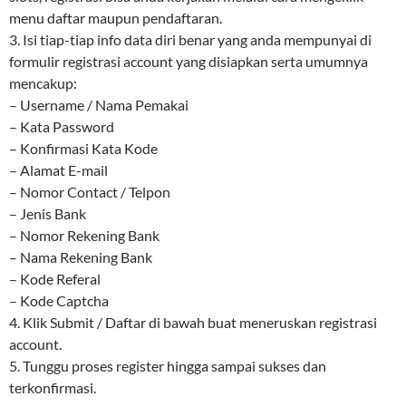
menu daftar maupun pendaftaran.
3. Isi tiap-tiap info data diri benar yang anda mempunyai di
formulir registrasi account yang disiapkan serta umumnya
mencakup:
– Username / Nama Pemakai
– Kata Password
– Konfirmasi Kata Kode
– Alamat E-mail
– Nomor Contact / Telpon
– Jenis Bank
– Nomor Rekening Bank
– Nama Rekening Bank
– Kode Referal
– Kode Captcha
4. Klik Submit / Daftar di bawah buat meneruskan registrasi
account.
5. Tunggu proses register hingga sampai sukses dan
terkonfirmasi.