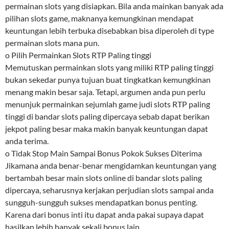
permainan slots yang disiapkan. Bila anda mainkan banyak ada
pilihan slots game, maknanya kemungkinan mendapat
keuntungan lebih terbuka disebabkan bisa diperoleh di type
permainan slots mana pun.
o Pilih Permainkan Slots RTP Paling tinggi
Memutuskan permainkan slots yang miliki RTP paling tinggi
bukan sekedar punya tujuan buat tingkatkan kemungkinan
menang makin besar saja. Tetapi, argumen anda pun perlu
menunjuk permainkan sejumlah game judi slots RTP paling
tinggi di bandar slots paling dipercaya sebab dapat berikan
jekpot paling besar maka makin banyak keuntungan dapat
anda terima.
o Tidak Stop Main Sampai Bonus Pokok Sukses Diterima
Jikamana anda benar-benar mengidamkan keuntungan yang
bertambah besar main slots online di bandar slots paling
dipercaya, seharusnya kerjakan perjudian slots sampai anda
sungguh-sungguh sukses mendapatkan bonus penting.
Karena dari bonus inti itu dapat anda pakai supaya dapat
hasilkan lebih banyak sekali bonus lain.