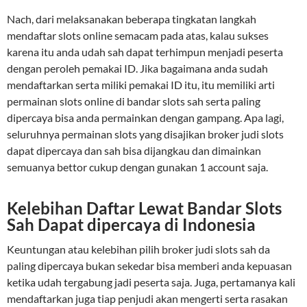
Nach, dari melaksanakan beberapa tingkatan langkah
mendaftar slots online semacam pada atas, kalau sukses
karena itu anda udah sah dapat terhimpun menjadi peserta
dengan peroleh pemakai ID. Jika bagaimana anda sudah
mendaftarkan serta miliki pemakai ID itu, itu memiliki arti
permainan slots online di bandar slots sah serta paling
dipercaya bisa anda permainkan dengan gampang. Apa lagi,
seluruhnya permainan slots yang disajikan broker judi slots
dapat dipercaya dan sah bisa dijangkau dan dimainkan
semuanya bettor cukup dengan gunakan 1 account saja.
Kelebihan Daftar Lewat Bandar Slots
Sah Dapat dipercaya di Indonesia
Keuntungan atau kelebihan pilih broker judi slots sah da
paling dipercaya bukan sekedar bisa memberi anda kepuasan
ketika udah tergabung jadi peserta saja. Juga, pertamanya kali
mendaftarkan juga tiap penjudi akan mengerti serta rasakan