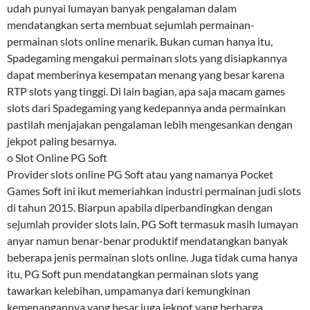
udah punyai lumayan banyak pengalaman dalam
mendatangkan serta membuat sejumlah permainan-
permainan slots online menarik. Bukan cuman hanya itu,
Spadegaming mengakui permainan slots yang disiapkannya
dapat memberinya kesempatan menang yang besar karena
RTP slots yang tinggi. Di lain bagian, apa saja macam games
slots dari Spadegaming yang kedepannya anda permainkan
pastilah menjajakan pengalaman lebih mengesankan dengan
jekpot paling besarnya.
o Slot Online PG Soft
Provider slots online PG Soft atau yang namanya Pocket
Games Soft ini ikut memeriahkan industri permainan judi slots
di tahun 2015. Biarpun apabila diperbandingkan dengan
sejumlah provider slots lain, PG Soft termasuk masih lumayan
anyar namun benar-benar produktif mendatangkan banyak
beberapa jenis permainan slots online. Juga tidak cuma hanya
itu, PG Soft pun mendatangkan permainan slots yang
tawarkan kelebihan, umpamanya dari kemungkinan
kemenangannya yang besar juga jekpot yang berharga