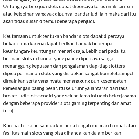
Untungnya, biro judi slots dapat dipercaya terus miliki ciri-ciri
atau kelebihan yang yak dipunyai bandar judi lain maka dari itu
akan tidak susah ditemui beberapa penjudi.
Keutamaan untuk tentukan bandar slots dapat dipercaya
bukan cuma karena dapat berikan banyak beberapa
keuntungan-keuntungan menarik saja. Lebih dari pada itu,
bermain slots di bandar yang paling dipercaya sangat
menanggung kepuasan dan pengalaman tiap-tiap slotters
dipicu permainan slots yang disiapkan sangat komplet, simpel
dimainkan serta yang nyata menanggung pun kesempatan
kemenangan paling besar. Itu seluruhnya lantaran dari faksi
broker judi slots sendiri yang sekian lama ini udah bekerjasama
dengan beberapa provider slots gaming terpenting dan amat
teruji.
Karena itu, kalau sampai kini anda tengah mencari tempat atau
fasilitas main slots yang bisa dihandalkan dalam berikan