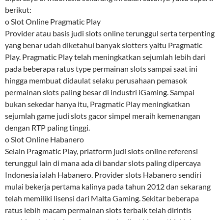
berikut:
o Slot Online Pragmatic Play
Provider atau basis judi slots online terunggul serta terpenting
yang benar udah diketahui banyak slotters yaitu Pragmatic
Play. Pragmatic Play telah meningkatkan sejumlah lebih dari
pada beberapa ratus type permainan slots sampai saat ini
hingga membuat didaulat selaku perusahaan pemasok
permainan slots paling besar di industri iGaming. Sampai
bukan sekedar hanya itu, Pragmatic Play meningkatkan
sejumlah game judi slots gacor simpel meraih kemenangan
dengan RTP paling tinggi.
o Slot Online Habanero
Selain Pragmatic Play, prlatform judi slots online referensi
terunggul lain di mana ada di bandar slots paling dipercaya
Indonesia ialah Habanero. Provider slots Habanero sendiri
mulai bekerja pertama kalinya pada tahun 2012 dan sekarang
telah memiliki lisensi dari Malta Gaming. Sekitar beberapa
ratus lebih macam permainan slots terbaik telah dirintis