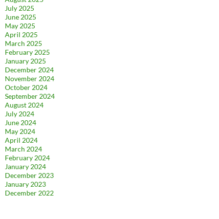
July 2025
June 2025
May 2025
April 2025
March 2025
February 2025
January 2025
December 2024
November 2024
October 2024
September 2024
August 2024
July 2024
June 2024
May 2024
April 2024
March 2024
February 2024
January 2024
December 2023
January 2023
December 2022