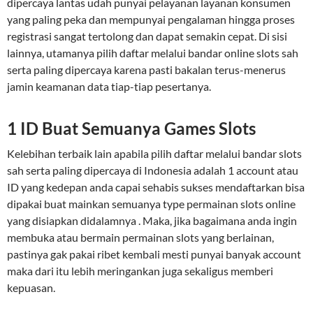
dipercaya lantas udah punyai pelayanan layanan konsumen
yang paling peka dan mempunyai pengalaman hingga proses
registrasi sangat tertolong dan dapat semakin cepat. Di sisi
lainnya, utamanya pilih daftar melalui bandar online slots sah
serta paling dipercaya karena pasti bakalan terus-menerus
jamin keamanan data tiap-tiap pesertanya.
1 ID Buat Semuanya Games Slots
Kelebihan terbaik lain apabila pilih daftar melalui bandar slots
sah serta paling dipercaya di Indonesia adalah 1 account atau
ID yang kedepan anda capai sehabis sukses mendaftarkan bisa
dipakai buat mainkan semuanya type permainan slots online
yang disiapkan didalamnya . Maka, jika bagaimana anda ingin
membuka atau bermain permainan slots yang berlainan,
pastinya gak pakai ribet kembali mesti punyai banyak account
maka dari itu lebih meringankan juga sekaligus memberi
kepuasan.