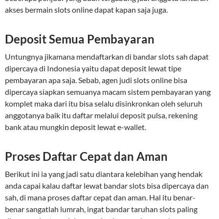
akses bermain slots online dapat kapan saja juga.
Deposit Semua Pembayaran
Untungnya jikamana mendaftarkan di bandar slots sah dapat
dipercaya di Indonesia yaitu dapat deposit lewat tipe
pembayaran apa saja. Sebab, agen judi slots online bisa
dipercaya siapkan semuanya macam sistem pembayaran yang
komplet maka dari itu bisa selalu disinkronkan oleh seluruh
anggotanya baik itu daftar melalui deposit pulsa, rekening
bank atau mungkin deposit lewat e-wallet.
Proses Daftar Cepat dan Aman
Berikut ini ia yang jadi satu diantara kelebihan yang hendak
anda capai kalau daftar lewat bandar slots bisa dipercaya dan
sah, di mana proses daftar cepat dan aman. Hal itu benar-
benar sangatlah lumrah, ingat bandar taruhan slots paling