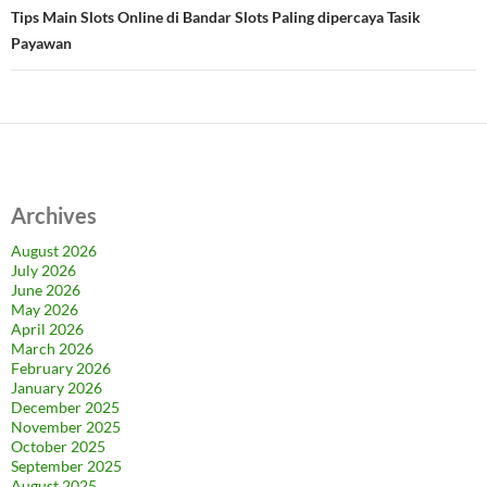
Tips Main Slots Online di Bandar Slots Paling dipercaya Tasik
Payawan
Archives
August 2026
July 2026
June 2026
May 2026
April 2026
March 2026
February 2026
January 2026
December 2025
November 2025
October 2025
September 2025
August 2025