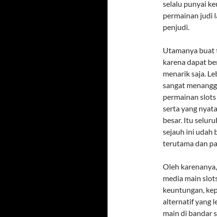
selalu punyai k
permainan judi 
penjudi.
Utamanya buat t
karena dapat b
menarik saja. Le
sangat menanggu
permainan slots
serta yang nya
besar. Itu seluru
sejauh ini udah
terutama dan pal
Oleh karenanya, 
media main slot
keuntungan, kep
alternatif yang 
main di bandar 