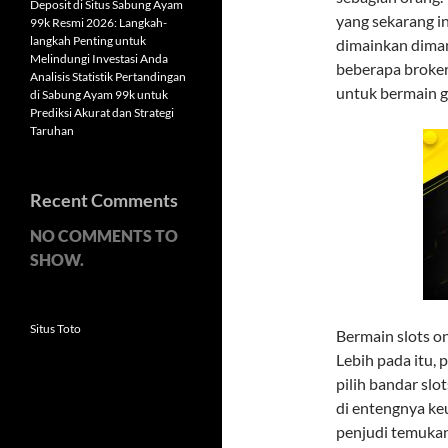
Deposit di Situs Sabung Ayam
yang sekarang in
99k Resmi 2026: Langkah-
langkah Penting untuk
dimainkan diman
Melindungi Investasi Anda
beberapa broker
Analisis Statistik Pertandingan
untuk bermain g
di Sabung Ayam 99k untuk
Prediksi Akurat dan Strategi
Taruhan
Recent Comments
NO COMMENTS TO
SHOW.
Situs Toto
Bermain slots on
Lebih pada itu, 
pilih bandar slo
di entengnya k
penjudi temukan.