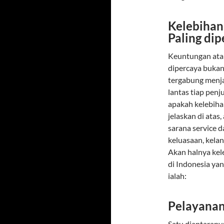
Kelebihan
Paling dip
Keuntungan atau 
dipercaya bukan
tergabung menja
lantas tiap penj
apakah kelebiha
jelaskan di atas
sarana service 
keluasaan, kela
Akan halnya kele
di Indonesia yan
ialah:
Pelayanan
Satu diantaranya