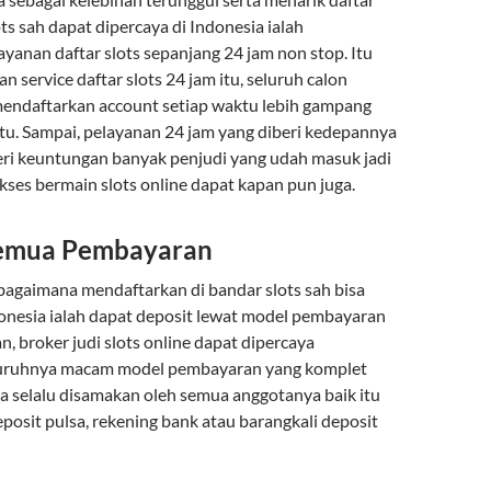
ts sah dapat dipercaya di Indonesia ialah
yanan daftar slots sepanjang 24 jam non stop. Itu
 service daftar slots 24 jam itu, seluruh calon
endaftarkan account setiap waktu lebih gampang
aktu. Sampai, pelayanan 24 jam yang diberi kedepannya
ri keuntungan banyak penjudi yang udah masuk jadi
kses bermain slots online dapat kapan pun juga.
Semua Pembayaran
bagaimana mendaftarkan di bandar slots sah bisa
donesia ialah dapat deposit lewat model pembayaran
an, broker judi slots online dapat dipercaya
uruhnya macam model pembayaran yang komplet
sa selalu disamakan oleh semua anggotanya baik itu
eposit pulsa, rekening bank atau barangkali deposit