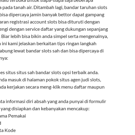
a pada tanah air. Ditambah lagi, bandar taruhan slots
bisa dipercaya jamin banyak bettor dapat gampang
taran registrasi account slots bisa dituruti dengan
arengi dengan service daftar yang dukungan sepanjang
 Biar lebih bisa bikin anda simpel serta mengenalnya,
 ini kami jelaskan berkaitan tips ringan langkah
gabung lewat bandar slots sah dan bisa dipercaya di
nya:
es situs situs sah bandar slots opsi terbaik anda.
da masuk di halaman pokok situs agen judi slots,
 anda kerjakan secara meng-klik menu daftar maupun
data informasi diri absah yang anda punyai di formulir
t yang disiapkan dan kebanyakan mencakup:
ama Pemakai
d
ta Kode