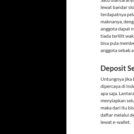
lewat bandar slo
terdapatnya pela
maknanya, dengan
anggota dapat m
tiada terlilit w
bisa pula membe
anggota sebab a
Deposit 
Untungnya jika 
dipercaya di In
apa saja. Lantar
menyiapkan sel
maka dari itu bi
daftar melalui d
lewat e-wallet.