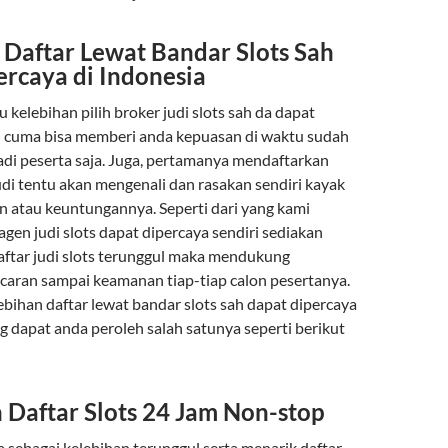
 Daftar Lewat Bandar Slots Sah
ercaya di Indonesia
kelebihan pilih broker judi slots sah da dapat
 cuma bisa memberi anda kepuasan di waktu sudah
di peserta saja. Juga, pertamanya mendaftarkan
udi tentu akan mengenali dan rasakan sendiri kayak
n atau keuntungannya. Seperti dari yang kami
, agen judi slots dapat dipercaya sendiri sediakan
daftar judi slots terunggul maka mendukung
ncaran sampai keamanan tiap-tiap calon pesertanya.
bihan daftar lewat bandar slots sah dapat dipercaya
g dapat anda peroleh salah satunya seperti berikut
 Daftar Slots 24 Jam Non-stop
 sebagai kelebihan terunggul serta menarik daftar