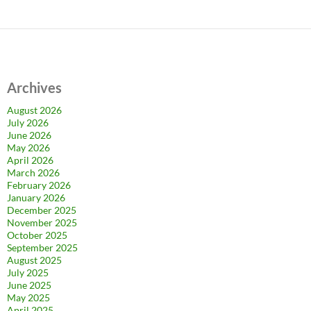
Archives
August 2026
July 2026
June 2026
May 2026
April 2026
March 2026
February 2026
January 2026
December 2025
November 2025
October 2025
September 2025
August 2025
July 2025
June 2025
May 2025
April 2025