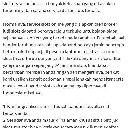
slotters sukar lantaran banyak keluasaan yang dikasihkan
terpenting dari sarana service daftar slots terbaik.
Normalnya, service slots online yang disiapkan oleh broker
judi slots dapat dipercaya selalu terbuka untuk siapa-siapa
saja banyak slotters yang berada pada tanah air. Ditambah lagi,
bandar taruhan slots sah juga dapat dipercaya jamin beberapa
bettor bakal ringan jadi peserta lantaran registrasi account
slots bisa dituruti dengan gratis diikuti dengan service daftar
yang dukungan sepanjang 24 jam non stop. Biar dapat
bertambah membikin anda ringan dan mengertinya, berikut
kami uraikan terkait pedoman simpel langkah mendaftar serta
masuk lewat bandar slots sah dan paling dipercaya di
Indonesia, misalnya:
1. Kunjungi / akses situs situs sah bandar slots alternatif
terbaik anda.
2. Sesudahnya anda masuk di halaman khusus situs biro judi
slots, register bisa dikerjakan secara meng-klik menu daftar