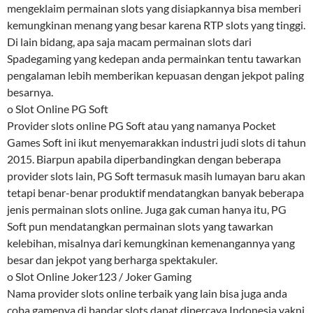
mengeklaim permainan slots yang disiapkannya bisa memberi
kemungkinan menang yang besar karena RTP slots yang tinggi.
Di lain bidang, apa saja macam permainan slots dari
Spadegaming yang kedepan anda permainkan tentu tawarkan
pengalaman lebih memberikan kepuasan dengan jekpot paling
besarnya.
o Slot Online PG Soft
Provider slots online PG Soft atau yang namanya Pocket
Games Soft ini ikut menyemarakkan industri judi slots di tahun
2015. Biarpun apabila diperbandingkan dengan beberapa
provider slots lain, PG Soft termasuk masih lumayan baru akan
tetapi benar-benar produktif mendatangkan banyak beberapa
jenis permainan slots online. Juga gak cuman hanya itu, PG
Soft pun mendatangkan permainan slots yang tawarkan
kelebihan, misalnya dari kemungkinan kemenangannya yang
besar dan jekpot yang berharga spektakuler.
o Slot Online Joker123 / Joker Gaming
Nama provider slots online terbaik yang lain bisa juga anda
coba gamenya di bandar slots dapat dipercaya Indonesia yakni