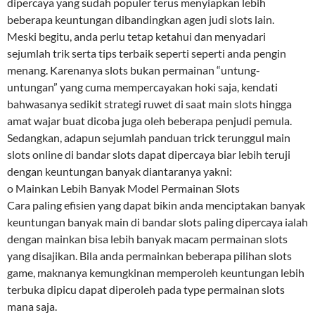
dipercaya yang sudah populer terus menyiapkan lebih
beberapa keuntungan dibandingkan agen judi slots lain.
Meski begitu, anda perlu tetap ketahui dan menyadari
sejumlah trik serta tips terbaik seperti seperti anda pengin
menang. Karenanya slots bukan permainan “untung-
untungan” yang cuma mempercayakan hoki saja, kendati
bahwasanya sedikit strategi ruwet di saat main slots hingga
amat wajar buat dicoba juga oleh beberapa penjudi pemula.
Sedangkan, adapun sejumlah panduan trick terunggul main
slots online di bandar slots dapat dipercaya biar lebih teruji
dengan keuntungan banyak diantaranya yakni:
o Mainkan Lebih Banyak Model Permainan Slots
Cara paling efisien yang dapat bikin anda menciptakan banyak
keuntungan banyak main di bandar slots paling dipercaya ialah
dengan mainkan bisa lebih banyak macam permainan slots
yang disajikan. Bila anda permainkan beberapa pilihan slots
game, maknanya kemungkinan memperoleh keuntungan lebih
terbuka dipicu dapat diperoleh pada type permainan slots
mana saja.