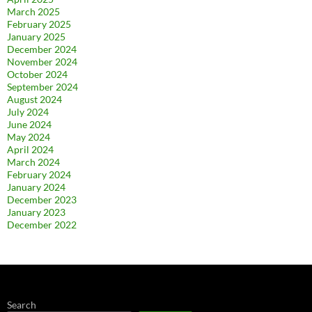
March 2025
February 2025
January 2025
December 2024
November 2024
October 2024
September 2024
August 2024
July 2024
June 2024
May 2024
April 2024
March 2024
February 2024
January 2024
December 2023
January 2023
December 2022
Search