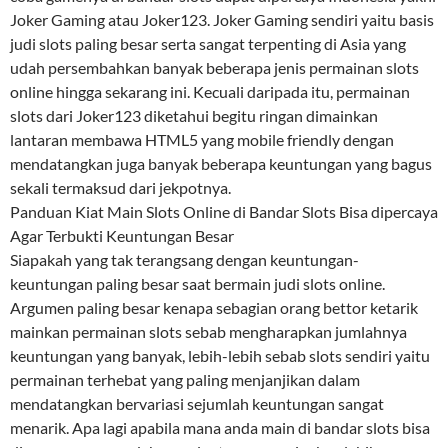
Joker Gaming atau Joker123. Joker Gaming sendiri yaitu basis
judi slots paling besar serta sangat terpenting di Asia yang
udah persembahkan banyak beberapa jenis permainan slots
online hingga sekarang ini. Kecuali daripada itu, permainan
slots dari Joker123 diketahui begitu ringan dimainkan
lantaran membawa HTML5 yang mobile friendly dengan
mendatangkan juga banyak beberapa keuntungan yang bagus
sekali termaksud dari jekpotnya.
Panduan Kiat Main Slots Online di Bandar Slots Bisa dipercaya
Agar Terbukti Keuntungan Besar
Siapakah yang tak terangsang dengan keuntungan-
keuntungan paling besar saat bermain judi slots online.
Argumen paling besar kenapa sebagian orang bettor ketarik
mainkan permainan slots sebab mengharapkan jumlahnya
keuntungan yang banyak, lebih-lebih sebab slots sendiri yaitu
permainan terhebat yang paling menjanjikan dalam
mendatangkan bervariasi sejumlah keuntungan sangat
menarik. Apa lagi apabila mana anda main di bandar slots bisa