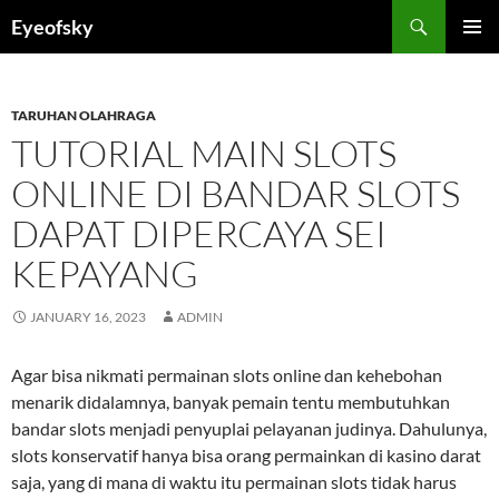
Eyeofsky
SKIP
PRIMAR
TO
MENU
CONTENT
TARUHAN OLAHRAGA
TUTORIAL MAIN SLOTS
ONLINE DI BANDAR SLOTS
DAPAT DIPERCAYA SEI
KEPAYANG
JANUARY 16, 2023
ADMIN
Agar bisa nikmati permainan slots online dan kehebohan
menarik didalamnya, banyak pemain tentu membutuhkan
bandar slots menjadi penyuplai pelayanan judinya. Dahulunya,
slots konservatif hanya bisa orang permainkan di kasino darat
saja, yang di mana di waktu itu permainan slots tidak harus